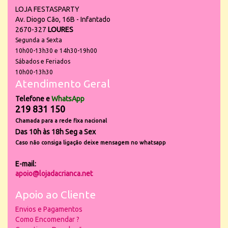
LOJA FESTASPARTY
Av. Diogo Cão, 16B - Infantado
2670-327
LOURES
Segunda a Sexta
10h00-13h30 e 14h30-19h00
Sábados e Feriados
10h00-13h30
Atendimento Geral
Telefone e
WhatsApp
219 831 150
Chamada para a rede fixa nacional
Das 10h às 18h Seg a Sex
Caso não consiga ligação deixe mensagem no whatsapp
E-mail:
apoio@lojadacrianca.net
Apoio ao Cliente
Envios e Pagamentos
Como Encomendar ?