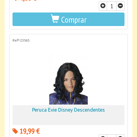
Comprar
Refª 23565
Peruca Evie Disney Descendentes
19,99 €