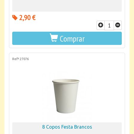
2,90 €
Comprar
Refª 27076
8 Copos Festa Brancos