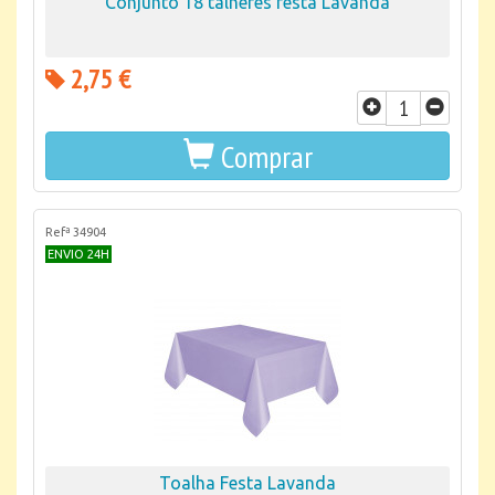
Conjunto 18 talheres festa Lavanda
2,75 €
Comprar
Refª 34904
ENVIO 24H
Toalha Festa Lavanda