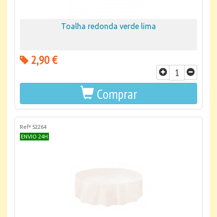
Toalha redonda verde lima
2,90 €
Comprar
Refª 52264
ENVIO 24H