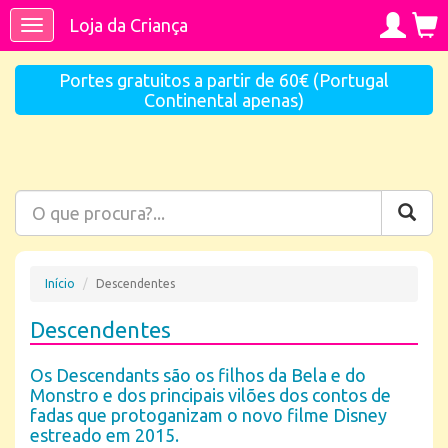
Loja da Criança
Toggle
navigation
Portes gratuitos a partir de 60€ (Portugal
Continental apenas)
Início
Descendentes
Descendentes
Os Descendants são os filhos da Bela e do
Monstro e dos principais vilões dos contos de
fadas que protoganizam o novo filme Disney
estreado em 2015.