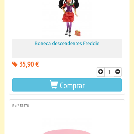
Boneca descendentes Freddie
35,90 €
Comprar
Refª 52878