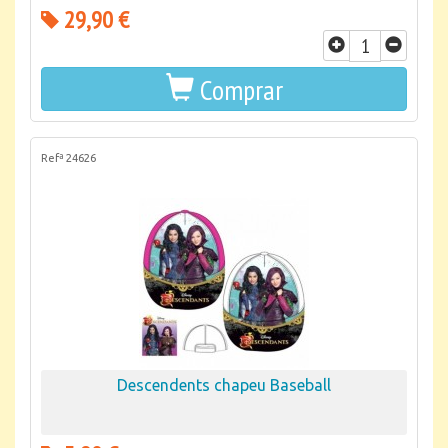
29,90 €
Comprar
Refª 24626
Descendents chapeu Baseball