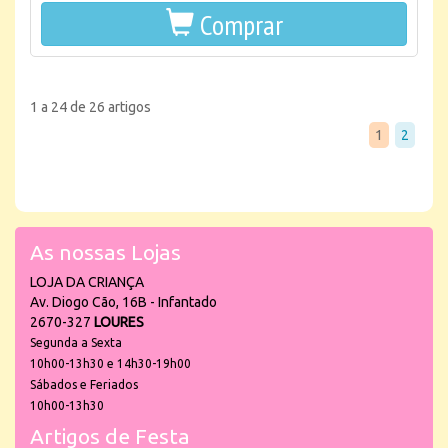
Comprar
1 a 24 de 26 artigos
1
2
As nossas Lojas
LOJA DA CRIANÇA
Av. Diogo Cão, 16B - Infantado
2670-327
LOURES
Segunda a Sexta
10h00-13h30 e 14h30-19h00
Sábados e Feriados
10h00-13h30
Artigos de Festa