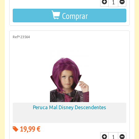
Comprar
Refª 23564
Peruca Mal Disney Descendentes
19,99 €