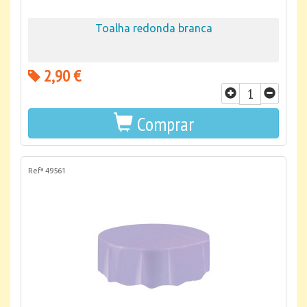
Toalha redonda branca
2,90 €
Comprar
Refª 49561