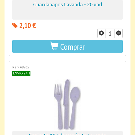
Guardanapos Lavanda - 20 und
2,10 €
Comprar
Refª 48905
ENVIO 24H