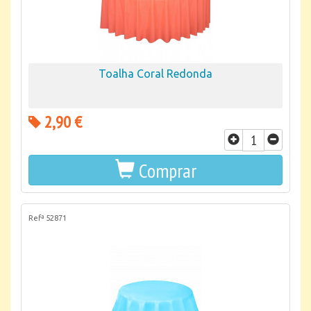
Toalha Coral Redonda
2,90 €
Comprar
Refª 52871