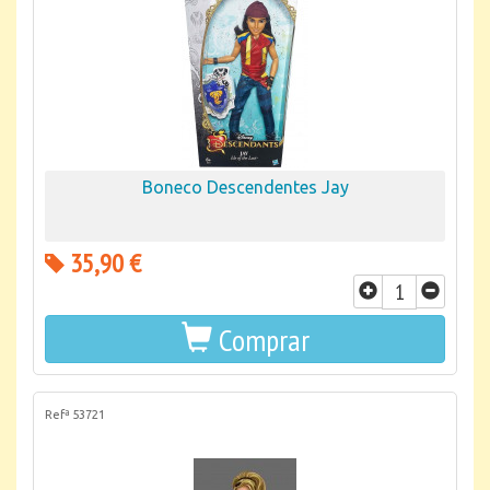
Boneco Descendentes Jay
35,90 €
Comprar
Refª 53721