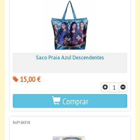
Saco Praia Azul Descendentes
15,00 €
Comprar
Refª 66318