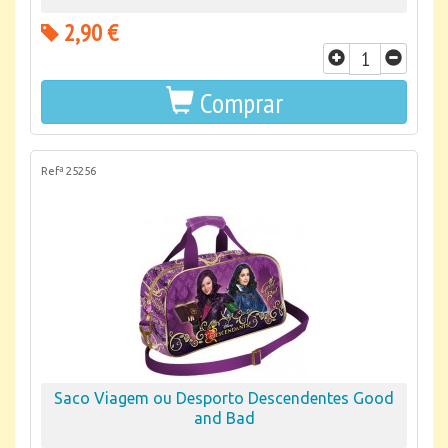
2,90 €
Comprar
Refª 25256
Saco Viagem ou Desporto Descendentes Good
and Bad