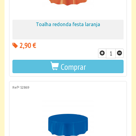
Toalha redonda festa laranja
2,90 €
Comprar
Refª 52869