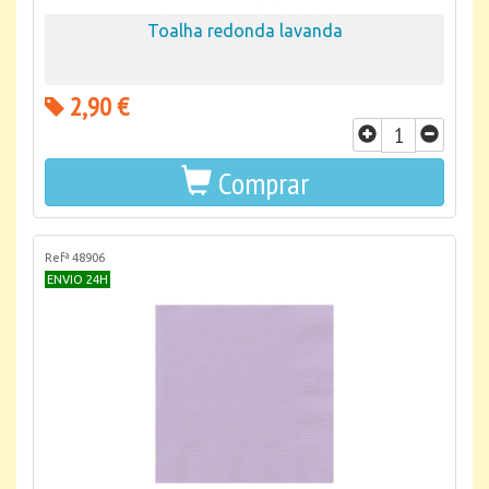
Toalha redonda lavanda
2,90 €
Comprar
Refª 48906
ENVIO 24H