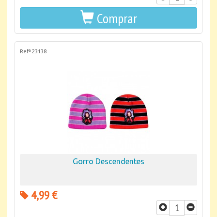
Comprar
Refª 23138
Gorro Descendentes
4,99 €