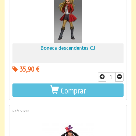
Boneca descendentes CJ
35,90 €
Comprar
Refª 53720