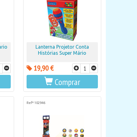
ario
Lanterna Projetor Conta
Histórias Super Mário
19,90 €
Comprar
Refª 102946