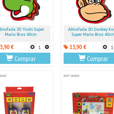
lmofada 3D Yoshi Super
Almofada 3D Donkey Ko
Mario Bros 40cm
Super Mario Bros 40c
3,90 €
13,90 €
Comprar
Comprar
02852
Refª 102850