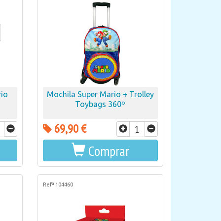
io
Mochila Super Mario + Trolley
Toybags 360º
69,90 €
Comprar
Refª 104460