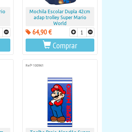
rio
Mochila Escolar Dupla 42cm
adap trolley Super Mario
World
64,90 €
Comprar
Refª 100961