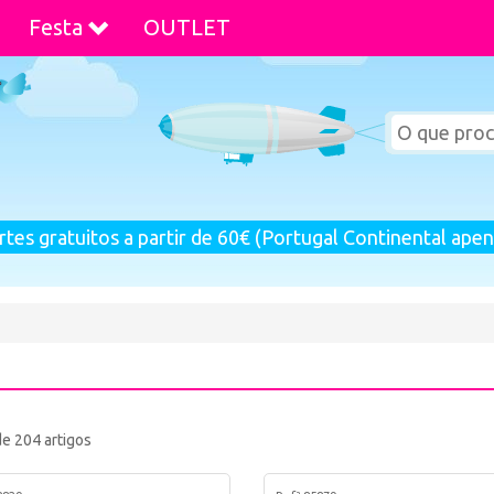
Festa
OUTLET
rtes gratuitos a partir de 60€ (Portugal Continental apen
de 204 artigos