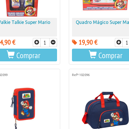
alkie Talkie Super Mario
Quadro Mágico Super Ma
4,90 €
19,90 €
Comprar
Comprar
02099
Refª 102096