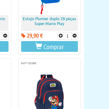
rio
Estojo Plumier duplo 28 peças
Super Mario Play
29,90 €
Comprar
Refª 102089