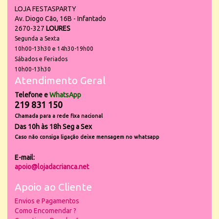
LOJA FESTASPARTY
Av. Diogo Cão, 16B - Infantado
2670-327
LOURES
Segunda a Sexta
10h00-13h30 e 14h30-19h00
Sábados e Feriados
10h00-13h30
Atendimento Geral
Telefone e
WhatsApp
219 831 150
Chamada para a rede fixa nacional
Das 10h às 18h Seg a Sex
Caso não consiga ligação deixe mensagem no whatsapp
E-mail:
apoio@lojadacrianca.net
Apoio ao Cliente
Envios e Pagamentos
Como Encomendar ?