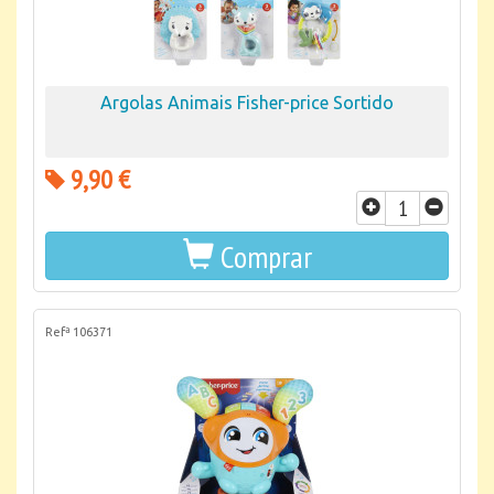
Argolas Animais Fisher-price Sortido
9,90 €
Comprar
Refª 106371