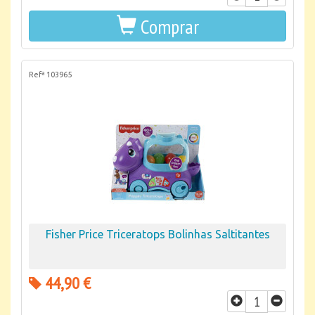
Comprar
Refª 103965
Fisher Price Triceratops Bolinhas Saltitantes
44,90 €