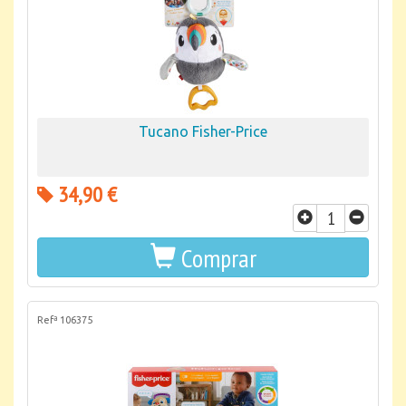
Tucano Fisher-Price
34,90 €
Comprar
Refª 106375