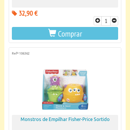
32,90 €
Comprar
Refª 106362
Monstros de Empilhar Fisher-Price Sortido