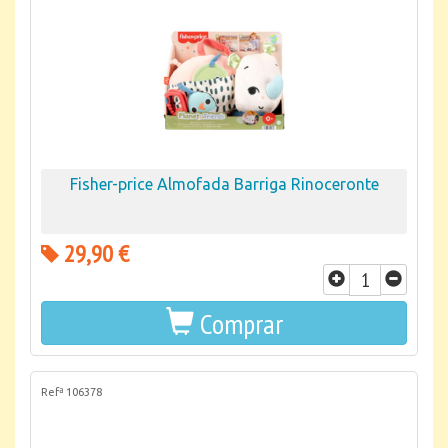
Fisher-price Almofada Barriga Rinoceronte
29,90 €
Comprar
Refª 106378