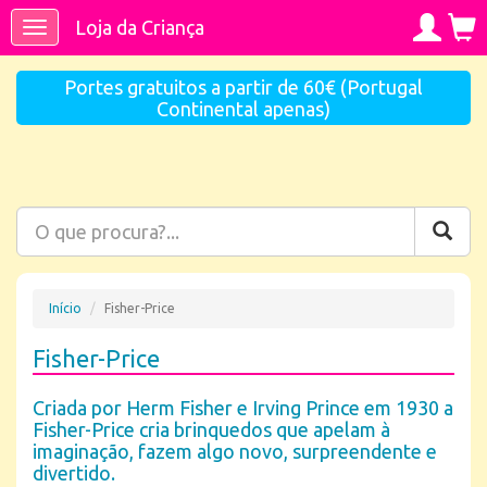
Loja da Criança
Toggle
navigation
Portes gratuitos a partir de 60€ (Portugal
Continental apenas)
Início
Fisher-Price
Fisher-Price
Criada por Herm Fisher e Irving Prince em 1930 a
Fisher-Price cria brinquedos que apelam à
imaginação, fazem algo novo, surpreendente e
divertido.