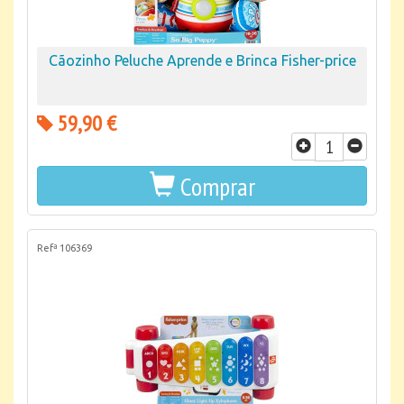
Cãozinho Peluche Aprende e Brinca Fisher-price
59,90 €
Comprar
Refª 106369