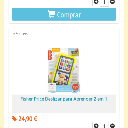
Comprar
Refª 103966
Fisher Price Deslizar para Aprender 2 em 1
24,90 €