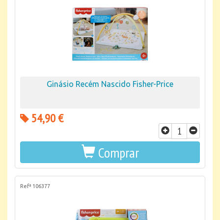
Ginásio Recém Nascido Fisher-Price
54,90 €
Comprar
Refª 106377