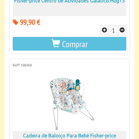
Fisher-price Centro de Atividades Galatico Hbg73
99,90 €
Comprar
Refª 106364
Cadeira de Baloiço Para Bebé Fisher-price