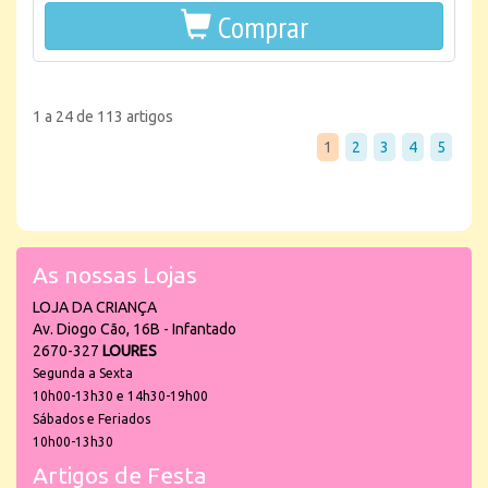
Comprar
1 a 24 de 113 artigos
1
2
3
4
5
As nossas Lojas
LOJA DA CRIANÇA
Av. Diogo Cão, 16B - Infantado
2670-327
LOURES
Segunda a Sexta
10h00-13h30 e 14h30-19h00
Sábados e Feriados
10h00-13h30
Artigos de Festa