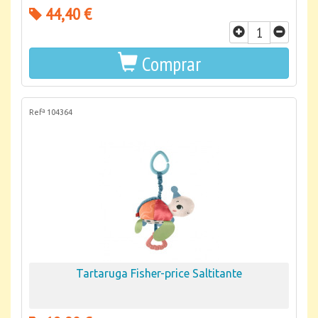
44,40 €
Comprar
Refª 104364
Tartaruga Fisher-price Saltitante