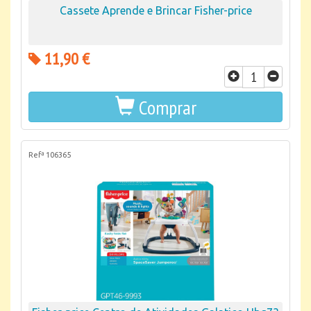
Cassete Aprende e Brincar Fisher-price
11,90 €
Comprar
Refª 106365