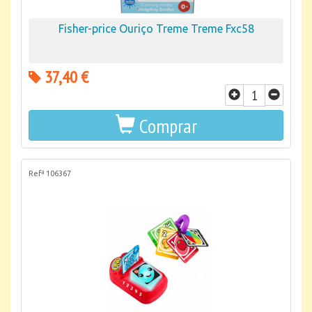
Fisher-price Ouriço Treme Treme Fxc58
37,40 €
Comprar
Refª 106367