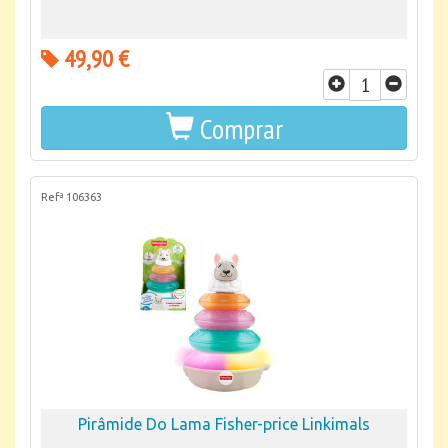
49,90 €
Comprar
Refª 106363
Pirâmide Do Lama Fisher-price Linkimals