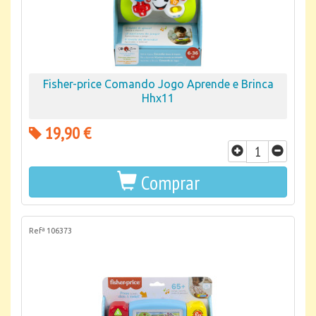
Fisher-price Comando Jogo Aprende e Brinca
Hhx11
19,90 €
Comprar
Refª 106373