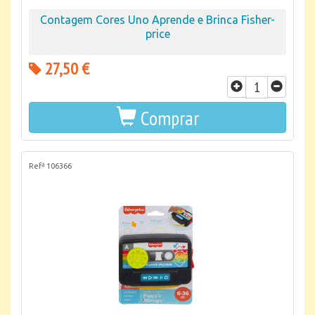
Contagem Cores Uno Aprende e Brinca Fisher-
price
27,50 €
Comprar
Refª 106366