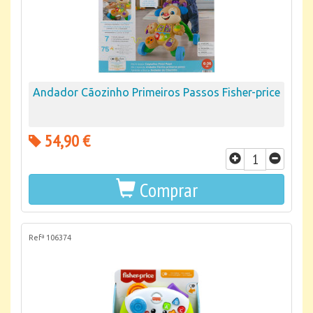
Andador Cãozinho Primeiros Passos Fisher-price
54,90 €
Comprar
Refª 106374