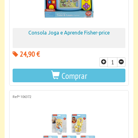
Consola Joga e Aprende Fisher-price
24,90 €
Comprar
Refª 106372