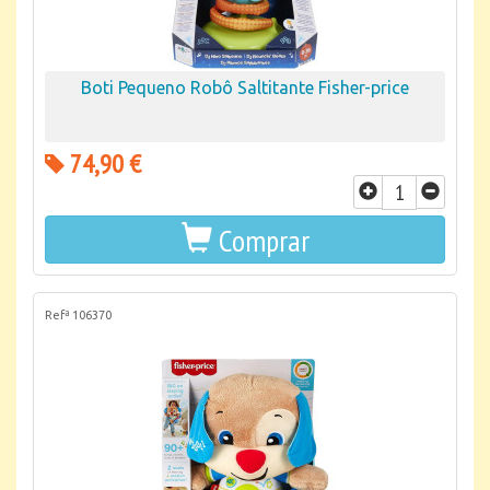
Boti Pequeno Robô Saltitante Fisher-price
74,90 €
Comprar
Refª 106370