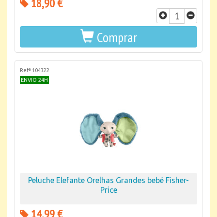
18,90 €
Comprar
Refª 104322
ENVIO 24H
Peluche Elefante Orelhas Grandes bebé Fisher-
Price
14,99 €