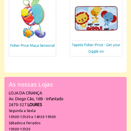
Tapete Fisher-Price - Get your
Fisher Price Maça Sensorial
Giggle on
As nossas Lojas
LOJA DA CRIANÇA
Av. Diogo Cão, 16B - Infantado
2670-327
LOURES
Segunda a Sexta
10h00-13h30 e 14h30-19h00
Sábados e Feriados
10h00-13h30