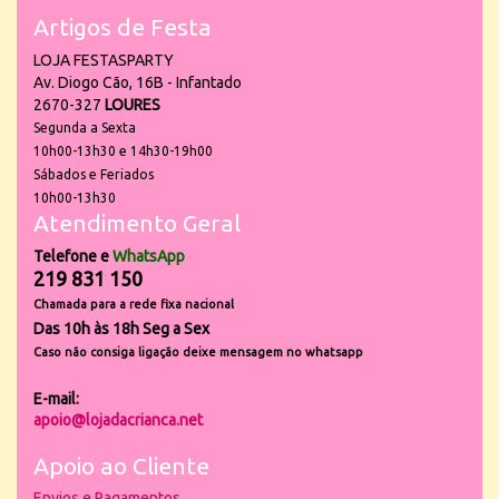
Artigos de Festa
LOJA FESTASPARTY
Av. Diogo Cão, 16B - Infantado
2670-327
LOURES
Segunda a Sexta
10h00-13h30 e 14h30-19h00
Sábados e Feriados
10h00-13h30
Atendimento Geral
Telefone e
WhatsApp
219 831 150
Chamada para a rede fixa nacional
Das 10h às 18h Seg a Sex
Caso não consiga ligação deixe mensagem no whatsapp
E-mail:
apoio@lojadacrianca.net
Apoio ao Cliente
Envios e Pagamentos