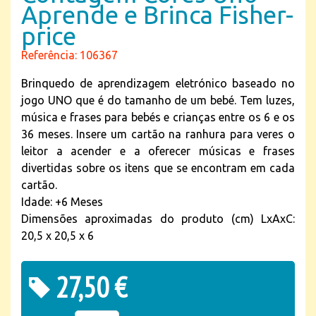
Aprende e Brinca Fisher-
price
Referência: 106367
Brinquedo de aprendizagem eletrónico baseado no
jogo UNO que é do tamanho de um bebé. Tem luzes,
música e frases para bebés e crianças entre os 6 e os
36 meses. Insere um cartão na ranhura para veres o
leitor a acender e a oferecer músicas e frases
divertidas sobre os itens que se encontram em cada
cartão.
Idade: +6 Meses
Dimensões aproximadas do produto (cm) LxAxC:
20,5 x 20,5 x 6
27,50 €