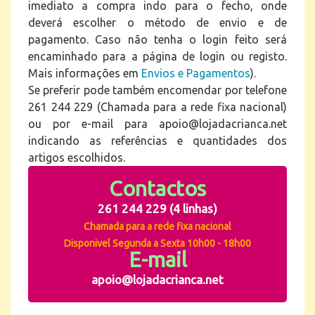
imediato a compra indo para o fecho, onde
deverá escolher o método de envio e de
pagamento. Caso não tenha o login feito será
encaminhado para a página de login ou registo.
Mais informações em
Envios e Pagamentos
).
Se preferir pode também encomendar por telefone
261 244 229 (Chamada para a rede fixa nacional)
ou por e-mail para apoio@lojadacrianca.net
indicando as referências e quantidades dos
artigos escolhidos.
Contactos
261 244 229 (4 linhas)
Chamada para a rede fixa nacional
Disponivel Segunda a Sexta 10h00 - 18h00
E-mail
apoio@lojadacrianca.net