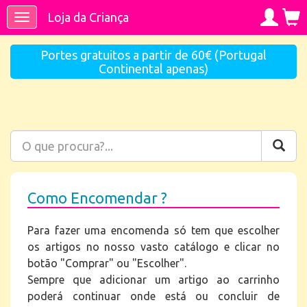
Loja da Criança
Toggle
navigation
Portes gratuitos a partir de 60€ (Portugal
Continental apenas)
Como Encomendar ?
Para fazer uma encomenda só tem que escolher
os artigos no nosso vasto catálogo e clicar no
botão "Comprar" ou "Escolher".
Sempre que adicionar um artigo ao carrinho
poderá continuar onde está ou concluir de