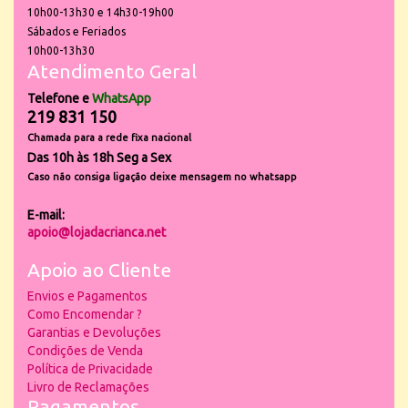
10h00-13h30 e 14h30-19h00
Sábados e Feriados
10h00-13h30
Atendimento Geral
Telefone e
WhatsApp
219 831 150
Chamada para a rede fixa nacional
Das 10h às 18h Seg a Sex
Caso não consiga ligação deixe mensagem no whatsapp
E-mail:
apoio@lojadacrianca.net
Apoio ao Cliente
Envios e Pagamentos
Como Encomendar ?
Garantias e Devoluções
Condições de Venda
Política de Privacidade
Livro de Reclamações
Pagamentos