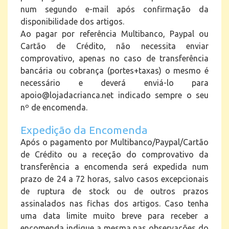
num segundo e-mail após confirmação da
disponibilidade dos artigos
.
Ao pagar por referência Multibanco, Paypal ou
Cartão de Crédito, não necessita enviar
comprovativo, apenas no caso de transferência
bancária ou cobrança (portes+taxas) o mesmo é
necessário e deverá enviá-lo para
apoio@lojadacrianca.net indicado sempre o seu
nº de encomenda.
Expedição da Encomenda
Após o pagamento por Multibanco/Paypal/Cartão
de Crédito ou a receção do comprovativo da
transferência a encomenda será expedida num
prazo de 24 a 72 horas, salvo casos excepcionais
de ruptura de stock ou de outros prazos
assinalados nas fichas dos artigos. Caso tenha
uma data limite muito breve para receber a
encomenda indique a mesma nas observações do