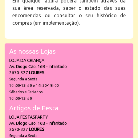
Em qualquer altura poderá também através da
sua área reservada, saber o estado das suas
encomendas ou consultar o seu histórico de
compras (em implementação).
As nossas Lojas
LOJA DA CRIANÇA
Av. Diogo Cão, 16B - Infantado
2670-327
LOURES
Segunda a Sexta
10h00-13h30 e 14h30-19h00
Sábados e Feriados
10h00-13h30
Artigos de Festa
LOJA FESTASPARTY
Av. Diogo Cão, 16B - Infantado
2670-327
LOURES
Segunda a Sexta