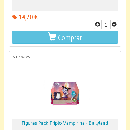
14,70 €
Comprar
Refª 107826
Figuras Pack Triplo Vampirina - Bullyland