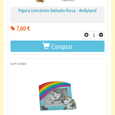
Figura Unicórnio Deitado Rosa - Bullyland
7,60 €
Comprar
Refª 107830