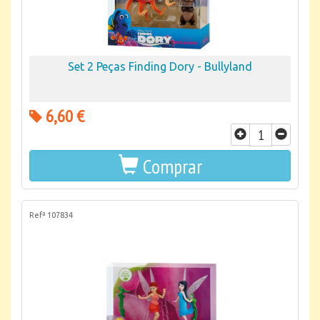
Set 2 Peças Finding Dory - Bullyland
6,60 €
Comprar
Refª 107834