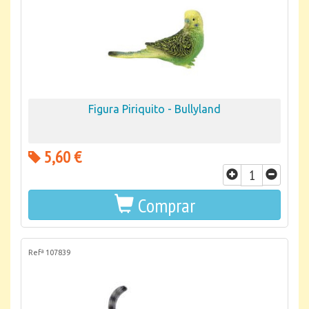
Figura Piriquito - Bullyland
5,60 €
Comprar
Refª 107839