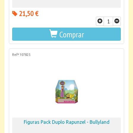
21,50 €
Comprar
Refª 107825
Figuras Pack Duplo Rapunzel - Bullyland