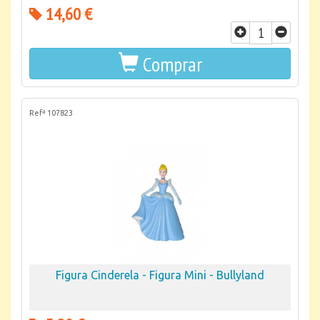
14,60 €
Comprar
Refª 107823
Figura Cinderela - Figura Mini - Bullyland