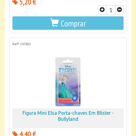
5,20 €
Comprar
Refª 107822
Figura Mini Elsa Porta-chaves Em Blister -
Bullyland
4,40 €