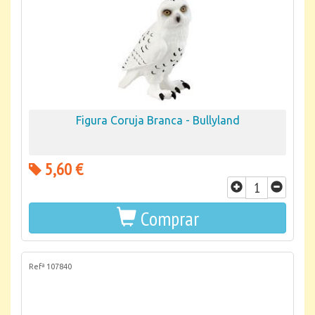
Figura Coruja Branca - Bullyland
5,60 €
Comprar
Refª 107840