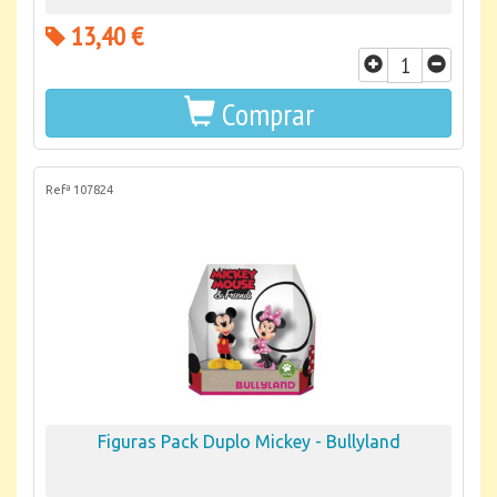
13,40 €
Comprar
Refª 107824
Figuras Pack Duplo Mickey - Bullyland