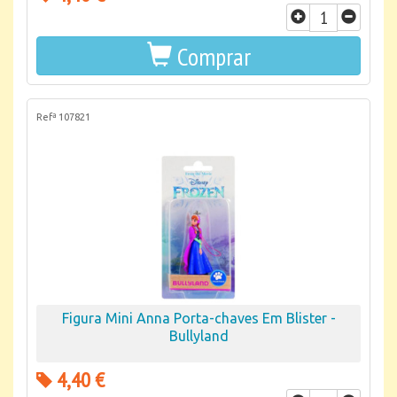
Comprar
Refª 107821
Figura Mini Anna Porta-chaves Em Blister -
Bullyland
4,40 €