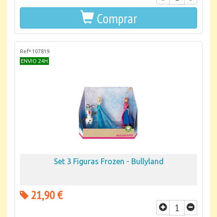
Comprar
Refª 107819
ENVIO 24H
Set 3 Figuras Frozen - Bullyland
21,90 €