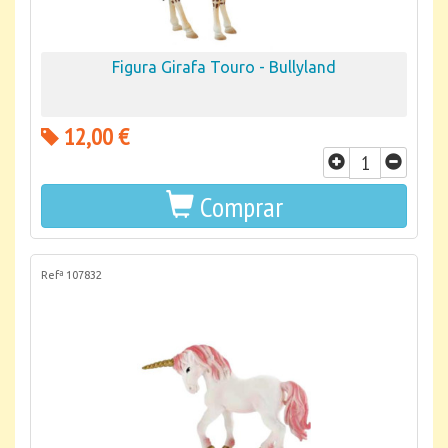
Figura Girafa Touro - Bullyland
12,00 €
Comprar
Refª 107832