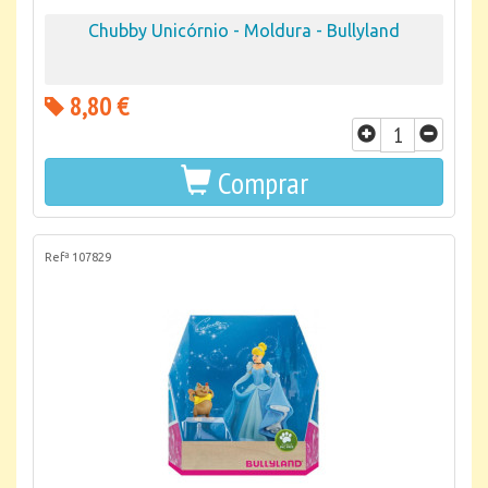
Chubby Unicórnio - Moldura - Bullyland
8,80 €
Comprar
Refª 107829