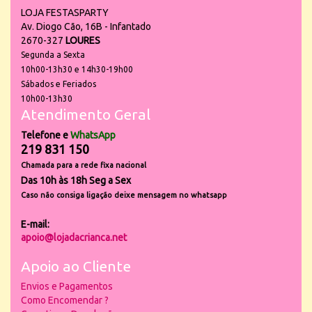
LOJA FESTASPARTY
Av. Diogo Cão, 16B - Infantado
2670-327
LOURES
Segunda a Sexta
10h00-13h30 e 14h30-19h00
Sábados e Feriados
10h00-13h30
Atendimento Geral
Telefone e
WhatsApp
219 831 150
Chamada para a rede fixa nacional
Das 10h às 18h Seg a Sex
Caso não consiga ligação deixe mensagem no whatsapp
E-mail:
apoio@lojadacrianca.net
Apoio ao Cliente
Envios e Pagamentos
Como Encomendar ?