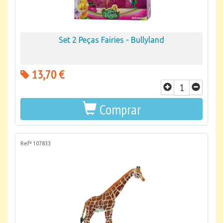
Set 2 Peças Fairies - Bullyland
13,70 €
Comprar
Refª 107833