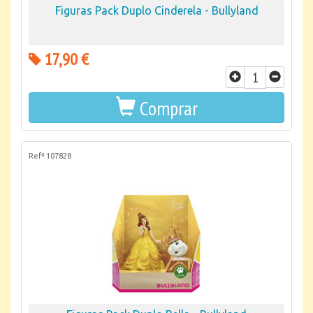
Figuras Pack Duplo Cinderela - Bullyland
17,90 €
Comprar
Refª 107828