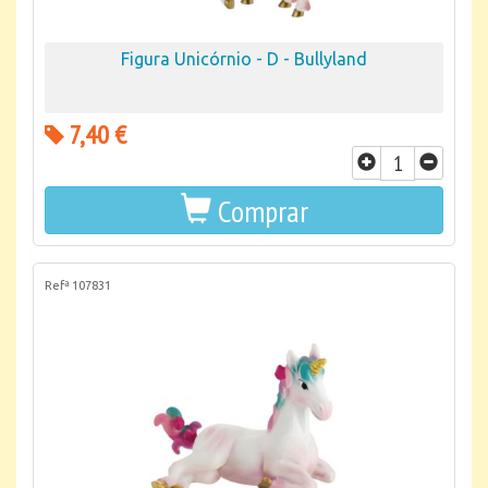
Figura Unicórnio - D - Bullyland
7,40 €
Comprar
Refª 107831