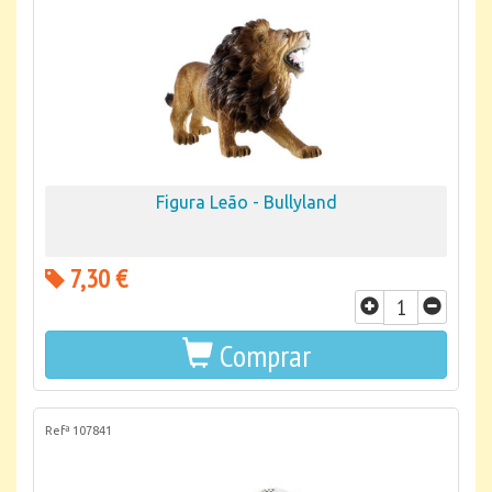
Figura Leão - Bullyland
7,30 €
Comprar
Refª 107841