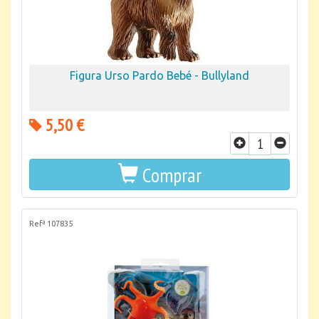
Figura Urso Pardo Bebé - Bullyland
5,50 €
Comprar
Refª 107835