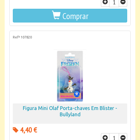
Comprar
Refª 107820
Figura Mini Olaf Porta-chaves Em Blister -
Bullyland
4,40 €