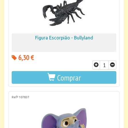
Figura Escorpião - Bullyland
6,30 €
Comprar
Refª 107837