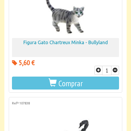
Figura Gato Chartreux Minka - Bullyland
5,60 €
Comprar
Refª 107838