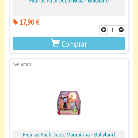
Figuras Pack Duplo Bella - Bullyland
17,90 €
Comprar
Refª 107827
Figuras Pack Duplo Vampirina - Bullyland