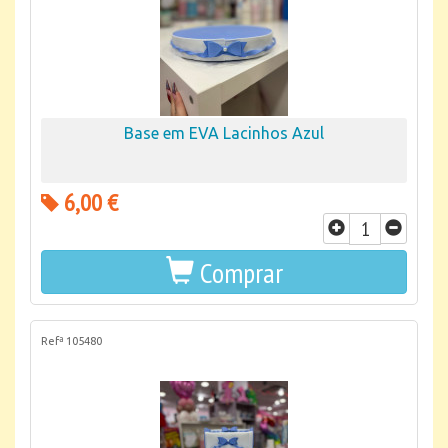
Base em EVA Lacinhos Azul
6,00 €
Comprar
Refª 105480