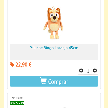
Peluche Bingo Laranja 45cm
22,90 €
Comprar
Refª 108027
ENVIO 24H