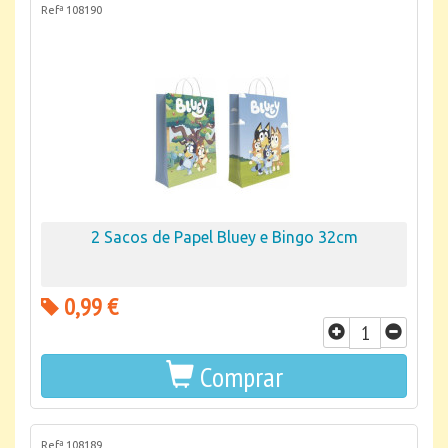
Refª 108190
2 Sacos de Papel Bluey e Bingo 32cm
0,99 €
Comprar
Refª 108189