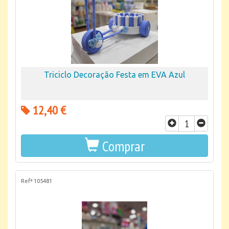
Triciclo Decoração Festa em EVA Azul
12,40 €
Comprar
Refª 105481