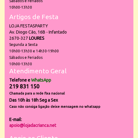
Sábados e Feriados
10h00-13h30
Artigos de Festa
LOJA FESTASPARTY
Av. Diogo Cão, 16B - Infantado
2670-327
LOURES
Segunda a Sexta
10h00-13h30 e 14h30-19h00
Sábados e Feriados
10h00-13h30
Atendimento Geral
Telefone e
WhatsApp
219 831 150
Chamada para a rede fixa nacional
Das 10h às 18h Seg a Sex
Caso não consiga ligação deixe mensagem no whatsapp
E-mail:
apoio@lojadacrianca.net