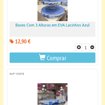
Bases Com 3 Alturas em EVA Lacinhos Azul
12,90 €
Comprar
Refª 105478