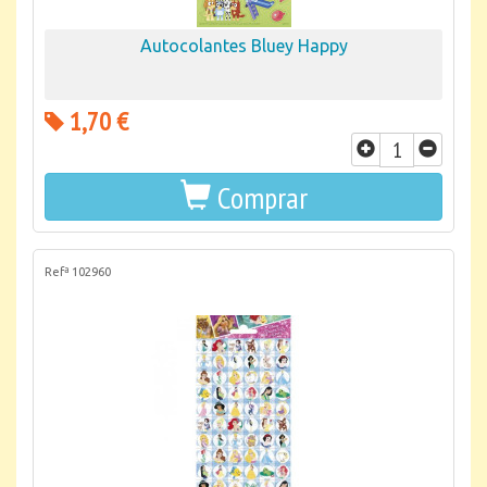
Autocolantes Bluey Happy
1,70 €
Comprar
Refª 102960