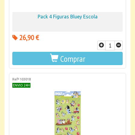
Pack 4 Figuras Bluey Escola
26,90 €
Comprar
Refª 103018
ENVIO 24H