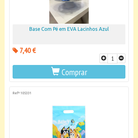
Base Com Pé em EVA Lacinhos Azul
7,40 €
Comprar
Refª 105331