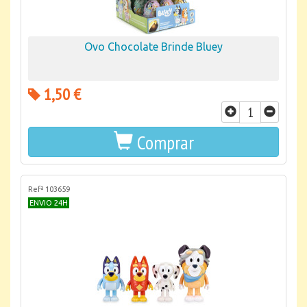
Ovo Chocolate Brinde Bluey
1,50 €
Comprar
Refª 103659
ENVIO 24H