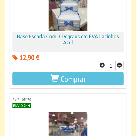
Base Escada Com 3 Degraus em EVA Lacinhos
Azul
12,90 €
Comprar
Refª 105479
ENVIO 24H