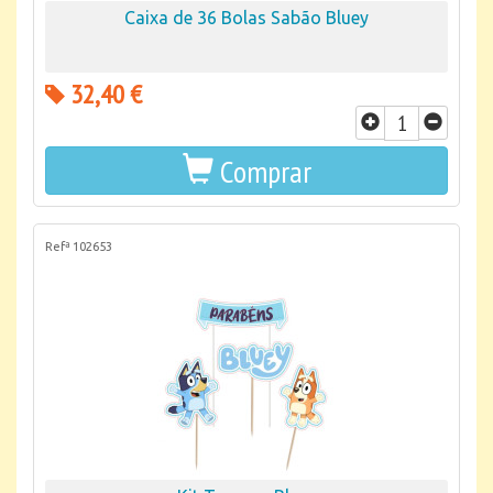
Caixa de 36 Bolas Sabão Bluey
32,40 €
Comprar
Refª 102653