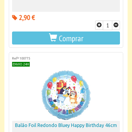
2,90 €
Comprar
Refª 100775
ENVIO 24H
Balão Foil Redondo Bluey Happy Birthday 46cm