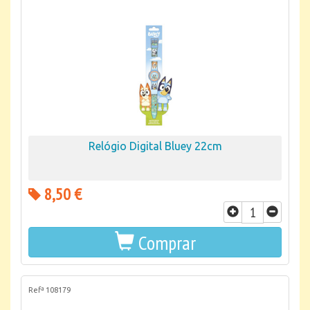
Relógio Digital Bluey 22cm
8,50 €
Comprar
Refª 108179