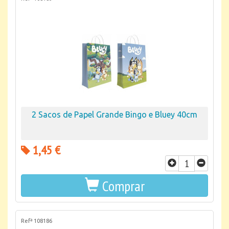
2 Sacos de Papel Grande Bingo e Bluey 40cm
1,45 €
Comprar
Refª 108186