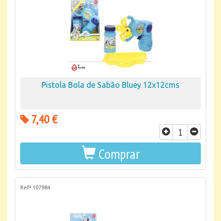
Pistola Bola de Sabão Bluey 12x12cms
7,40 €
Comprar
Refª 107984