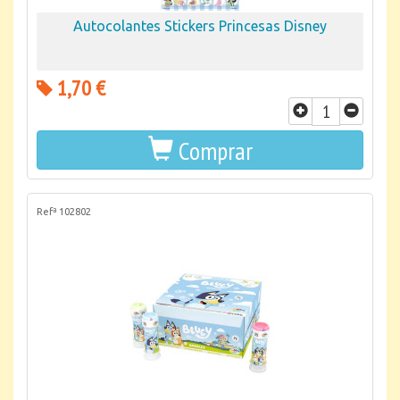
Autocolantes Stickers Princesas Disney
1,70 €
Comprar
Refª 102802