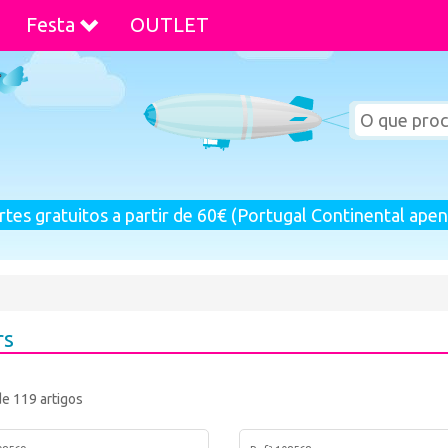
Festa
OUTLET
rtes gratuitos a partir de 60€ (Portugal Continental apen
rs
de 119 artigos