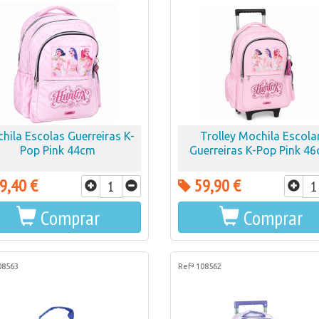
hila Escolas Guerreiras K-
Trolley Mochila Escola
Pop Pink 44cm
Guerreiras K-Pop Pink 4
9,40 €
59,90 €
Comprar
Comprar
08563
Refª 108562