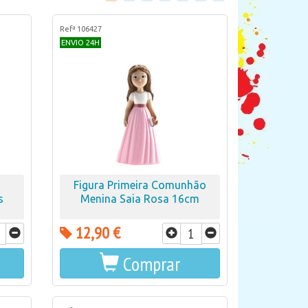
Refª 106427
ENVIO 24H
Figura Primeira Comunhão
s
Menina Saia Rosa 16cm
12,90 €
Comprar