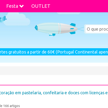
Festa
OUTLET
rtes gratuitos a partir de 60€ (Portugal Continental apen
ração em pastelaria, confeitaria e doces com licenças e
de 166 artigos