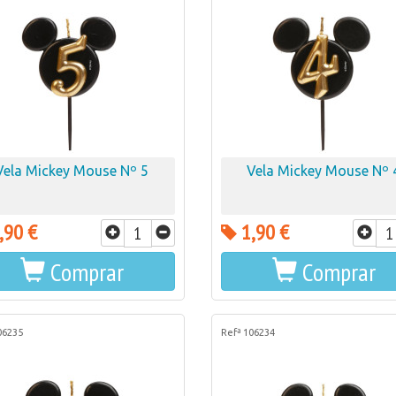
Vela Mickey Mouse Nº 5
Vela Mickey Mouse Nº 
,90 €
1,90 €
Comprar
Comprar
06235
Refª 106234