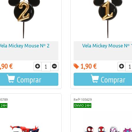
Vela Mickey Mouse Nº 2
Vela Mickey Mouse Nº 
,90 €
1,90 €
Comprar
Comprar
05789
Refª 105629
 24H
ENVIO 24H