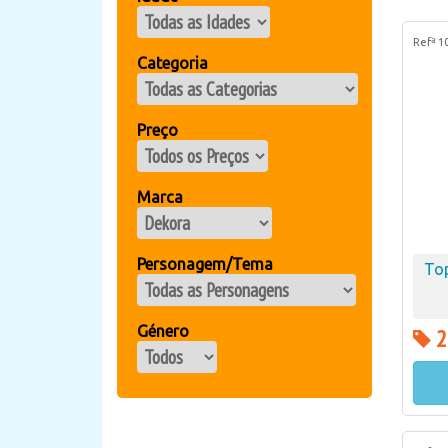
Refª 1
Categoria
Preço
Marca
Personagem/Tema
To
Género
2