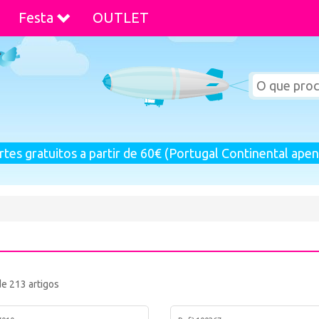
Festa
OUTLET
rtes gratuitos a partir de 60€ (Portugal Continental apen
de 213 artigos