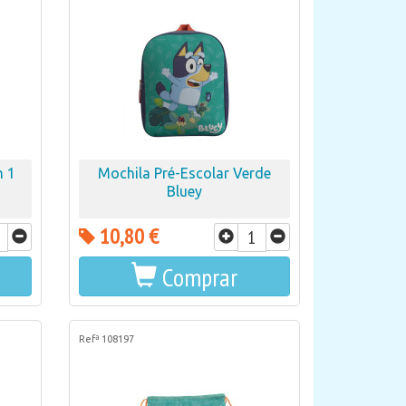
m 1
Mochila Pré-Escolar Verde
Bluey
10,80 €
Comprar
Refª 108197