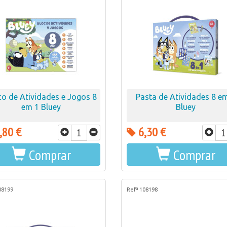
co de Atividades e Jogos 8
Pasta de Atividades 8 e
em 1 Bluey
Bluey
,80 €
6,30 €
Comprar
Comprar
08199
Refª 108198