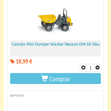
Camião Mini Dumper Wacker Neuson DW 60 Siku
18,99 €
Comprar
Refª 97729