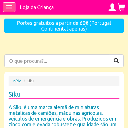
Loja da Criança
Toggle
navigation
Portes gratuitos a partir de 60€ (Portugal
Continental apenas)
Início
Siku
Siku
A Siku é uma marca alemã de miniaturas
metálicas de camiões, máquinas agricolas,
veiculos de emergência e obras. Produzidos em
zinco com elevada robustez e qualidade são um