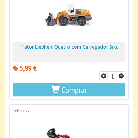
Trator Liebherr Quatro com Carregador Siku
5,99 €
Comprar
Refª 97727