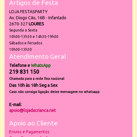
Artigos de Festa
LOJA FESTASPARTY
Av. Diogo Cão, 16B - Infantado
2670-327
LOURES
Segunda a Sexta
10h00-13h30 e 14h30-19h00
Sábados e Feriados
10h00-13h30
Atendimento Geral
Telefone e
WhatsApp
219 831 150
Chamada para a rede fixa nacional
Das 10h às 18h Seg a Sex
Caso não consiga ligação deixe mensagem no whatsapp
E-mail:
apoio@lojadacrianca.net
Apoio ao Cliente
Envios e Pagamentos