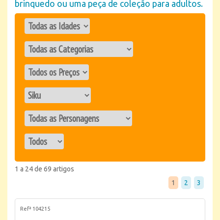
brinquedo ou uma peça de coleção para adultos.
1 a 24 de 69 artigos
1
2
3
Refª 104215