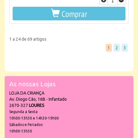
Comprar
1 a 24 de 69 artigos
1
2
3
As nossas Lojas
LOJA DA CRIANÇA
Av. Diogo Cão, 16B - Infantado
2670-327
LOURES
Segunda a Sexta
10h00-13h30 e 14h30-19h00
Sábados e Feriados
10h00-13h30