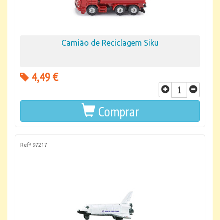
Camião de Reciclagem Siku
4,49 €
Comprar
Refª 97217