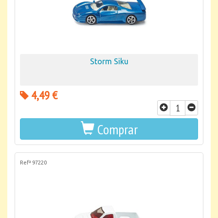
Storm Siku
4,49 €
Comprar
Refª 97220