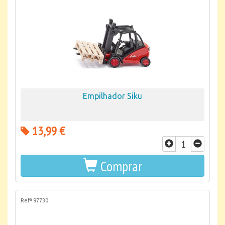
Empilhador Siku
13,99 €
Comprar
Refª 97730