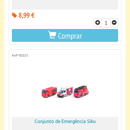
8,99 €
Comprar
Refª 85325
Conjunto de Emergência Siku