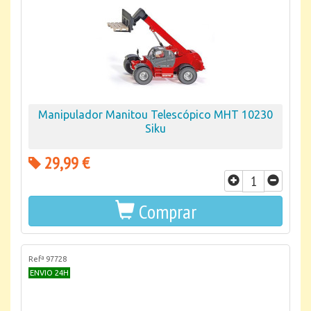
Manipulador Manitou Telescópico MHT 10230
Siku
29,99 €
Comprar
Refª 97728
ENVIO 24H