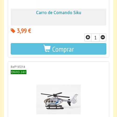
Carro de Comando Siku
3,99 €
Comprar
Refª 97214
ENVIO 24H