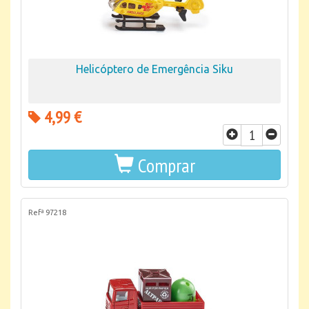
Helicóptero de Emergência Siku
4,99 €
Comprar
Refª 97218