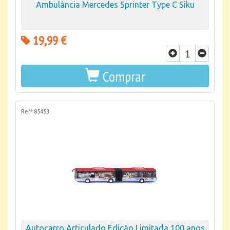
Ambulância Mercedes Sprinter Type C Siku
19,99 €
Comprar
Refª 85453
Autocarro Articulado Edição Limitada 100 anos