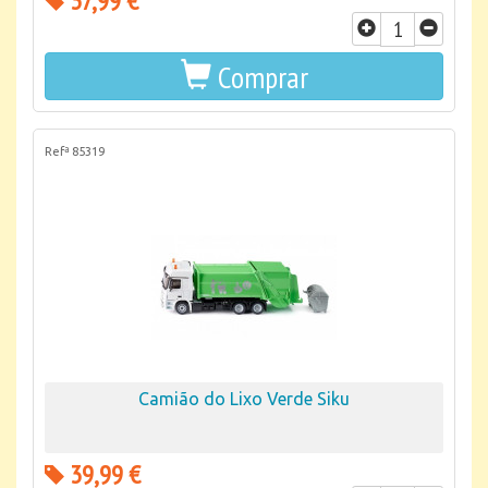
37,99 €
Comprar
Refª 85319
Camião do Lixo Verde Siku
39,99 €