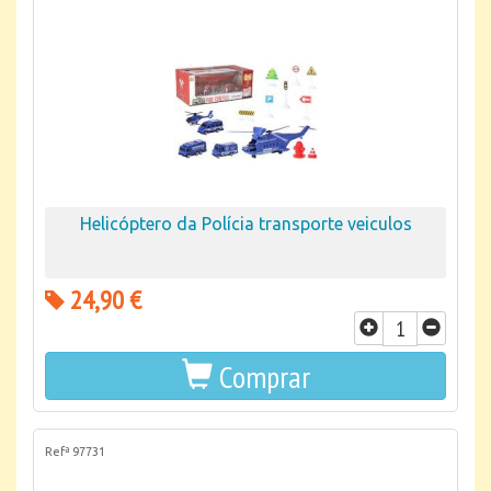
Helicóptero da Polícia transporte veiculos
24,90 €
Comprar
Refª 97731