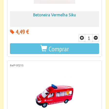
Betoneira Vermelha Siku
4,49 €
Comprar
Refª 97215