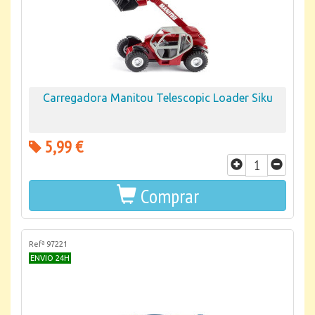
Carregadora Manitou Telescopic Loader Siku
5,99 €
Comprar
Refª 97221
ENVIO 24H