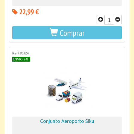
22,99 €
Comprar
Refª 85324
ENVIO 24H
Conjunto Aeroporto Siku