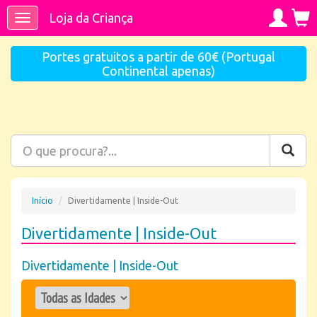
Loja da Criança
Toggle
navigation
Portes gratuitos a partir de 60€ (Portugal
Continental apenas)
Início
Divertidamente | Inside-Out
Divertidamente | Inside-Out
Divertidamente | Inside-Out