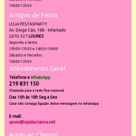
10h00-13h30
Artigos de Festa
LOJA FESTASPARTY
Av. Diogo Cão, 16B - Infantado
2670-327
LOURES
Segunda a Sexta
10h00-13h30 e 14h30-19h00
Sábados e Feriados
10h00-13h30
Atendimento Geral
Telefone e
WhatsApp
219 831 150
Chamada para a rede fixa nacional
Das 10h às 18h Seg a Sex
Caso não consiga ligação deixe mensagem no whatsapp
E-mail:
apoio@lojadacrianca.net
Apoio ao Cliente