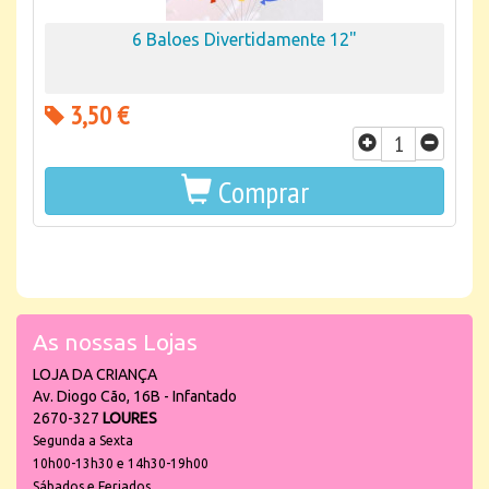
6 Baloes Divertidamente 12"
3,50 €
Comprar
As nossas Lojas
LOJA DA CRIANÇA
Av. Diogo Cão, 16B - Infantado
2670-327
LOURES
Segunda a Sexta
10h00-13h30 e 14h30-19h00
Sábados e Feriados