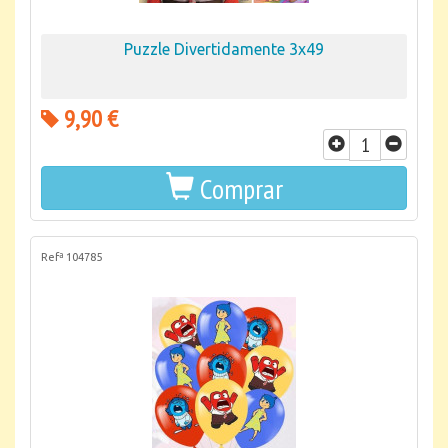
Puzzle Divertidamente 3x49
9,90 €
Comprar
Refª 104785