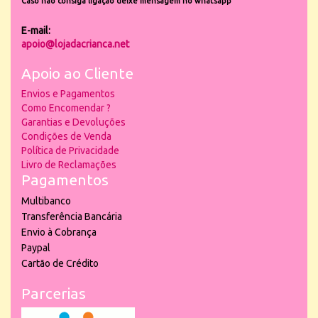
Caso não consiga ligação deixe mensagem no whatsapp
E-mail:
apoio@lojadacrianca.net
Apoio ao Cliente
Envios e Pagamentos
Como Encomendar ?
Garantias e Devoluções
Condições de Venda
Política de Privacidade
Livro de Reclamações
Pagamentos
Multibanco
Transferência Bancária
Envio à Cobrança
Paypal
Cartão de Crédito
Parcerias