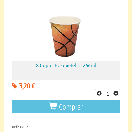
8 Copos Basquetebol 266ml
3,20 €
Comprar
Refª 103267