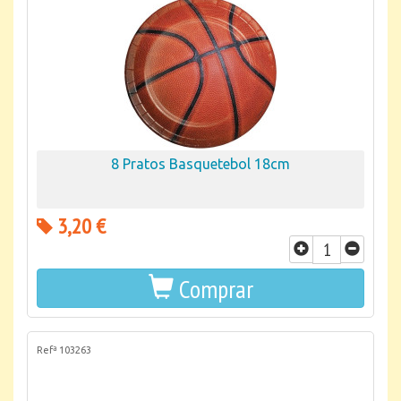
8 Pratos Basquetebol 18cm
3,20 €
Comprar
Refª 103263