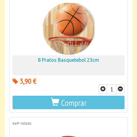
8 Pratos Basquetebol 23cm
3,90 €
Comprar
Refª 103265