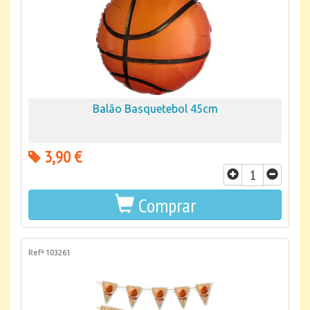
Balão Basquetebol 45cm
3,90 €
Comprar
Refª 103261