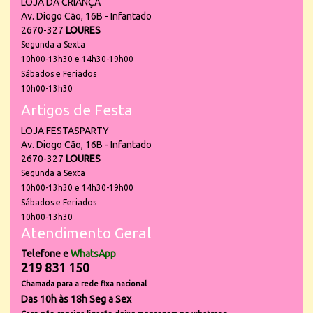
LOJA DA CRIANÇA
Av. Diogo Cão, 16B - Infantado
2670-327
LOURES
Segunda a Sexta
10h00-13h30 e 14h30-19h00
Sábados e Feriados
10h00-13h30
Artigos de Festa
LOJA FESTASPARTY
Av. Diogo Cão, 16B - Infantado
2670-327
LOURES
Segunda a Sexta
10h00-13h30 e 14h30-19h00
Sábados e Feriados
10h00-13h30
Atendimento Geral
Telefone e
WhatsApp
219 831 150
Chamada para a rede fixa nacional
Das 10h às 18h Seg a Sex