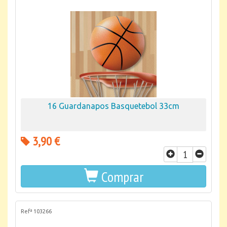
16 Guardanapos Basquetebol 33cm
3,90 €
Comprar
Refª 103266