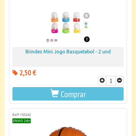
Brindes Mini Jogo Basquetebol - 2 und
2,50 €
Comprar
Refª 103262
ENVIO 24H