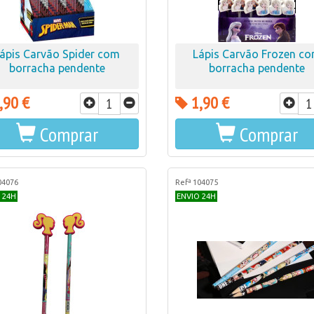
ápis Carvão Spider com
Lápis Carvão Frozen c
borracha pendente
borracha pendente
,90 €
1,90 €
Comprar
Comprar
04076
Refª 104075
 24H
ENVIO 24H