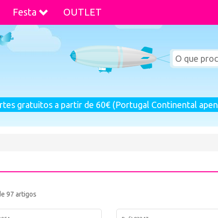
Festa
OUTLET
rtes gratuitos a partir de 60€ (Portugal Continental apen
de 97 artigos