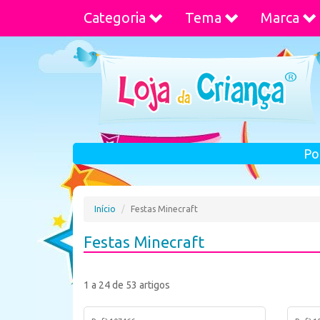
Categoria
Tema
Marca
Po
Início
Festas Minecraft
Festas Minecraft
1 a 24 de 53 artigos