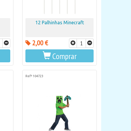
12 Palhinhas Minecraft
2,00 €
Comprar
Refª 104723