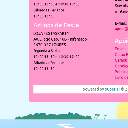
10h00-13h30 e 14h30-19h00
Caso não
Sábados e Feriados
whatsap
10h00-13h30
E-mail:
Artigos de Festa
apoio@
LOJA FESTASPARTY
Av. Diogo Cão, 16B - Infantado
Apoi
2670-327
LOURES
Envios
Segunda a Sexta
Como E
10h00-13h30 e 14h30-19h00
Garant
Sábados e Feriados
Condiç
10h00-13h30
Polític
Livro 
powered by
puber!a
| © 2