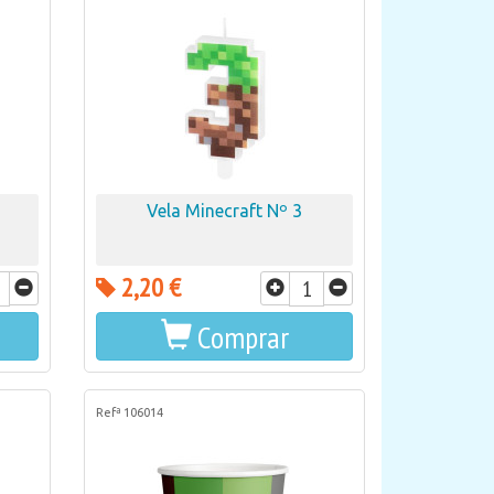
Vela Minecraft Nº 3
2,20 €
Comprar
Refª 106014