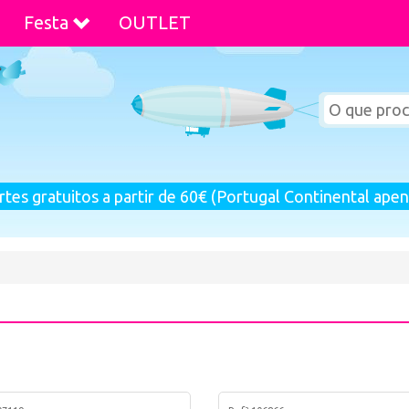
Festa
OUTLET
rtes gratuitos a partir de 60€ (Portugal Continental apen