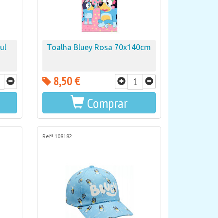
ul
Toalha Bluey Rosa 70x140cm
8,50 €
Comprar
Refª 108182