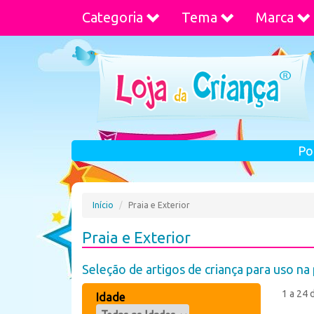
Categoria
Tema
Marca
Po
Início
Praia e Exterior
Praia e Exterior
Seleção de artigos de criança para uso na
1 a 24 
Idade