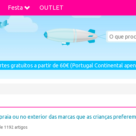
Festa
OUTLET
rtes gratuitos a partir de 60€ (Portugal Continental apen
 praia ou no exterior das marcas que as crianças preferem
de 1192 artigos