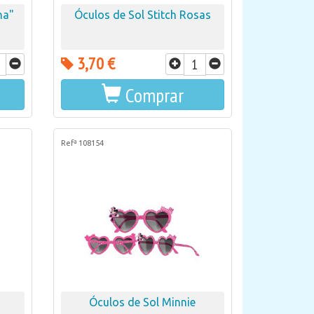
na"
Óculos de Sol Stitch Rosas
3,70 €
Comprar
Refª 108154
Óculos de Sol Minnie