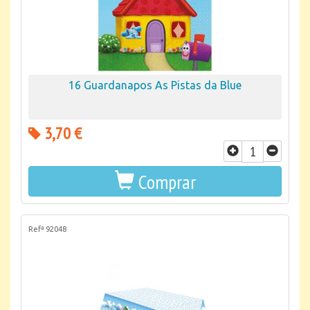
16 Guardanapos As Pistas da Blue
3,70 €
Comprar
Refª 92048