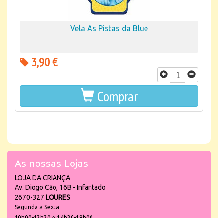
Vela As Pistas da Blue
3,90 €
Comprar
As nossas Lojas
LOJA DA CRIANÇA
Av. Diogo Cão, 16B - Infantado
2670-327
LOURES
Segunda a Sexta
10h00-13h30 e 14h30-19h00