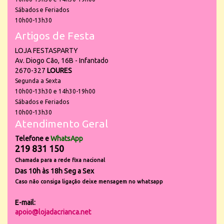
Sábados e Feriados
10h00-13h30
Artigos de Festa
LOJA FESTASPARTY
Av. Diogo Cão, 16B - Infantado
2670-327
LOURES
Segunda a Sexta
10h00-13h30 e 14h30-19h00
Sábados e Feriados
10h00-13h30
Atendimento Geral
Telefone e
WhatsApp
219 831 150
Chamada para a rede fixa nacional
Das 10h às 18h Seg a Sex
Caso não consiga ligação deixe mensagem no whatsapp
E-mail:
apoio@lojadacrianca.net