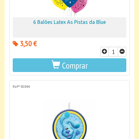
6 Balões Latex As Pistas da Blue
3,50 €
Comprar
Refª 92044