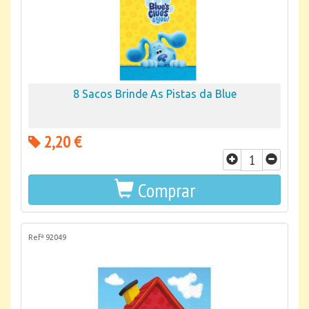
8 Sacos Brinde As Pistas da Blue
2,20 €
Comprar
Refª 92049