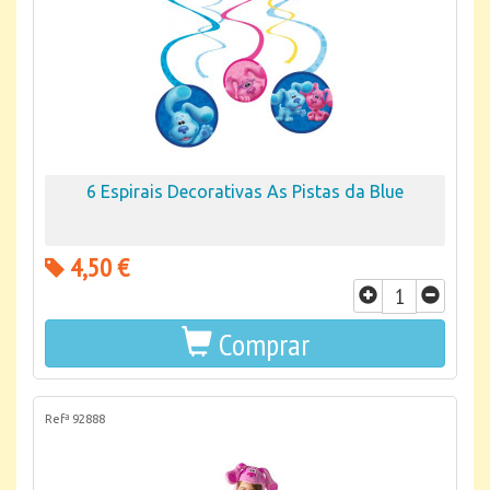
6 Espirais Decorativas As Pistas da Blue
4,50 €
Comprar
Refª 92888