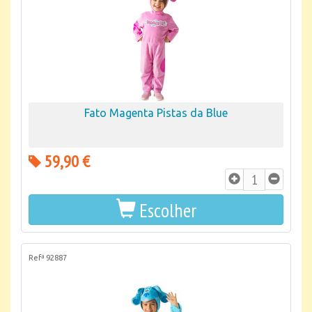
Fato Magenta Pistas da Blue
59,90 €
Escolher
Refª 92887