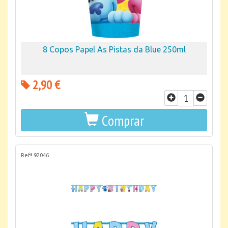
8 Copos Papel As Pistas da Blue 250ml
2,90 €
Comprar
Refª 92046