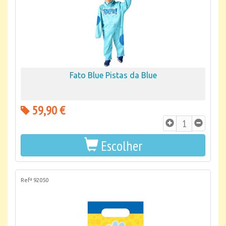
Fato Blue Pistas da Blue
59,90 €
Escolher
Refª 92050