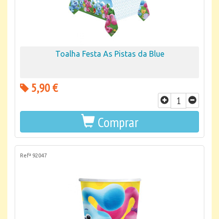
Toalha Festa As Pistas da Blue
5,90 €
Comprar
Refª 92047