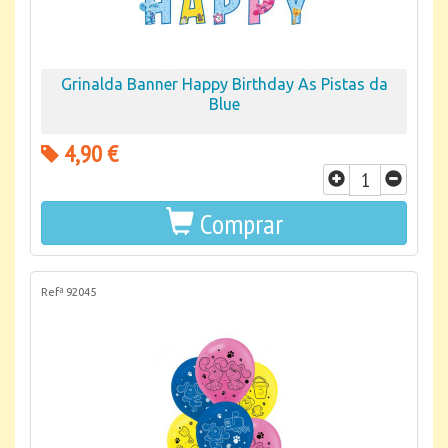
Grinalda Banner Happy Birthday As Pistas da
Blue
4,90 €
Comprar
Refª 92045