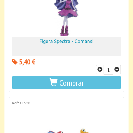
Figura Spectra - Comansi
5,40 €
Comprar
Refª 107782