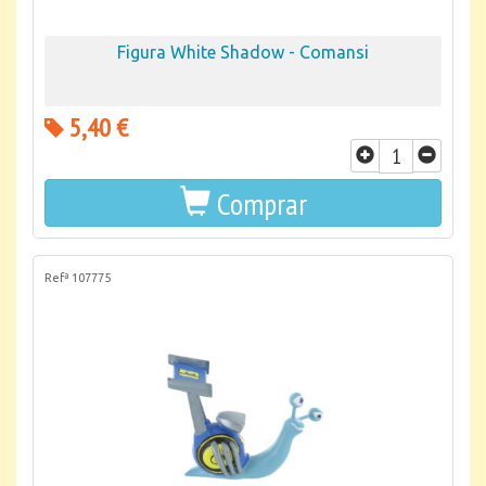
Figura White Shadow - Comansi
5,40 €
Comprar
Refª 107775