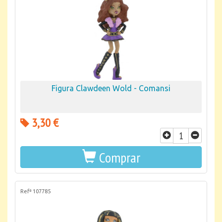
Figura Clawdeen Wold - Comansi
3,30 €
Comprar
Refª 107785