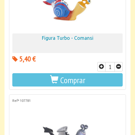
Figura Turbo - Comansi
5,40 €
Comprar
Refª 107781