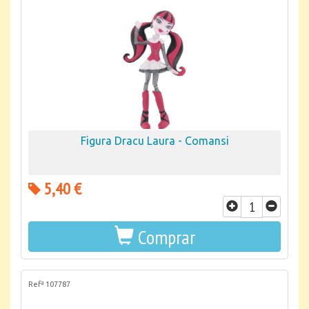
Figura Dracu Laura - Comansi
5,40 €
Comprar
Refª 107787