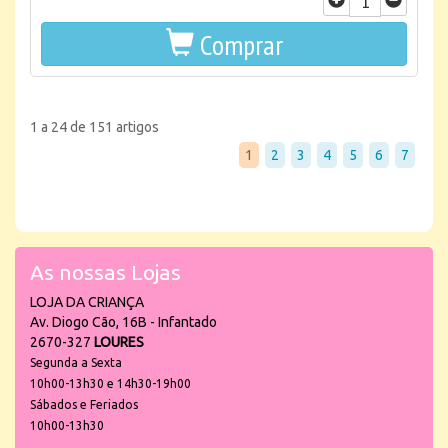
Comprar
1 a 24 de 151 artigos
1
2
3
4
5
6
7
As nossas Lojas
LOJA DA CRIANÇA
Av. Diogo Cão, 16B - Infantado
2670-327
LOURES
Segunda a Sexta
10h00-13h30 e 14h30-19h00
Sábados e Feriados
10h00-13h30