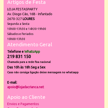
Artigos de Festa
LOJA FESTASPARTY
Av. Diogo Cão, 16B - Infantado
2670-327
LOURES
Segunda a Sexta
10h00-13h30 e 14h30-19h00
Sábados e Feriados
10h00-13h30
Atendimento Geral
Telefone e
WhatsApp
219 831 150
Chamada para a rede fixa nacional
Das 10h às 18h Seg a Sex
Caso não consiga ligação deixe mensagem no whatsapp
E-mail:
apoio@lojadacrianca.net
Apoio ao Cliente
Envios e Pagamentos