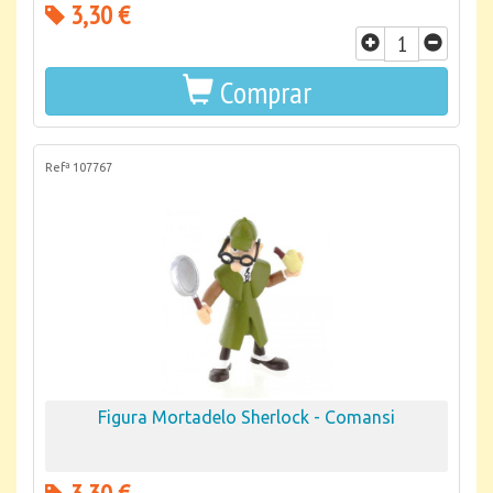
3,30 €
Comprar
Refª 107767
Figura Mortadelo Sherlock - Comansi