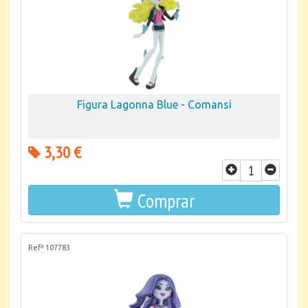
Figura Lagonna Blue - Comansi
3,30 €
Comprar
Refª 107783