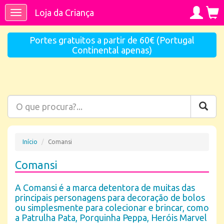
Loja da Criança
Toggle
navigation
Portes gratuitos a partir de 60€ (Portugal
Continental apenas)
Início
Comansi
Comansi
A Comansi é a marca detentora de muitas das
principais personagens para decoração de bolos
ou simplesmente para colecionar e brincar, como
a Patrulha Pata, Porquinha Peppa, Heróis Marvel