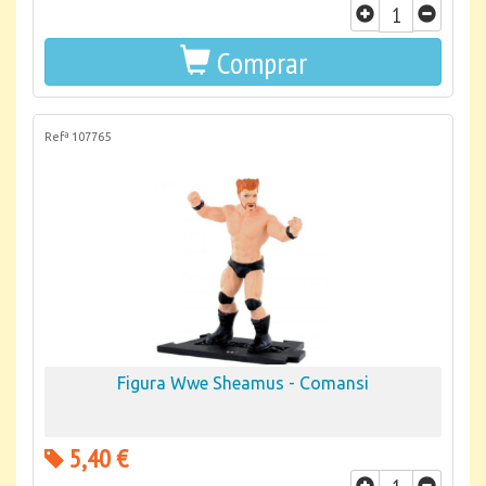
Comprar
Refª 107765
Figura Wwe Sheamus - Comansi
5,40 €