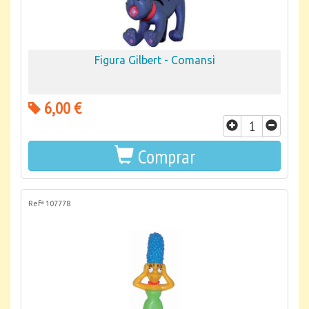
Figura Gilbert - Comansi
6,00 €
Comprar
Refª 107778