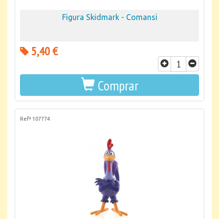
Figura Skidmark - Comansi
5,40 €
Comprar
Refª 107774