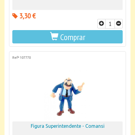
3,30 €
Comprar
Refª 107770
Figura Superintendente - Comansi