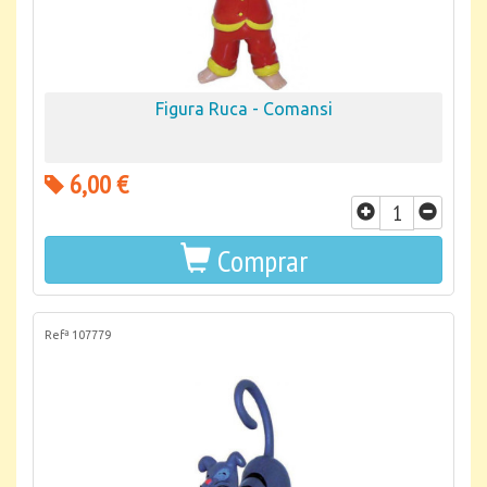
Figura Ruca - Comansi
6,00 €
Comprar
Refª 107779