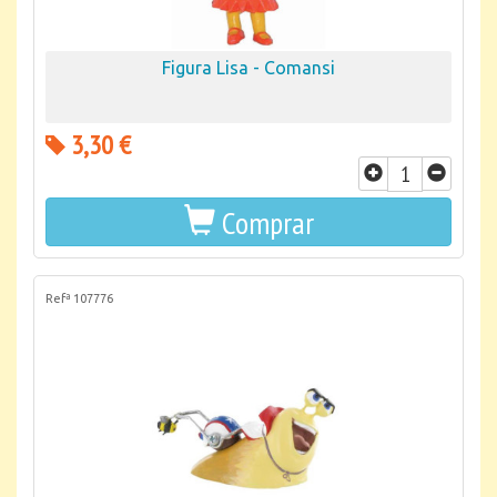
Figura Lisa - Comansi
3,30 €
Comprar
Refª 107776