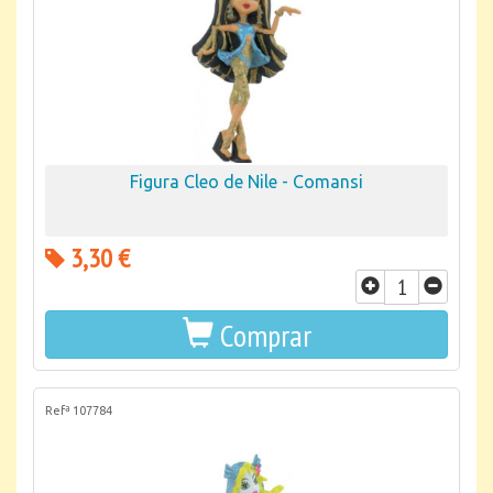
Figura Cleo de Nile - Comansi
3,30 €
Comprar
Refª 107784