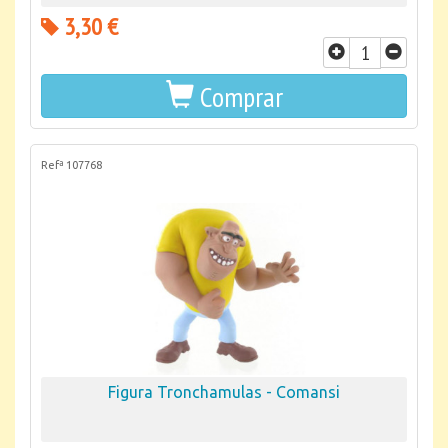
3,30 €
Comprar
Refª 107768
Figura Tronchamulas - Comansi