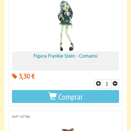
Figura Frankie Stein - Comansi
3,30 €
Comprar
Refª 107786