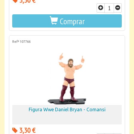
3,30 €
Comprar
Refª 107766
Figura Wwe Daniel Bryan - Comansi
3,30 €