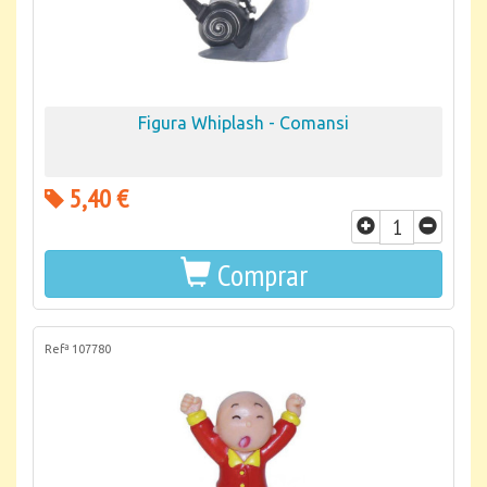
Figura Whiplash - Comansi
5,40 €
Comprar
Refª 107780