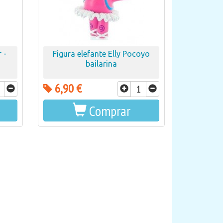
 -
Figura elefante Elly Pocoyo
bailarina
6,90 €
Comprar