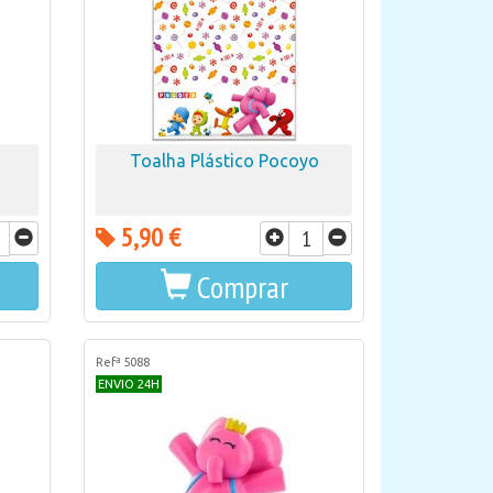
Toalha Plástico Pocoyo
5,90 €
Comprar
Refª 5088
ENVIO 24H