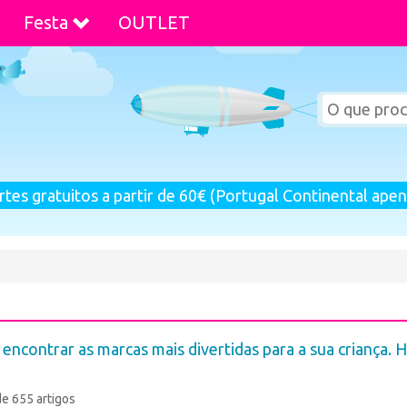
Festa
OUTLET
rtes gratuitos a partir de 60€ (Portugal Continental apen
a encontrar as marcas mais divertidas para a sua criança. H
de 655 artigos