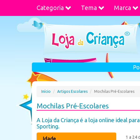
Categoria
Tema
Marca
Po
Início
Artigos Escolares
Mochilas Pré-Escolares
Mochilas Pré-Escolares
A Loja da Criança é a loja online ideal par
Sporting.
1 a 24 
Idade