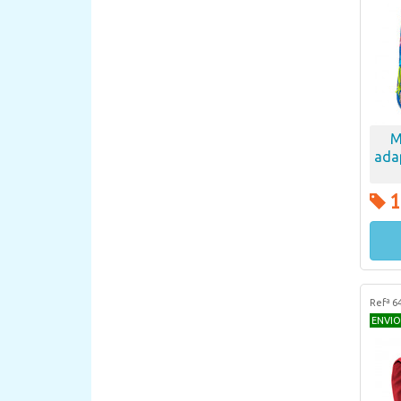
M
adap
1
Refª 6
ENVIO