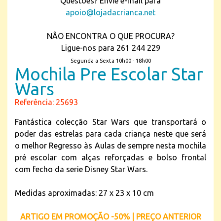
Questões? Envie e-mail para
apoio@lojadacrianca.net
NÃO ENCONTRA O QUE PROCURA?
Ligue-nos para 261 244 229
Segunda a Sexta 10h00 - 18h00
Mochila Pre Escolar Star
Wars
Referência: 25693
Fantástica colecção Star Wars que transportará o
poder das estrelas para cada criança neste que será
o melhor Regresso às Aulas de sempre nesta mochila
pré escolar com alças reforçadas e bolso frontal
com fecho da serie Disney Star Wars.
Medidas aproximadas: 27 x 23 x 10 cm
ARTIGO EM PROMOÇÃO -50% | PREÇO ANTERIOR