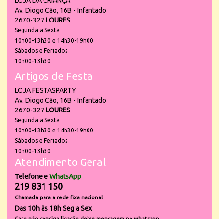
LOJA DA CRIANÇA
Av. Diogo Cão, 16B - Infantado
2670-327
LOURES
Segunda a Sexta
10h00-13h30 e 14h30-19h00
Sábados e Feriados
10h00-13h30
Artigos de Festa
LOJA FESTASPARTY
Av. Diogo Cão, 16B - Infantado
2670-327
LOURES
Segunda a Sexta
10h00-13h30 e 14h30-19h00
Sábados e Feriados
10h00-13h30
Atendimento Geral
Telefone e
WhatsApp
219 831 150
Chamada para a rede fixa nacional
Das 10h às 18h Seg a Sex
Caso não consiga ligação deixe mensagem no whatsapp