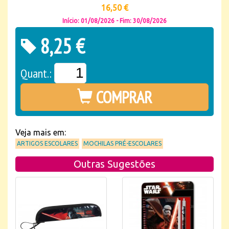
16,50 €
Início: 01/08/2026 - Fim: 30/08/2026
8,25 €
Quant.:
COMPRAR
Veja mais em:
ARTIGOS ESCOLARES
MOCHILAS PRÉ-ESCOLARES
Outras Sugestões