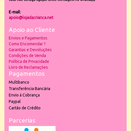
E-mail:
apoio@lojadacrianca.net
Apoio ao Cliente
Envios e Pagamentos
Como Encomendar ?
Garantias e Devoluções
Condições de Venda
Política de Privacidade
Livro de Reclamações
Pagamentos
Multibanco
Transferência Bancária
Envio à Cobrança
Paypal
Cartão de Crédito
Parcerias