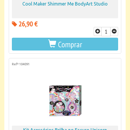
Cool Maker Shimmer Me BodyArt Studio
26,90 €
Comprar
Refª 104091