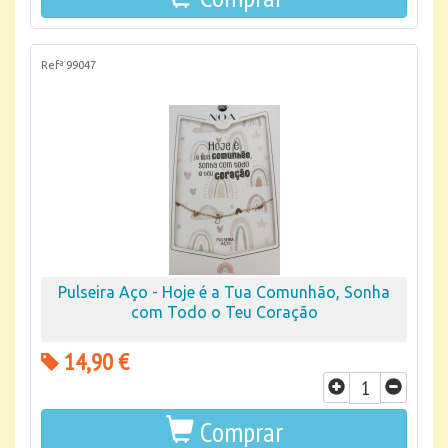
Refª 99047
Pulseira Aço - Hoje é a Tua Comunhão, Sonha
com Todo o Teu Coração
14,90 €
Comprar