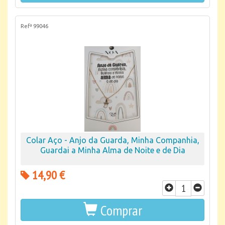
Refª 99046
Colar Aço - Anjo da Guarda, Minha Companhia,
Guardai a Minha Alma de Noite e de Dia
14,90 €
Comprar