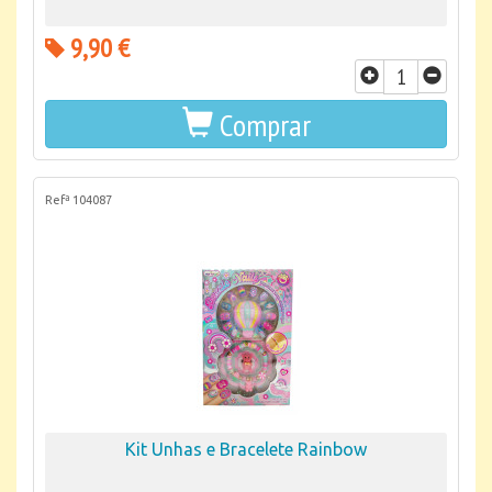
9,90 €
Comprar
Refª 104087
Kit Unhas e Bracelete Rainbow