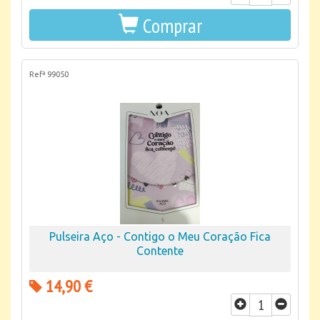
Comprar
Refª 99050
Pulseira Aço - Contigo o Meu Coração Fica
Contente
14,90 €