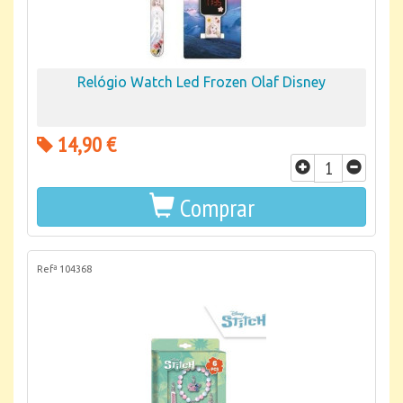
Relógio Watch Led Frozen Olaf Disney
14,90 €
Comprar
Refª 104368