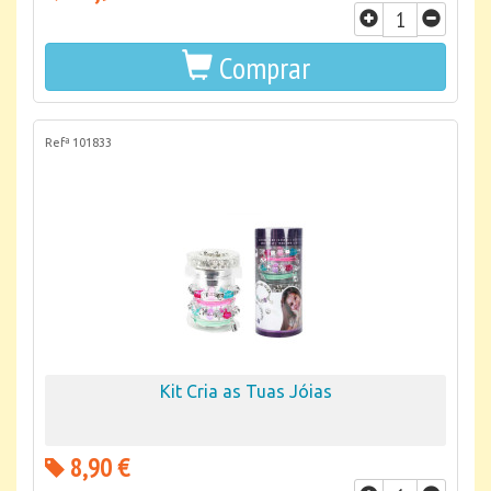
Comprar
Refª 101833
Kit Cria as Tuas Jóias
8,90 €