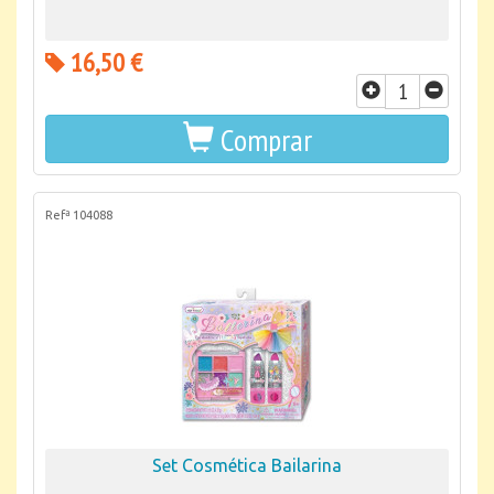
16,50 €
Comprar
Refª 104088
Set Cosmética Bailarina