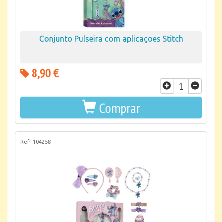
Conjunto Pulseira com aplicaçoes Stitch
8,90 €
Comprar
Refª 104258