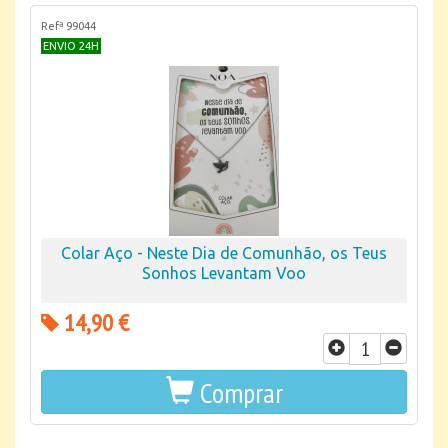
Refª 99044
ENVIO 24H
Colar Aço - Neste Dia de Comunhão, os Teus
Sonhos Levantam Voo
14,90 €
Comprar