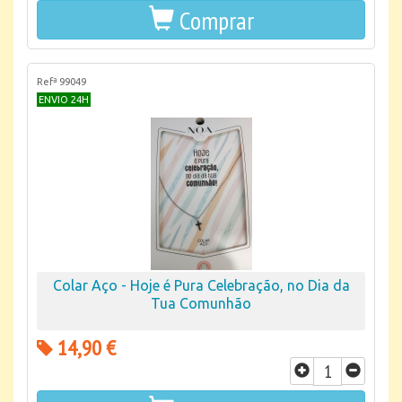
Comprar
Refª 99049
ENVIO 24H
Colar Aço - Hoje é Pura Celebração, no Dia da
Tua Comunhão
14,90 €