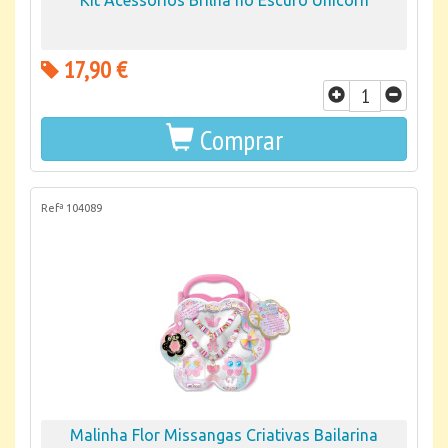
Kit Acessórios Brilha no Escuro Unicorn
17,90 €
Comprar
Refª 104089
Malinha Flor Missangas Criativas Bailarina