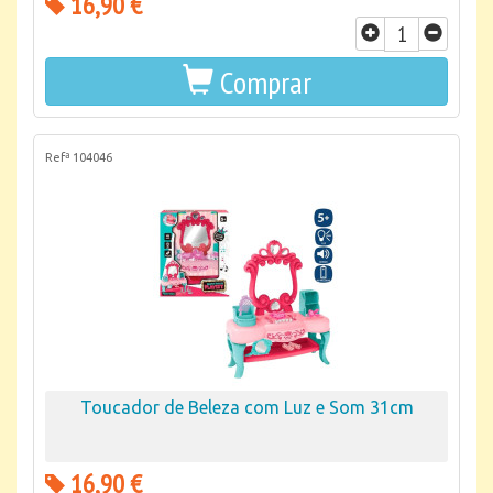
16,90 €
Comprar
Refª 104046
Toucador de Beleza com Luz e Som 31cm
16,90 €