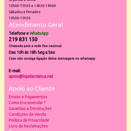
10h00-13h30 e 14h30-19h00
Sábados e Feriados
10h00-13h30
Atendimento Geral
Telefone e
WhatsApp
219 831 150
Chamada para a rede fixa nacional
Das 10h às 18h Seg a Sex
Caso não consiga ligação deixe mensagem no whatsapp
E-mail:
apoio@lojadacrianca.net
Apoio ao Cliente
Envios e Pagamentos
Como Encomendar ?
Garantias e Devoluções
Condições de Venda
Política de Privacidade
Livro de Reclamações