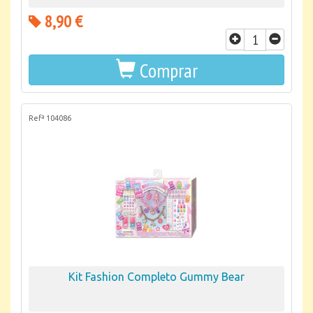
8,90 €
Comprar
Refª 104086
Kit Fashion Completo Gummy Bear