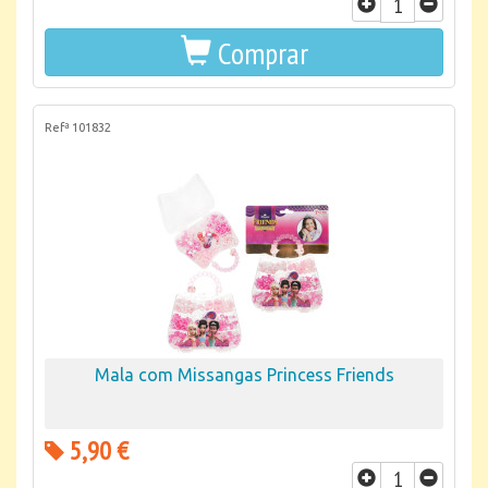
Comprar
Refª 101832
Mala com Missangas Princess Friends
5,90 €