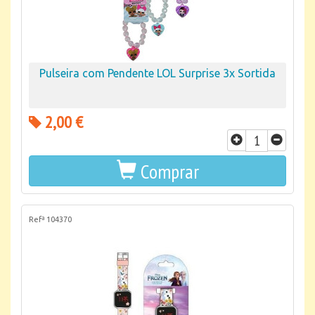
Pulseira com Pendente LOL Surprise 3x Sortida
2,00 €
Comprar
Refª 104370