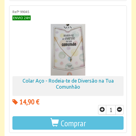
Refª 99045
ENVIO 24H
Colar Aço - Rodeia-te de Diversão na Tua
Comunhão
14,90 €
Comprar