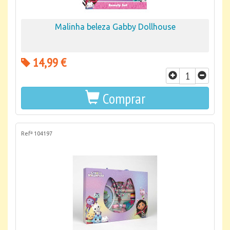
Malinha beleza Gabby Dollhouse
14,99 €
Comprar
Refª 104197