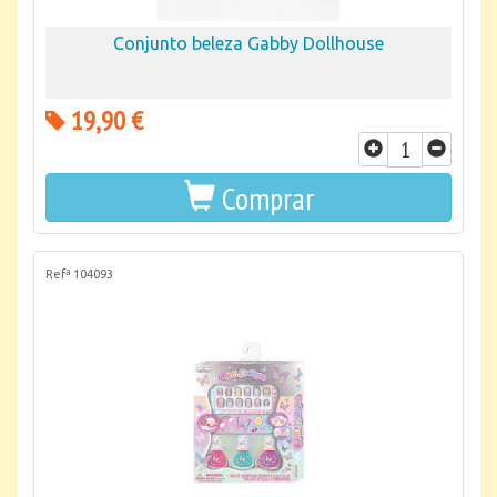
Conjunto beleza Gabby Dollhouse
19,90 €
Comprar
Refª 104093