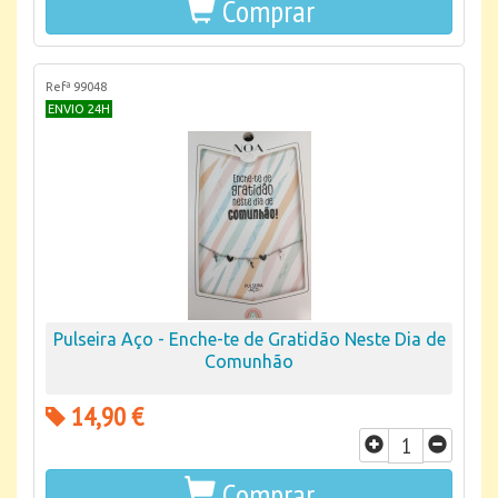
Comprar
Refª 99048
ENVIO 24H
Pulseira Aço - Enche-te de Gratidão Neste Dia de
Comunhão
14,90 €
Comprar