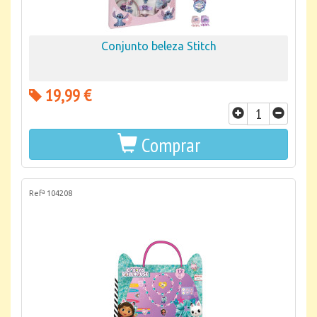
Conjunto beleza Stitch
19,99 €
Comprar
Refª 104208