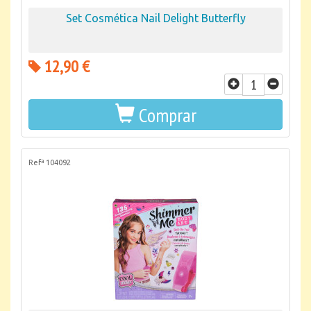
Set Cosmética Nail Delight Butterfly
12,90 €
Comprar
Refª 104092