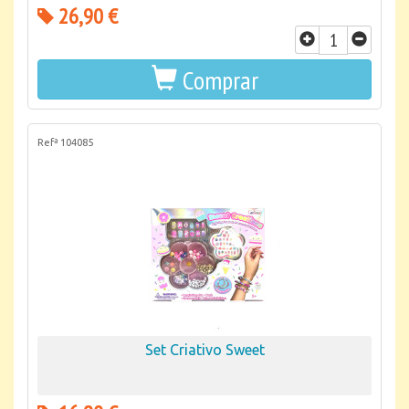
26,90 €
Comprar
Refª 104085
Set Criativo Sweet