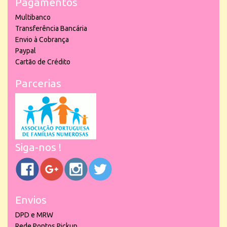
Pagamentos
Multibanco
Transferência Bancária
Envio à Cobrança
Paypal
Cartão de Crédito
Parcerias
Siga-nos !
Envios
DPD e MRW
Rede Pontos Pickup