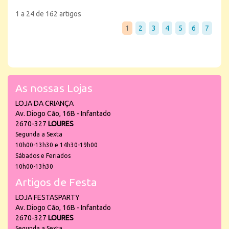
1 a 24 de 162 artigos
1
2
3
4
5
6
7
As nossas Lojas
LOJA DA CRIANÇA
Av. Diogo Cão, 16B - Infantado
2670-327
LOURES
Segunda a Sexta
10h00-13h30 e 14h30-19h00
Sábados e Feriados
10h00-13h30
Artigos de Festa
LOJA FESTASPARTY
Av. Diogo Cão, 16B - Infantado
2670-327
LOURES
Segunda a Sexta