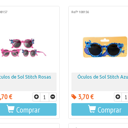
08157
Refª 108156
ulos de Sol Stitch Rosas
Óculos de Sol Stitch Azu
,70 €
3,70 €
Comprar
Comprar