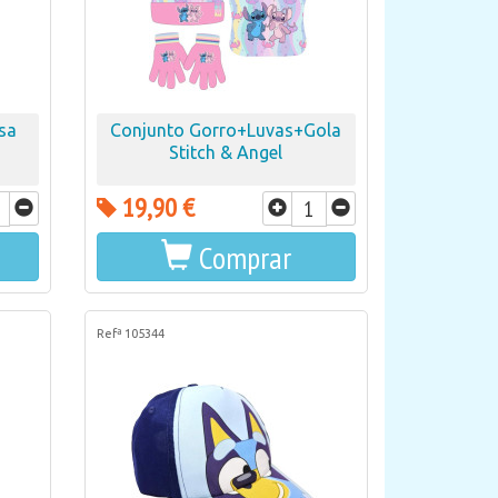
sa
Conjunto Gorro+Luvas+Gola
Stitch & Angel
19,90 €
Comprar
Refª 105344