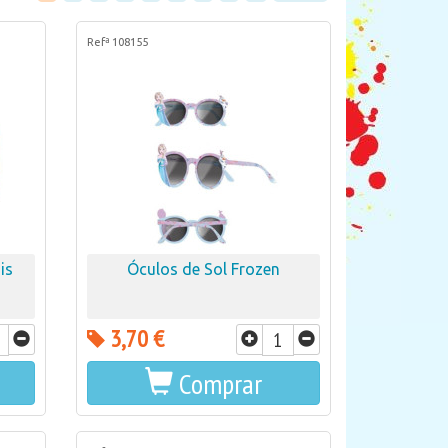
Refª 108155
is
Óculos de Sol Frozen
3,70 €
Comprar