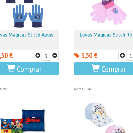
vas Mágicas Stitch Azuis
Luvas Mágicas Stitch Ro
,50 €
3,50 €
Comprar
Comprar
05797
Refª 105346