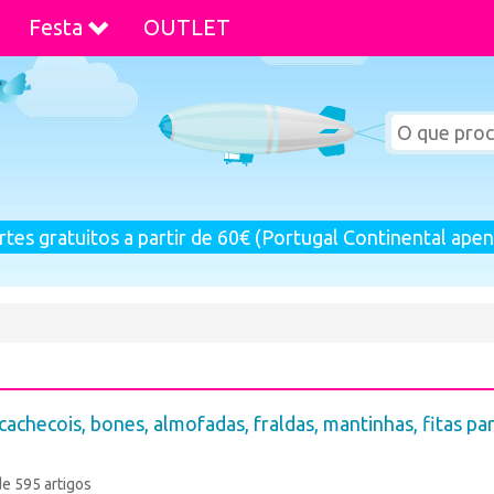
Festa
OUTLET
rtes gratuitos a partir de 60€ (Portugal Continental apen
 cachecois, bones, almofadas, fraldas, mantinhas, fitas pa
de 595 artigos