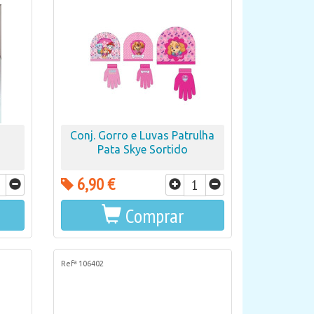
Conj. Gorro e Luvas Patrulha
Pata Skye Sortido
6,90 €
Comprar
Refª 106402