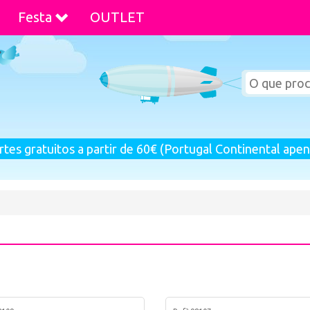
Festa
OUTLET
rtes gratuitos a partir de 60€ (Portugal Continental apen