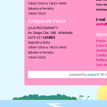
10h00-13h30 e 14h30-19h00
Caso não
Sábados e Feriados
whatsap
10h00-13h30
E-mail:
Artigos de Festa
apoio@
LOJA FESTASPARTY
Av. Diogo Cão, 16B - Infantado
Apoi
2670-327
LOURES
Envios
Segunda a Sexta
Como E
10h00-13h30 e 14h30-19h00
Garant
Sábados e Feriados
Condiç
10h00-13h30
Polític
Livro 
powered by
puber!a
| © 2