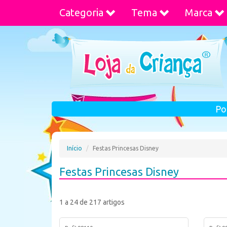
Categoria
Tema
Marca
Po
Início
Festas Princesas Disney
Festas Princesas Disney
1 a 24 de 217 artigos