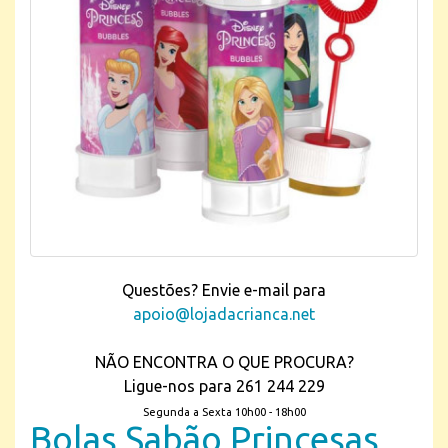
Questões? Envie e-mail para
apoio@lojadacrianca.net
NÃO ENCONTRA O QUE PROCURA?
Ligue-nos para 261 244 229
Segunda a Sexta 10h00 - 18h00
Bolas Sabão Princesas