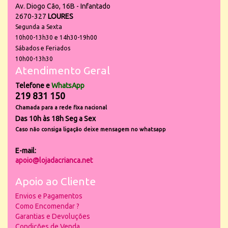
Av. Diogo Cão, 16B - Infantado
2670-327
LOURES
Segunda a Sexta
10h00-13h30 e 14h30-19h00
Sábados e Feriados
10h00-13h30
Atendimento Geral
Telefone e
WhatsApp
219 831 150
Chamada para a rede fixa nacional
Das 10h às 18h Seg a Sex
Caso não consiga ligação deixe mensagem no whatsapp
E-mail:
apoio@lojadacrianca.net
Apoio ao Cliente
Envios e Pagamentos
Como Encomendar ?
Garantias e Devoluções
Condições de Venda