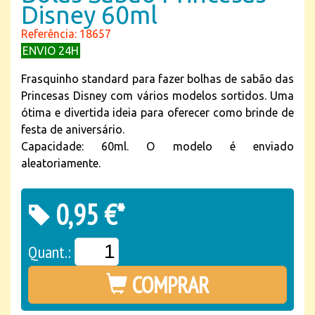
Disney 60ml
Referência: 18657
ENVIO 24H
Frasquinho standard para fazer bolhas de sabão das
Princesas Disney com vários modelos sortidos. Uma
ótima e divertida ideia para oferecer como brinde de
festa de aniversário.
Capacidade: 60ml. O modelo é enviado
aleatoriamente.
0,95 €*
Quant.:
COMPRAR