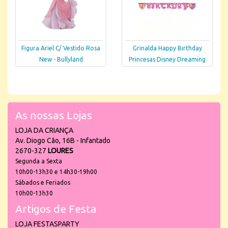
Figura Ariel C/ Vestido Rosa
Grinalda Happy Birthday
New - Bullyland
Princesas Disney Dreaming
As nossas Lojas
LOJA DA CRIANÇA
Av. Diogo Cão, 16B - Infantado
2670-327
LOURES
Segunda a Sexta
10h00-13h30 e 14h30-19h00
Sábados e Feriados
10h00-13h30
Artigos de Festa
LOJA FESTASPARTY