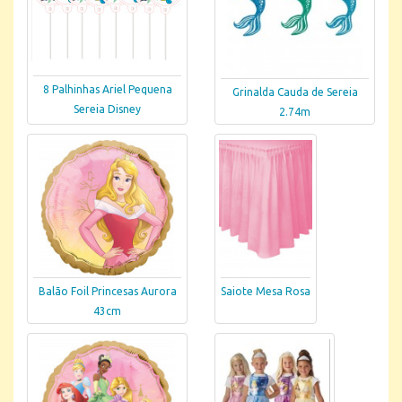
8 Palhinhas Ariel Pequena
Grinalda Cauda de Sereia
Sereia Disney
2.74m
Balão Foil Princesas Aurora
Saiote Mesa Rosa
43cm