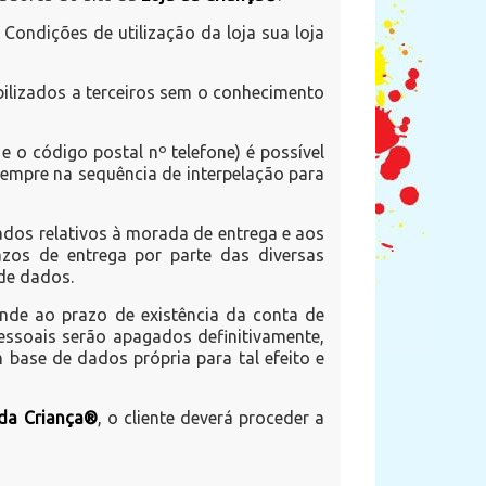
ondições de utilização da loja sua loja
bilizados a terceiros sem o conhecimento
o código postal nº telefone) é possível
sempre na sequência de interpelação para
ados relativos à morada de entrega e aos
zos de entrega por parte das diversas
de dados.
onde ao prazo de existência da conta de
essoais serão apagados definitivamente,
base de dados própria para tal efeito e
 da Criança®
, o cliente deverá proceder a