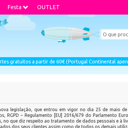
Festa
OUTLET
rtes gratuitos a partir de 60€ (Portugal Continental apen
va legislação, que entrou em vigor no dia 25 de maio d
s, RGPD – Regulamento [EU] 2016/679 do Parlamento Europ
s, no que diz respeito ao tratamento de dados pessoais e à 
dos dos seus clientes assim como de todos os demais utiliz