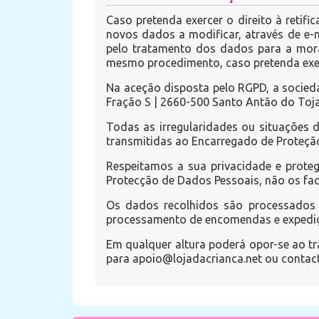
Caso pretenda exercer o direito à retifi
novos dados a modificar, através de e-m
pelo tratamento dos dados para a mora
mesmo procedimento, caso pretenda exerc
Na aceção disposta pelo RGPD, a socieda
Fração S | 2660-500 Santo Antão do Toja
Todas as irregularidades ou situações 
transmitidas ao Encarregado de Proteç
Respeitamos a sua privacidade e prote
Protecção de Dados Pessoais, não os fac
Os dados recolhidos são processados i
processamento de encomendas e expediçõe
Em qualquer altura poderá opor-se ao tr
para apoio@lojadacrianca.net ou contact