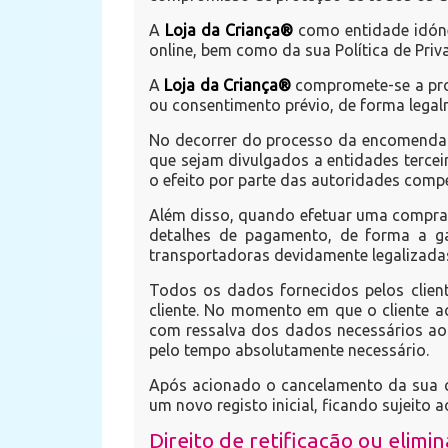
A
Loja da Criança®
como entidade idóne
online, bem como da sua Política de Priv
A
Loja da Criança®
compromete-se a prot
ou consentimento prévio, de forma legalm
No decorrer do processo da encomenda d
que sejam divulgados a entidades tercei
o efeito por parte das autoridades comp
Além disso, quando efetuar uma compra
detalhes de pagamento, de forma a ga
transportadoras devidamente legalizada
Todos os dados fornecidos pelos client
cliente. No momento em que o cliente a
com ressalva dos dados necessários ao 
pelo tempo absolutamente necessário.
Após acionado o cancelamento da sua c
um novo registo inicial, ficando sujeito
Direito de retificação ou elimi