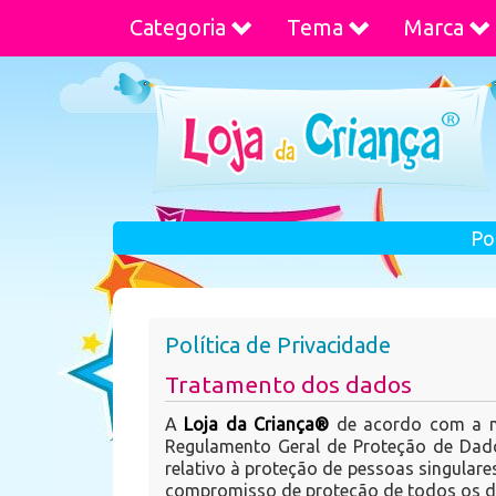
Categoria
Tema
Marca
Po
Política de Privacidade
Tratamento dos dados
A
Loja da Criança®
de acordo com a no
Regulamento Geral de Proteção de Dado
relativo à proteção de pessoas singulare
compromisso de proteção de todos os da