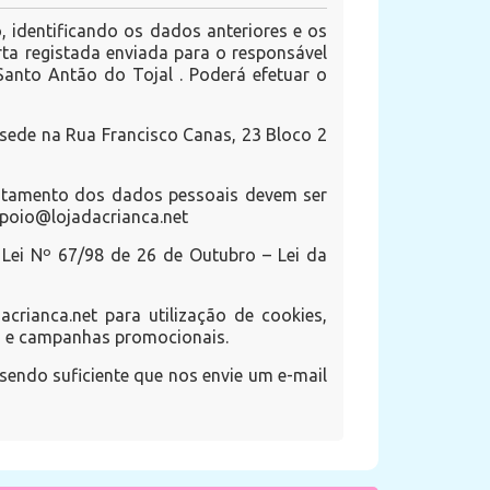
o, identificando os dados anteriores e os
rta registada enviada para o responsável
anto Antão do Tojal . Poderá efetuar o
 sede na Rua Francisco Canas, 23 Bloco 2
tratamento dos dados pessoais devem ser
 apoio@lojadacrianca.net
Lei Nº 67/98 de 26 de Outubro – Lei da
rianca.net para utilização de cookies,
rs e campanhas promocionais.
sendo suficiente que nos envie um e-mail