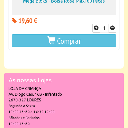
Mega Bloks - Bolsa Rosa Maxi 60 Peças
19,60 €
Comprar
As nossas Lojas
LOJA DA CRIANÇA
Av. Diogo Cão, 16B - Infantado
2670-327
LOURES
Segunda a Sexta
10h00-13h30 e 14h30-19h00
Sábados e Feriados
10h00-13h30