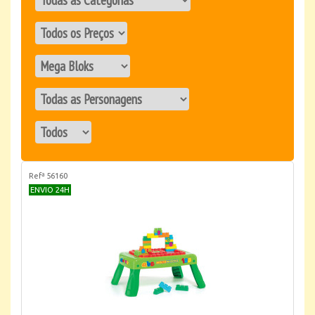
Refª 56160
ENVIO 24H