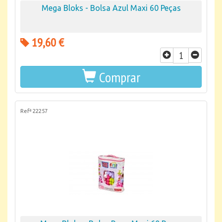
Mega Bloks - Bolsa Azul Maxi 60 Peças
19,60 €
Comprar
Refª 22257