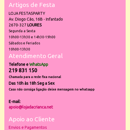
Artigos de Festa
LOJA FESTASPARTY
Av. Diogo Cão, 16B - Infantado
2670-327
LOURES
Segunda a Sexta
10h00-13h30 e 14h30-19h00
Sábados e Feriados
10h00-13h30
Atendimento Geral
Telefone e
WhatsApp
219 831 150
Chamada para a rede fixa nacional
Das 10h às 18h Seg a Sex
Caso não consiga ligação deixe mensagem no whatsapp
E-mail:
apoio@lojadacrianca.net
Apoio ao Cliente
Envios e Pagamentos