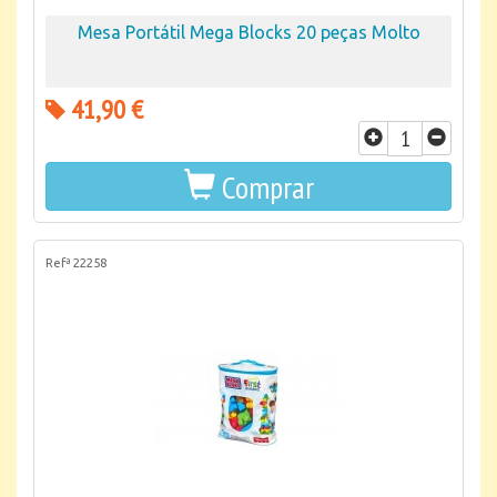
Mesa Portátil Mega Blocks 20 peças Molto
41,90 €
Comprar
Refª 22258