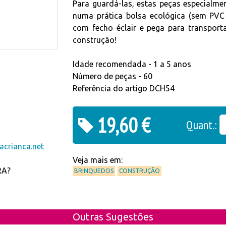
Para guardá-las, estas peças especialm
numa prática bolsa ecológica (sem PVC 
com fecho éclair e pega para transporta
construção!
Idade recomendada - 1 a 5 anos
Número de peças - 60
Referência do artigo DCH54
19,60 €
Quant.:
crianca.net
Veja mais em:
RA?
BRINQUEDOS
CONSTRUÇÃO
Outras Sugestões