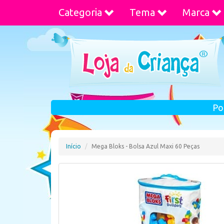
Categoria
Tema
Marca
Po
Início
Mega Bloks - Bolsa Azul Maxi 60 Peças