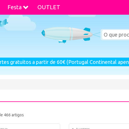
Festa
OUTLET
rtes gratuitos a partir de 60€ (Portugal Continental apen
de 466 artigos