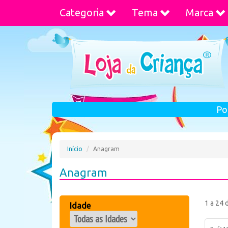
Categoria
Tema
Marca
Po
Início
Anagram
Anagram
1 a 24 
Idade