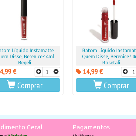
atom Líquido Instamatte
Batom Líquido Instamat
uem Disse, Berenice? 4ml
Quem Disse, Berenice? 4
Begeli
Rosetali
4,99 €
14,99 €
Comprar
Comprar
dimento Geral
Pagamentos