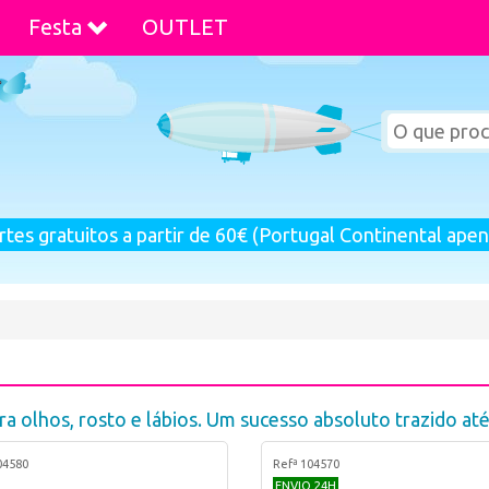
Festa
OUTLET
rtes gratuitos a partir de 60€ (Portugal Continental apen
a olhos, rosto e lábios. Um sucesso absoluto trazido até
04580
Refª 104570
ENVIO 24H