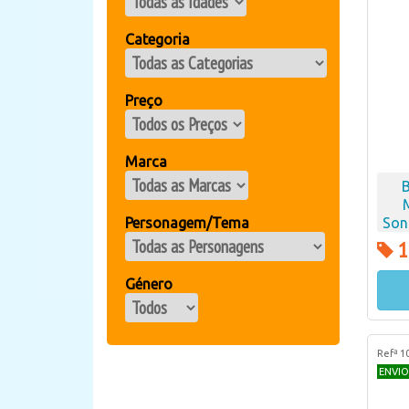
Categoria
Preço
Marca
Personagem/Tema
Son
1
Género
Refª 1
ENVIO