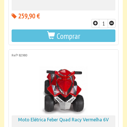
259,90 €
Comprar
Refª 82980
Moto Elétrica Feber Quad Racy Vermelha 6V