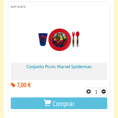
Refª 41879
Conjunto Picnic Marvel Spiderman
7,00 €
Comprar