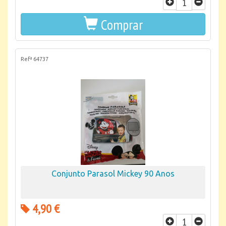
Comprar
Refª 64737
Conjunto Parasol Mickey 90 Anos
4,90 €