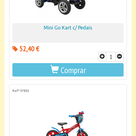
Mini Go Kart c/ Pedais
52,40 €
Comprar
Refª 97893