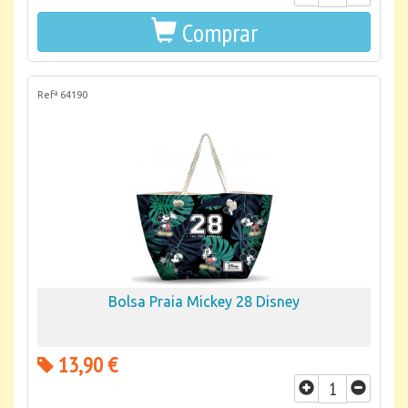
Comprar
Refª 64190
Bolsa Praia Mickey 28 Disney
13,90 €