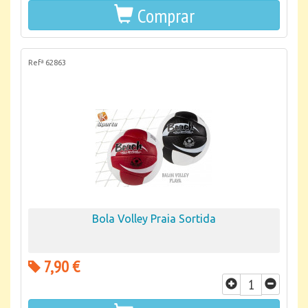
Comprar
Refª 62863
Bola Volley Praia Sortida
7,90 €