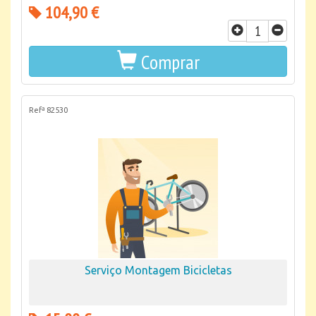
104,90 €
Comprar
Refª 82530
Serviço Montagem Bicicletas