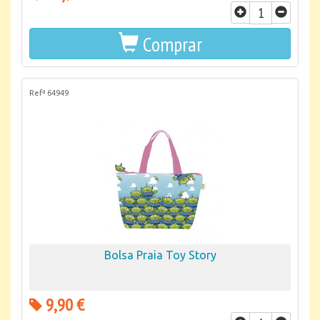
Comprar
Refª 64949
Bolsa Praia Toy Story
9,90 €