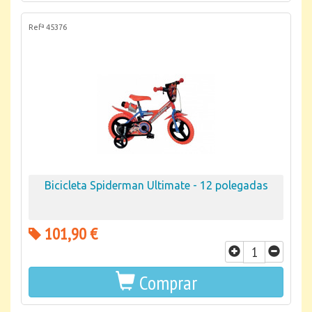
Refª 45376
Bicicleta Spiderman Ultimate - 12 polegadas
101,90 €
Comprar