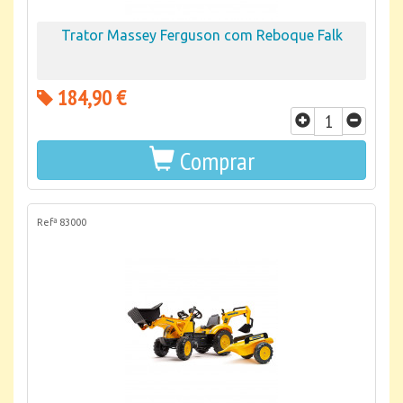
Trator Massey Ferguson com Reboque Falk
184,90 €
Comprar
Refª 83000