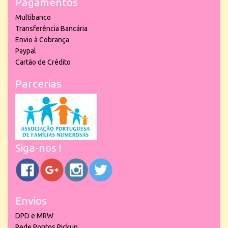
Pagamentos
Multibanco
Transferência Bancária
Envio à Cobrança
Paypal
Cartão de Crédito
Parcerias
Siga-nos !
Envios
DPD e MRW
Rede Pontos Pickup