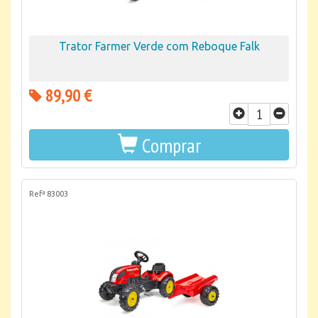
Trator Farmer Verde com Reboque Falk
89,90 €
Comprar
Refª 83003