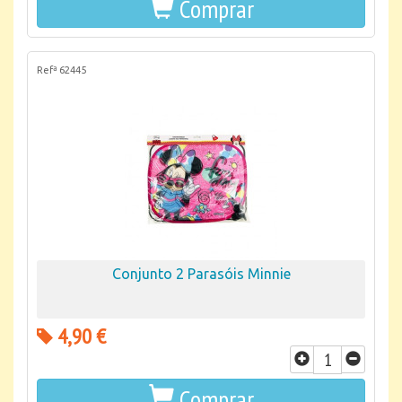
Comprar
Refª 62445
Conjunto 2 Parasóis Minnie
4,90 €
Comprar