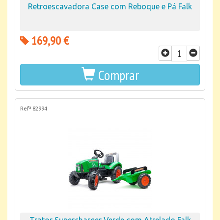
Retroescavadora Case com Reboque e Pá Falk
169,90 €
Comprar
Refª 82994