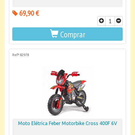
69,90 €
Comprar
Refª 82978
Moto Elétrica Feber Motorbike Cross 400F 6V