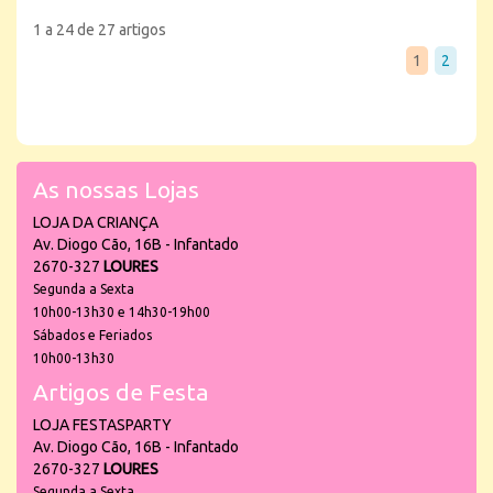
1 a 24 de 27 artigos
1
2
As nossas Lojas
LOJA DA CRIANÇA
Av. Diogo Cão, 16B - Infantado
2670-327
LOURES
Segunda a Sexta
10h00-13h30 e 14h30-19h00
Sábados e Feriados
10h00-13h30
Artigos de Festa
LOJA FESTASPARTY
Av. Diogo Cão, 16B - Infantado
2670-327
LOURES
Segunda a Sexta