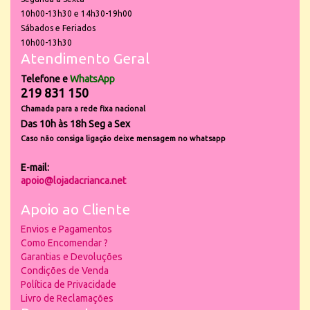
10h00-13h30 e 14h30-19h00
Sábados e Feriados
10h00-13h30
Atendimento Geral
Telefone e
WhatsApp
219 831 150
Chamada para a rede fixa nacional
Das 10h às 18h Seg a Sex
Caso não consiga ligação deixe mensagem no whatsapp
E-mail:
apoio@lojadacrianca.net
Apoio ao Cliente
Envios e Pagamentos
Como Encomendar ?
Garantias e Devoluções
Condições de Venda
Política de Privacidade
Livro de Reclamações