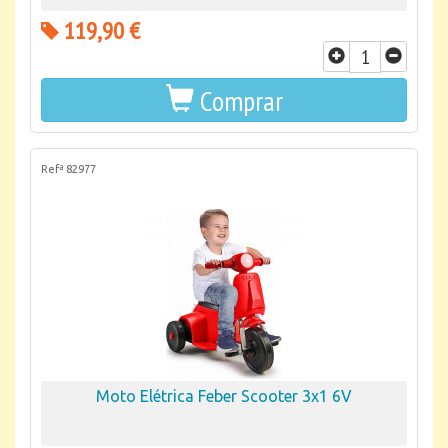
119,90 €
Comprar
Refª 82977
Moto Elétrica Feber Scooter 3x1 6V