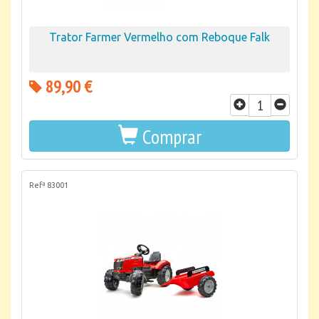
Trator Farmer Vermelho com Reboque Falk
89,90 €
Comprar
Refª 83001