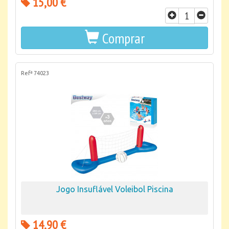
15,00 €
Comprar
Refª 74023
Jogo Insuflável Voleibol Piscina
14,90 €