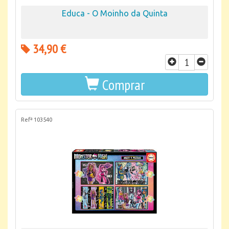
Educa - O Moinho da Quinta
34,90 €
Comprar
Refª 103540