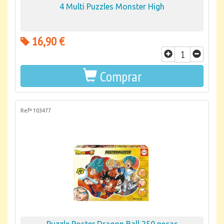
4 Multi Puzzles Monster High
16,90 €
Comprar
Refª 103477