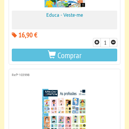
Educa - Veste-me
16,90 €
Comprar
Refª 103998