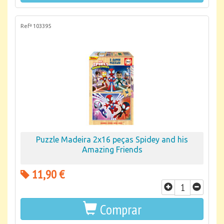
Refª 103395
Puzzle Madeira 2x16 peças Spidey and his
Amazing Friends
11,90 €
Comprar