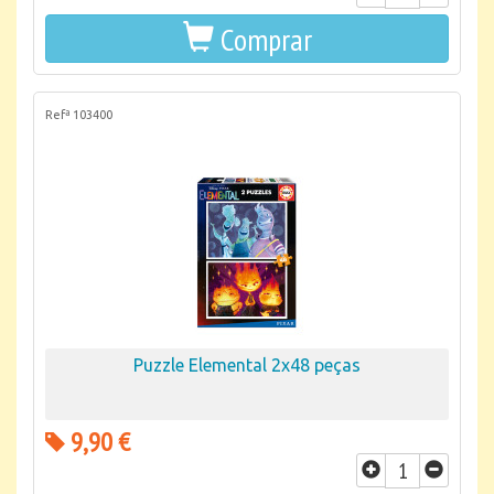
Comprar
Refª 103400
Puzzle Elemental 2x48 peças
9,90 €