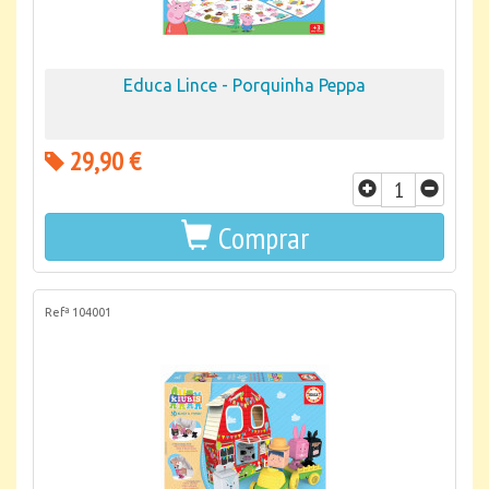
Educa Lince - Porquinha Peppa
29,90 €
Comprar
Refª 104001