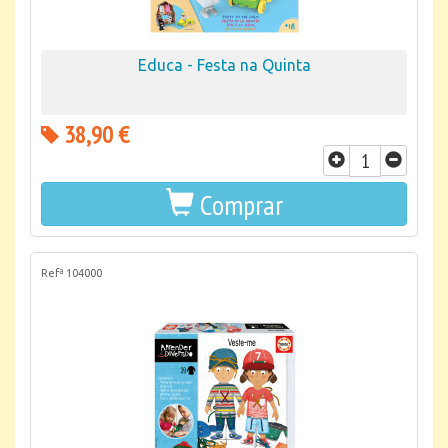
Educa - Festa na Quinta
38,90 €
Comprar
Refª 104000