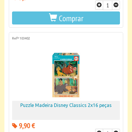
Comprar
Refª 103402
Puzzle Madeira Disney Classics 2x16 peças
9,90 €