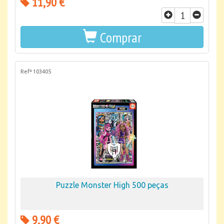
11,90 €
Comprar
Refª 103405
Puzzle Monster High 500 peças
9,90 €