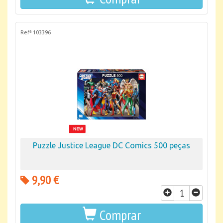
Refª 103396
Puzzle Justice League DC Comics 500 peças
9,90 €
Comprar