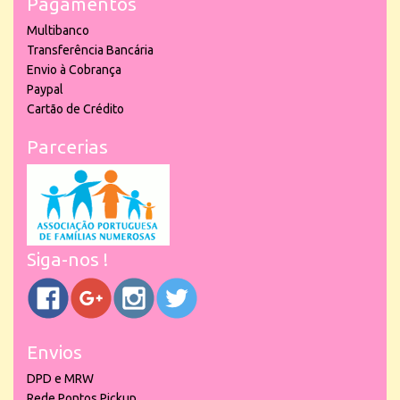
Pagamentos
Multibanco
Transferência Bancária
Envio à Cobrança
Paypal
Cartão de Crédito
Parcerias
Siga-nos !
Envios
DPD e MRW
Rede Pontos Pickup