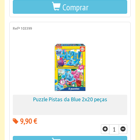
Comprar
Refª 103399
Puzzle Pistas da Blue 2x20 peças
9,90 €