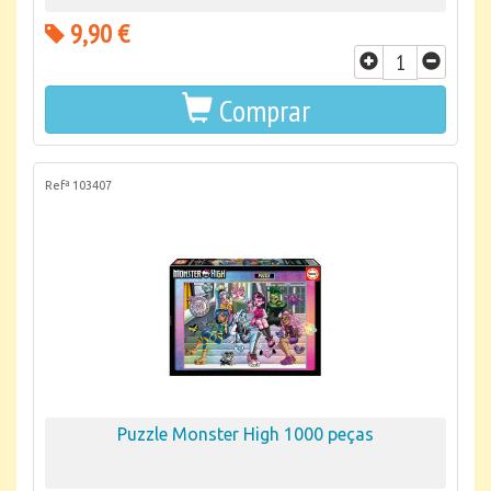
9,90 €
Comprar
Refª 103407
Puzzle Monster High 1000 peças