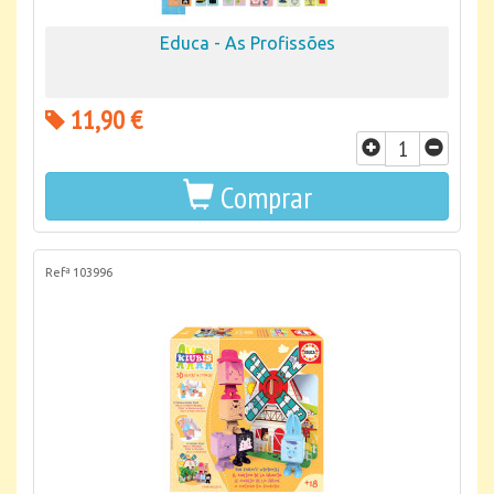
Educa - As Profissões
11,90 €
Comprar
Refª 103996