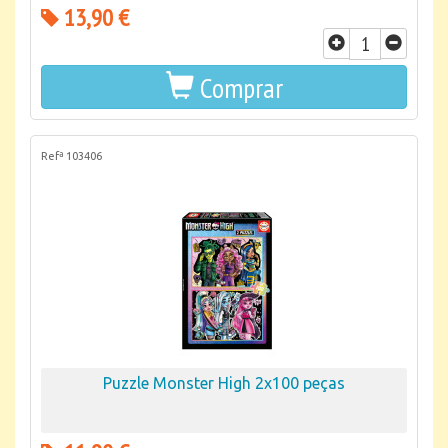
13,90 €
Comprar
Refª 103406
Puzzle Monster High 2x100 peças