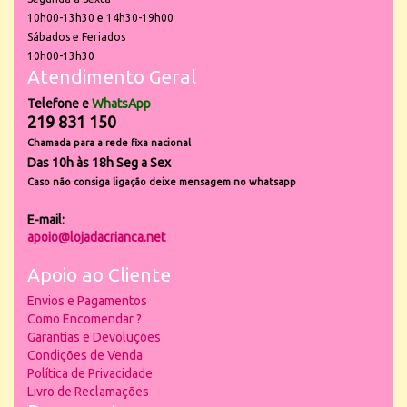
10h00-13h30 e 14h30-19h00
Sábados e Feriados
10h00-13h30
Atendimento Geral
Telefone e
WhatsApp
219 831 150
Chamada para a rede fixa nacional
Das 10h às 18h Seg a Sex
Caso não consiga ligação deixe mensagem no whatsapp
E-mail:
apoio@lojadacrianca.net
Apoio ao Cliente
Envios e Pagamentos
Como Encomendar ?
Garantias e Devoluções
Condições de Venda
Política de Privacidade
Livro de Reclamações