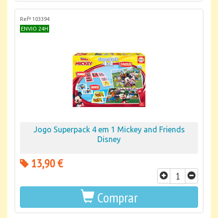
Refª 103394
ENVIO 24H
Jogo Superpack 4 em 1 Mickey and Friends
Disney
13,90 €
Comprar