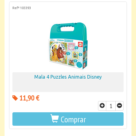
Refª 103393
Mala 4 Puzzles Animais Disney
11,90 €
Comprar