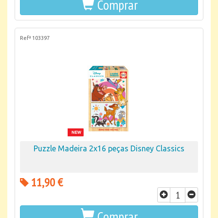
Comprar
Refª 103397
Puzzle Madeira 2x16 peças Disney Classics
11,90 €
Comprar