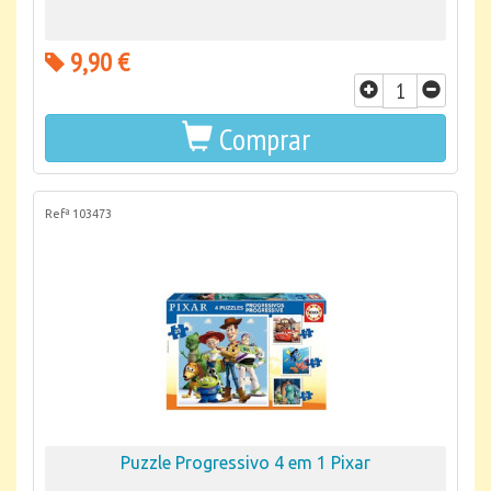
9,90 €
Comprar
Refª 103473
Puzzle Progressivo 4 em 1 Pixar