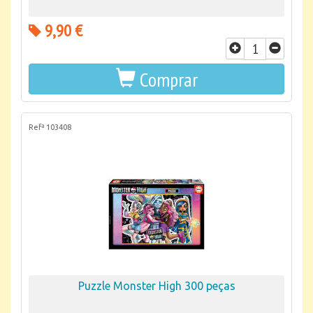
9,90 €
Comprar
Refª 103408
Puzzle Monster High 300 peças