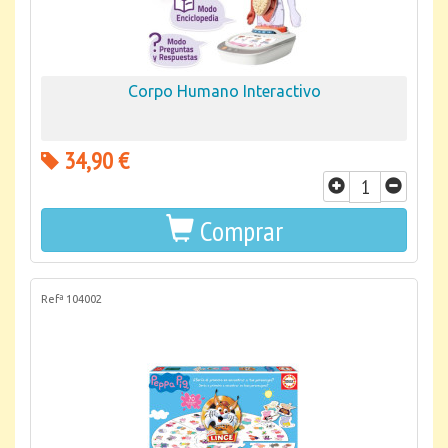
Corpo Humano Interactivo
34,90 €
Comprar
Refª 104002