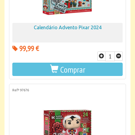
Calendário Advento Pixar 2024
99,99 €
Comprar
Refª 97676