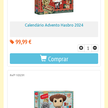
Calendário Advento Hasbro 2024
99,99 €
Comprar
Refª 103291