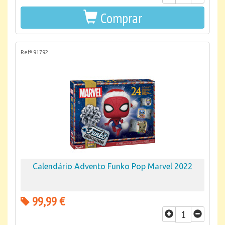
Comprar
Refª 91792
Calendário Advento Funko Pop Marvel 2022
99,99 €