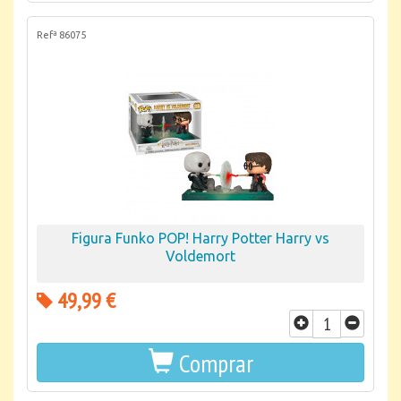
Refª 86075
Figura Funko POP! Harry Potter Harry vs
Voldemort
49,99 €
Comprar