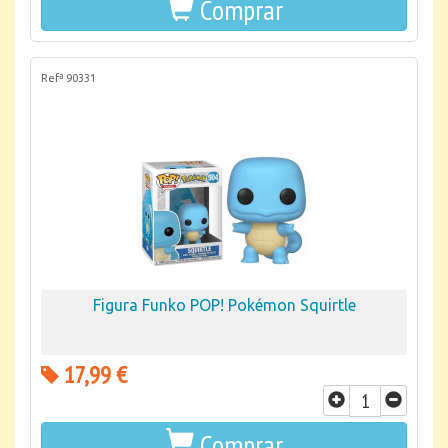
Comprar
Refª 90331
Figura Funko POP! Pokémon Squirtle
17,99 €
Comprar