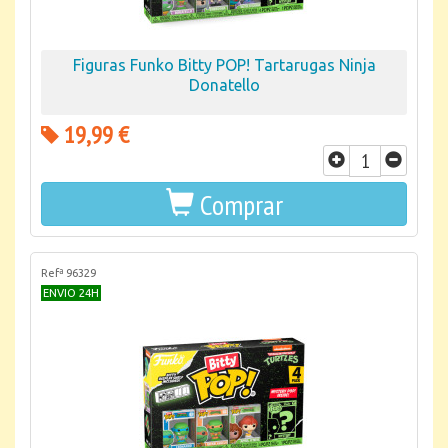
Figuras Funko Bitty POP! Tartarugas Ninja
Donatello
19,99 €
Comprar
Refª 96329
ENVIO 24H