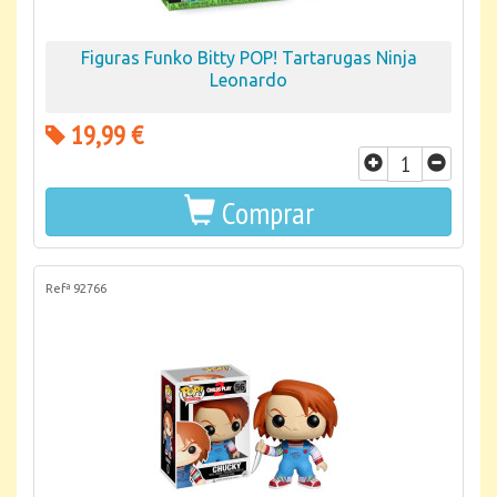
Figuras Funko Bitty POP! Tartarugas Ninja
Leonardo
19,99 €
Comprar
Refª 92766