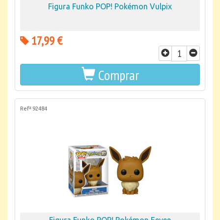
Figura Funko POP! Pokémon Vulpix
17,99 €
Comprar
Refª 92484