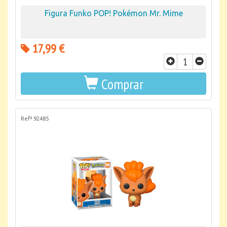
Figura Funko POP! Pokémon Mr. Mime
17,99 €
Comprar
Refª 92485