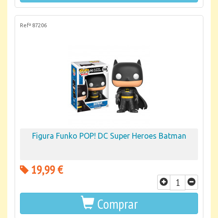
Refª 87206
Figura Funko POP! DC Super Heroes Batman
19,99 €
Comprar