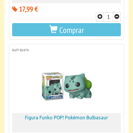
17,99 €
Comprar
Refª 92479
Figura Funko POP! Pokémon Bulbasaur