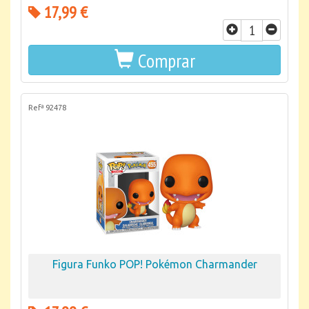
17,99 €
Comprar
Refª 92478
Figura Funko POP! Pokémon Charmander