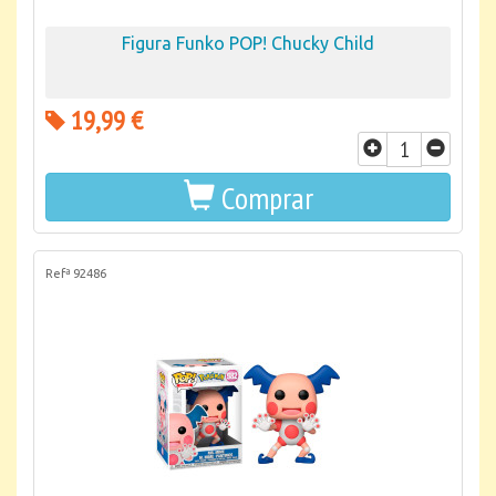
Figura Funko POP! Chucky Child
19,99 €
Comprar
Refª 92486