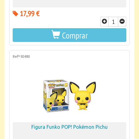
17,99 €
Comprar
Refª 92480
Figura Funko POP! Pokémon Pichu