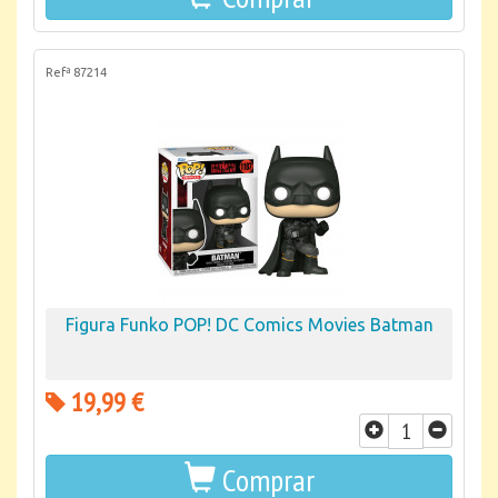
Refª 87214
Figura Funko POP! DC Comics Movies Batman
19,99 €
Comprar