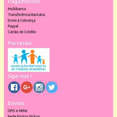
Pagamentos
Multibanco
Transferência Bancária
Envio à Cobrança
Paypal
Cartão de Crédito
Parcerias
Siga-nos !
Envios
DPD e MRW
Rede Pontos Pickup