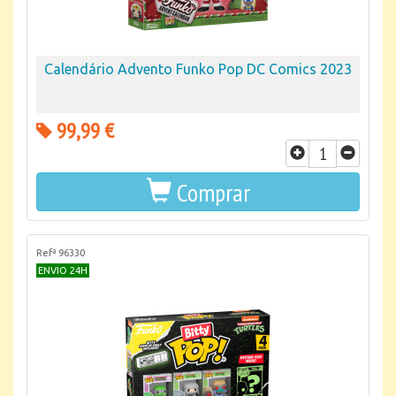
Calendário Advento Funko Pop DC Comics 2023
99,99 €
Comprar
Refª 96330
ENVIO 24H