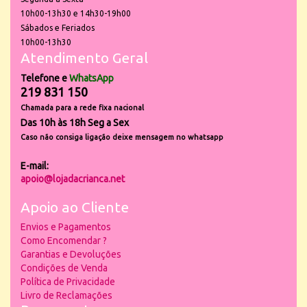
10h00-13h30 e 14h30-19h00
Sábados e Feriados
10h00-13h30
Atendimento Geral
Telefone e
WhatsApp
219 831 150
Chamada para a rede fixa nacional
Das 10h às 18h Seg a Sex
Caso não consiga ligação deixe mensagem no whatsapp
E-mail:
apoio@lojadacrianca.net
Apoio ao Cliente
Envios e Pagamentos
Como Encomendar ?
Garantias e Devoluções
Condições de Venda
Política de Privacidade
Livro de Reclamações