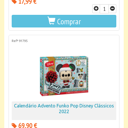
17,99 €
Comprar
Refª 91795
Calendário Advento Funko Pop Disney Clássicos
2022
69,90 €