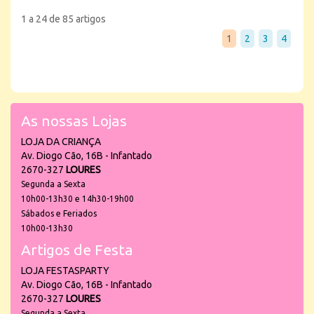
1 a 24 de 85 artigos
1
2
3
4
As nossas Lojas
LOJA DA CRIANÇA
Av. Diogo Cão, 16B - Infantado
2670-327
LOURES
Segunda a Sexta
10h00-13h30 e 14h30-19h00
Sábados e Feriados
10h00-13h30
Artigos de Festa
LOJA FESTASPARTY
Av. Diogo Cão, 16B - Infantado
2670-327
LOURES
Segunda a Sexta