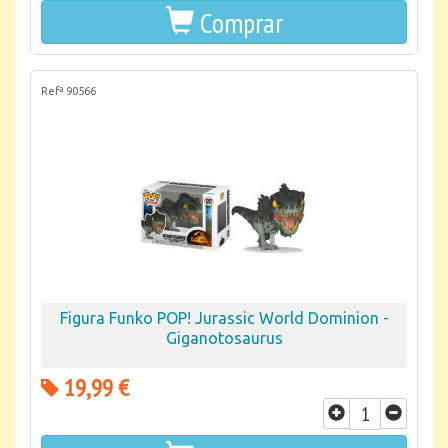
Comprar
Refª 90566
Figura Funko POP! Jurassic World Dominion -
Giganotosaurus
19,99 €