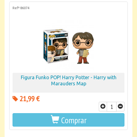
Refª 86074
Figura Funko POP! Harry Potter - Harry with
Marauders Map
21,99 €
Comprar