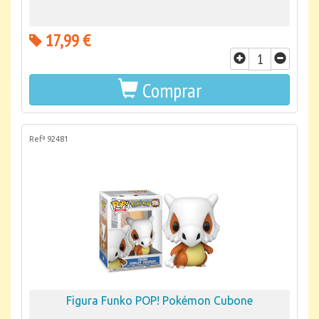
17,99 €
Comprar
Refª 92481
Figura Funko POP! Pokémon Cubone