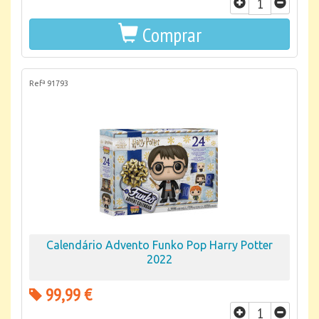
Comprar
Refª 91793
Calendário Advento Funko Pop Harry Potter
2022
99,99 €