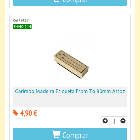
Refª 91261
ENVIO 24H
Carimbo Madeira Etiqueta From To 90mm Artoz
4,90 €
Comprar