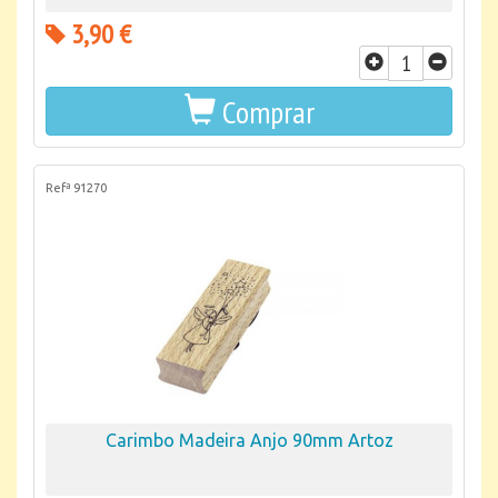
3,90 €
Comprar
Refª 91270
Carimbo Madeira Anjo 90mm Artoz