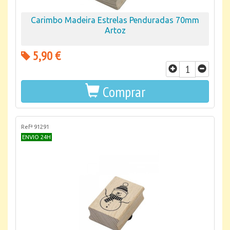
Carimbo Madeira Estrelas Penduradas 70mm
Artoz
5,90 €
Comprar
Refª 91291
ENVIO 24H