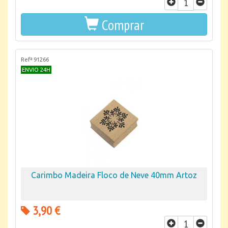
Comprar
Refª 91266
ENVIO 24H
Carimbo Madeira Floco de Neve 40mm Artoz
3,90 €