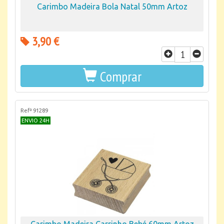
Carimbo Madeira Bola Natal 50mm Artoz
3,90 €
Comprar
Refª 91289
ENVIO 24H