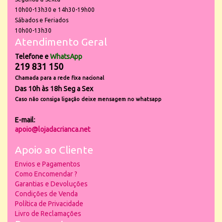
10h00-13h30 e 14h30-19h00
Sábados e Feriados
10h00-13h30
Atendimento Geral
Telefone e
WhatsApp
219 831 150
Chamada para a rede fixa nacional
Das 10h às 18h Seg a Sex
Caso não consiga ligação deixe mensagem no whatsapp
E-mail:
apoio@lojadacrianca.net
Apoio ao Cliente
Envios e Pagamentos
Como Encomendar ?
Garantias e Devoluções
Condições de Venda
Política de Privacidade
Livro de Reclamações