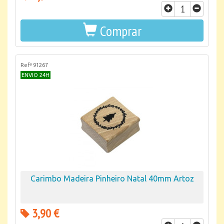
Comprar
Refª 91267
ENVIO 24H
Carimbo Madeira Pinheiro Natal 40mm Artoz
3,90 €