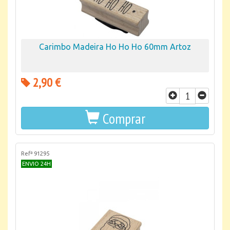
Carimbo Madeira Ho Ho Ho 60mm Artoz
2,90 €
Comprar
Refª 91295
ENVIO 24H