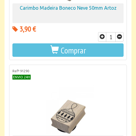
Carimbo Madeira Boneco Neve 50mm Artoz
3,90 €
Comprar
Refª 91290
ENVIO 24H