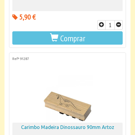
5,90 €
Comprar
Refª 91287
Carimbo Madeira Dinossauro 90mm Artoz