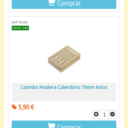
Comprar
Refª 91262
ENVIO 24H
Carimbo Madeira Calendário 70mm Artoz
5,90 €
Comprar