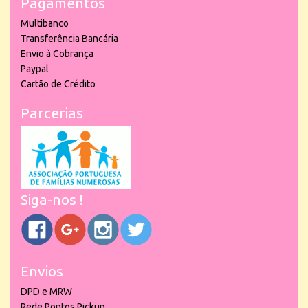
Pagamentos
Multibanco
Transferência Bancária
Envio à Cobrança
Paypal
Cartão de Crédito
Parcerias
Siga-nos !
Envios
DPD e MRW
Rede Pontos Pickup