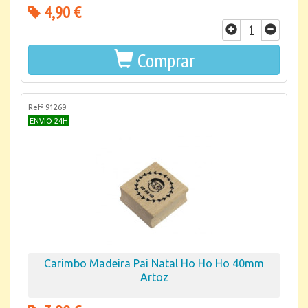
4,90 €
Comprar
Refª 91269
ENVIO 24H
Carimbo Madeira Pai Natal Ho Ho Ho 40mm
Artoz