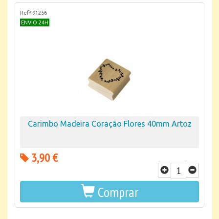
Refª 91256
ENVIO 24H
Carimbo Madeira Coração Flores 40mm Artoz
3,90 €
Comprar