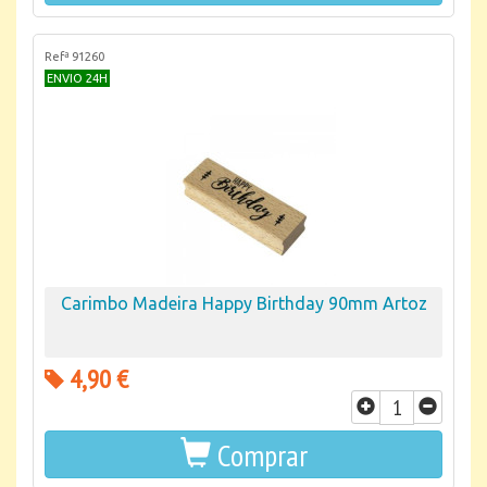
Refª 91260
ENVIO 24H
Carimbo Madeira Happy Birthday 90mm Artoz
4,90 €
Comprar