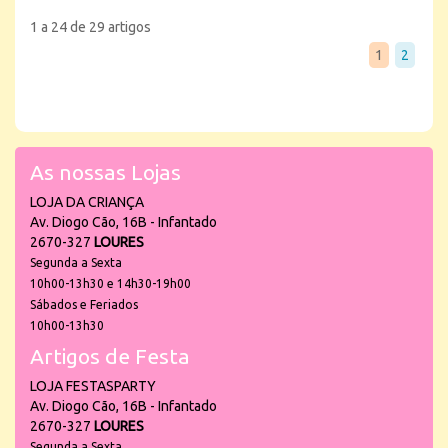
1 a 24 de 29 artigos
1
2
As nossas Lojas
LOJA DA CRIANÇA
Av. Diogo Cão, 16B - Infantado
2670-327
LOURES
Segunda a Sexta
10h00-13h30 e 14h30-19h00
Sábados e Feriados
10h00-13h30
Artigos de Festa
LOJA FESTASPARTY
Av. Diogo Cão, 16B - Infantado
2670-327
LOURES
Segunda a Sexta