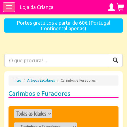
Loja da Criança
Toggle
navigation
Portes gratuitos a partir de 60€ (Portugal
Continental apenas)
Início
Artigos Escolares
Carimbos e Furadores
Carimbos e Furadores