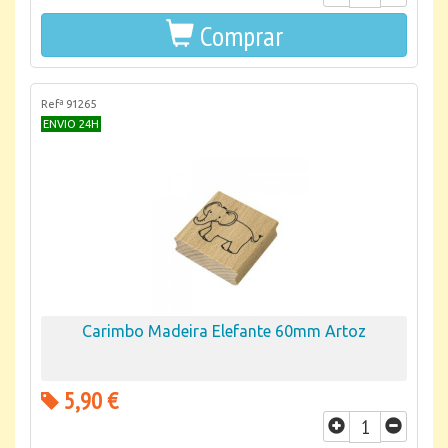
Comprar
Refª 91265
ENVIO 24H
Carimbo Madeira Elefante 60mm Artoz
5,90 €