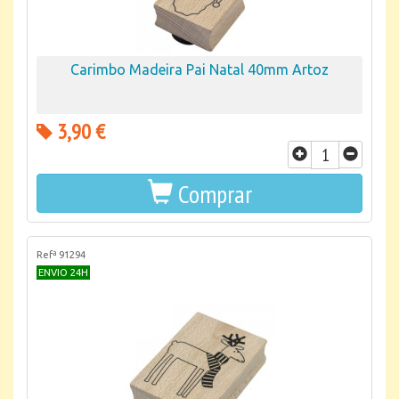
Carimbo Madeira Pai Natal 40mm Artoz
3,90 €
Comprar
Refª 91294
ENVIO 24H