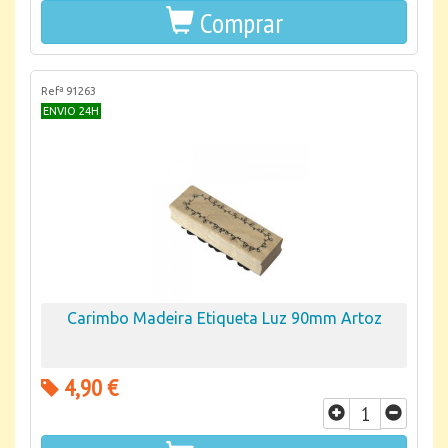
Comprar
Refª 91263
ENVIO 24H
Carimbo Madeira Etiqueta Luz 90mm Artoz
4,90 €