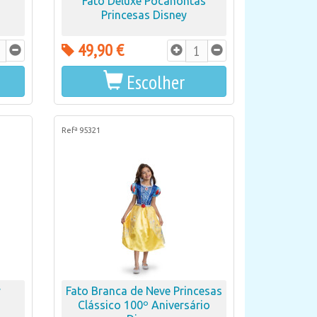
Fato Deluxe Pocahontas
Princesas Disney
49,90 €
Escolher
Refª 95321
y
Fato Branca de Neve Princesas
Clássico 100º Aniversário