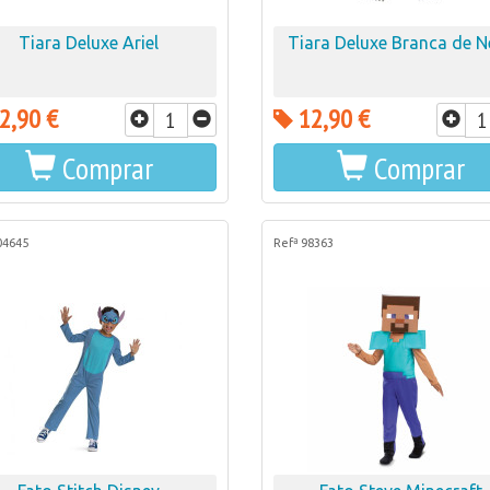
Tiara Deluxe Ariel
Tiara Deluxe Branca de N
2,90 €
12,90 €
Comprar
Comprar
04645
Refª 98363