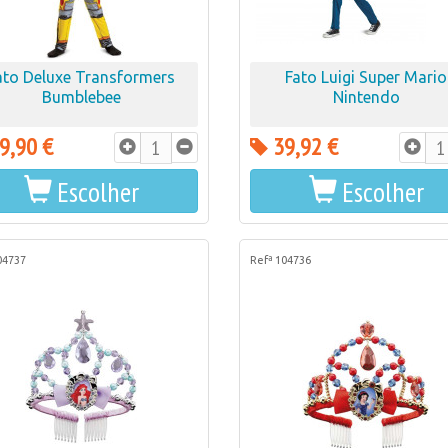
ato Deluxe Transformers
Fato Luigi Super Mario
Bumblebee
Nintendo
9,90 €
39,92 €
Escolher
Escolher
04737
Refª 104736