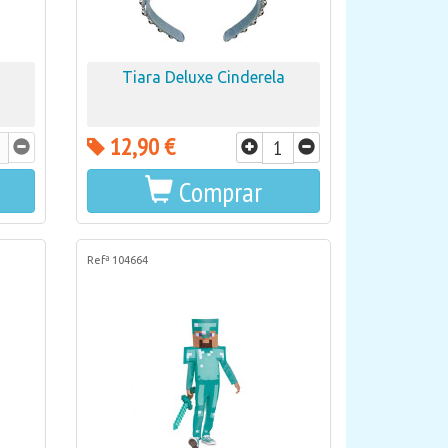
Tiara Deluxe Cinderela
12,90 €
Comprar
Refª 104664