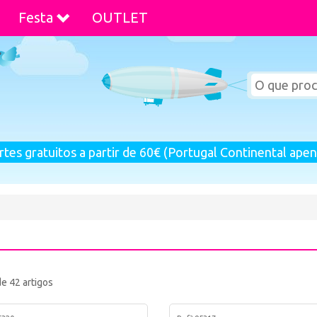
Festa
OUTLET
rtes gratuitos a partir de 60€ (Portugal Continental apen
de 42 artigos