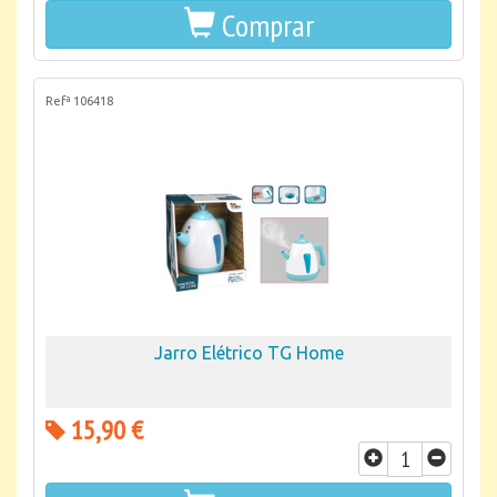
Comprar
Refª 106418
Jarro Elétrico TG Home
15,90 €