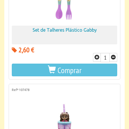
Set de Talheres Plástico Gabby
2,60 €
Comprar
Refª 107478