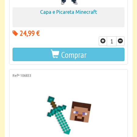
Capa e Picareta Minecraft
24,99 €
Comprar
Refª 106833