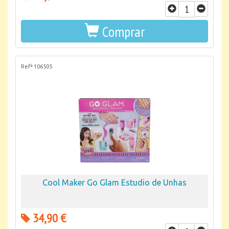
Comprar
Refª 106505
Cool Maker Go Glam Estudio de Unhas
34,90 €