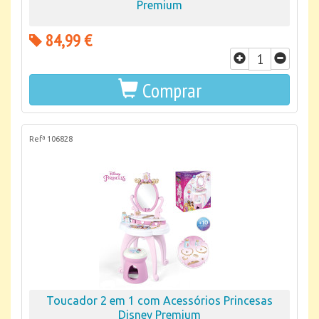
Premium
84,99 €
Comprar
Refª 106828
Toucador 2 em 1 com Acessórios Princesas
Disney Premium