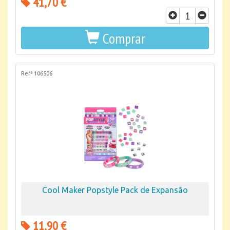
41,70 €
Comprar
Refª 106506
Cool Maker Popstyle Pack de Expansão
11,90 €