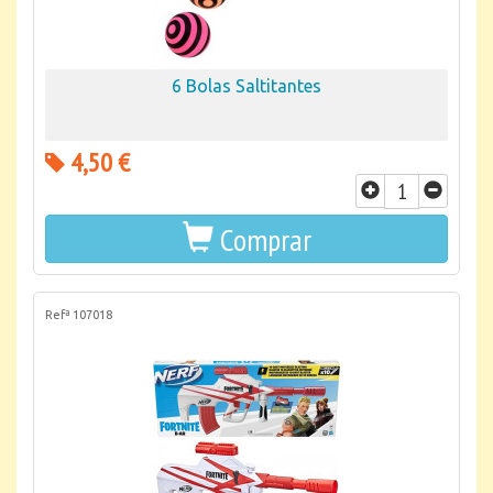
6 Bolas Saltitantes
4,50 €
Comprar
Refª 107018