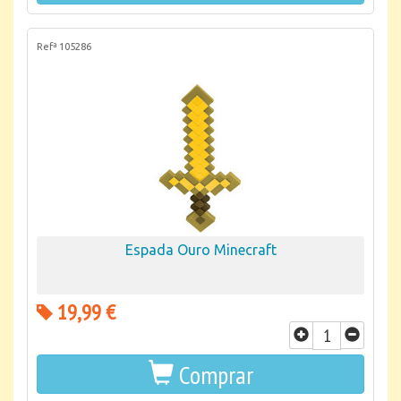
Refª 105286
Espada Ouro Minecraft
19,99 €
Comprar