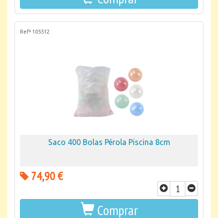
Refª 105512
Saco 400 Bolas Pérola Piscina 8cm
74,90 €
Comprar