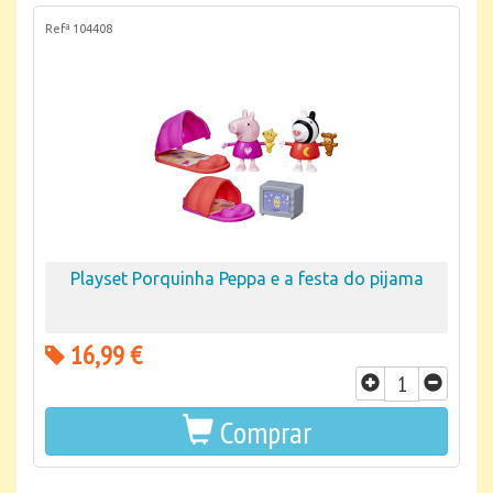
Refª 104408
Playset Porquinha Peppa e a festa do pijama
16,99 €
Comprar