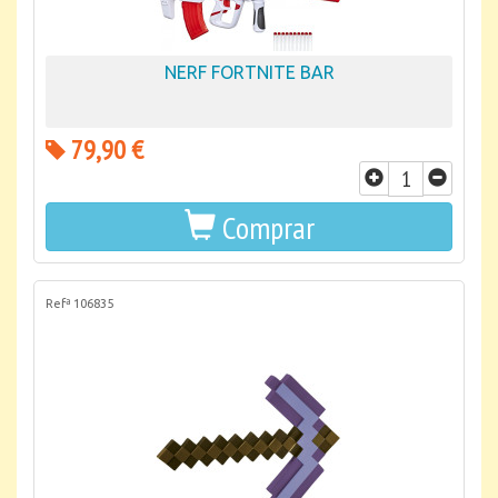
NERF FORTNITE BAR
79,90 €
Comprar
Refª 106835