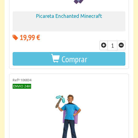
Picareta Enchanted Minecraft
19,99 €
Comprar
Refª 106834
ENVIO 24H