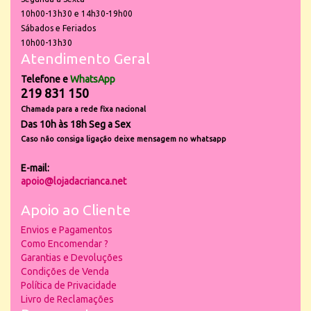
10h00-13h30 e 14h30-19h00
Sábados e Feriados
10h00-13h30
Atendimento Geral
Telefone e
WhatsApp
219 831 150
Chamada para a rede fixa nacional
Das 10h às 18h Seg a Sex
Caso não consiga ligação deixe mensagem no whatsapp
E-mail:
apoio@lojadacrianca.net
Apoio ao Cliente
Envios e Pagamentos
Como Encomendar ?
Garantias e Devoluções
Condições de Venda
Política de Privacidade
Livro de Reclamações