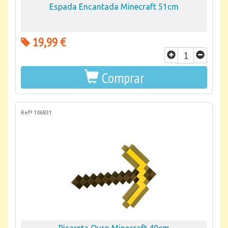
Espada Encantada Minecraft 51cm
19,99 €
Comprar
Refª 106831