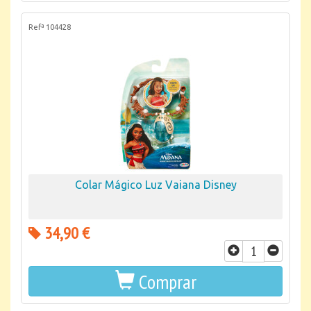
Refª 104428
Colar Mágico Luz Vaiana Disney
34,90 €
Comprar