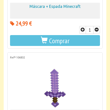
Máscara + Espada Minecraft
24,99 €
Comprar
Refª 106832