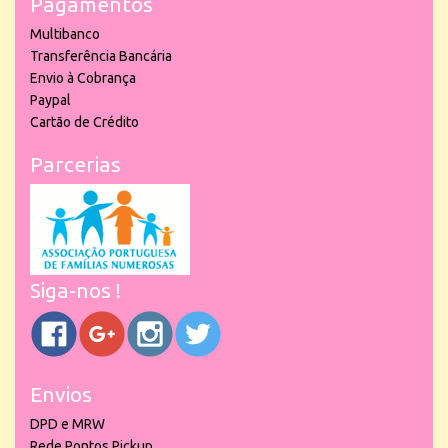
Pagamentos
Multibanco
Transferência Bancária
Envio à Cobrança
Paypal
Cartão de Crédito
Parcerias
Siga-nos !
Envios
DPD e MRW
Rede Pontos Pickup