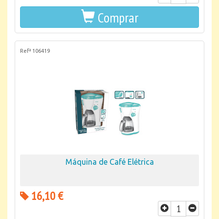
Comprar
Refª 106419
Máquina de Café Elétrica
16,10 €