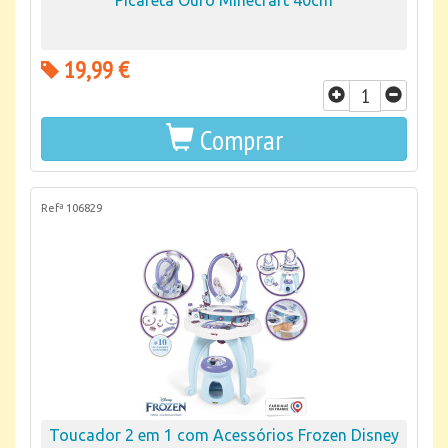
Picareta Ouro Minecraft 40cm
19,99 €
Comprar
Refª 106829
Toucador 2 em 1 com Acessórios Frozen Disney