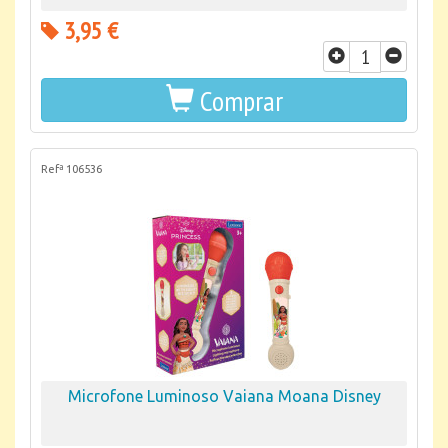
3,95 €
Comprar
Refª 106536
Microfone Luminoso Vaiana Moana Disney