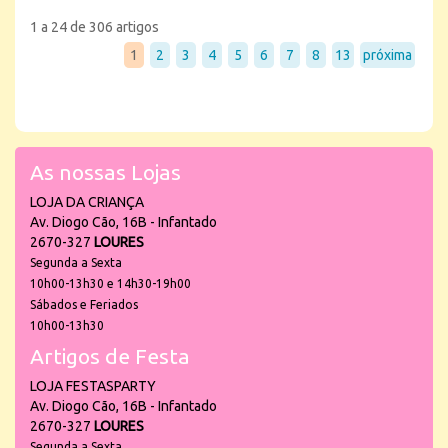
1 a 24 de 306 artigos
1
2
3
4
5
6
7
8
13
próxima
As nossas Lojas
LOJA DA CRIANÇA
Av. Diogo Cão, 16B - Infantado
2670-327
LOURES
Segunda a Sexta
10h00-13h30 e 14h30-19h00
Sábados e Feriados
10h00-13h30
Artigos de Festa
LOJA FESTASPARTY
Av. Diogo Cão, 16B - Infantado
2670-327
LOURES
Segunda a Sexta