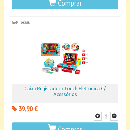
Comprar
Refª 106288
Caixa Registadora Touch Elétronica C/
Acessórios
39,90 €
Comprar