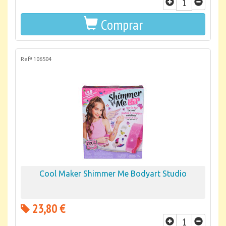
Comprar
Refª 106504
Cool Maker Shimmer Me Bodyart Studio
23,80 €