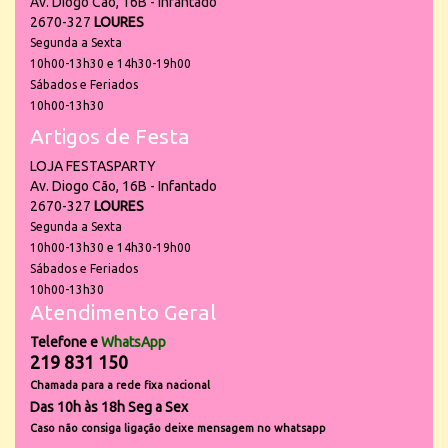
Av. Diogo Cão, 16B - Infantado
2670-327
LOURES
Segunda a Sexta
10h00-13h30 e 14h30-19h00
Sábados e Feriados
10h00-13h30
Artigos de Festa
LOJA FESTASPARTY
Av. Diogo Cão, 16B - Infantado
2670-327
LOURES
Segunda a Sexta
10h00-13h30 e 14h30-19h00
Sábados e Feriados
10h00-13h30
Atendimento Geral
Telefone e
WhatsApp
219 831 150
Chamada para a rede fixa nacional
Das 10h às 18h Seg a Sex
Caso não consiga ligação deixe mensagem no whatsapp