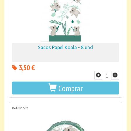
Sacos Papel Koala - 8 und
3,50 €
Comprar
Refª 81502