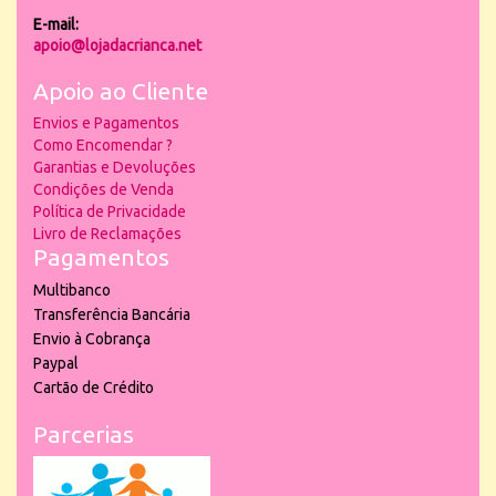
E-mail:
apoio@lojadacrianca.net
Apoio ao Cliente
Envios e Pagamentos
Como Encomendar ?
Garantias e Devoluções
Condições de Venda
Política de Privacidade
Livro de Reclamações
Pagamentos
Multibanco
Transferência Bancária
Envio à Cobrança
Paypal
Cartão de Crédito
Parcerias