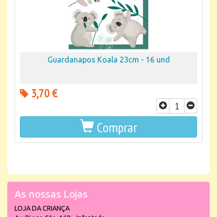
Guardanapos Koala 23cm - 16 und
3,70 €
Comprar
As nossas Lojas
LOJA DA CRIANÇA