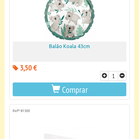
Balão Koala 43cm
3,50 €
Comprar
Refª 81500