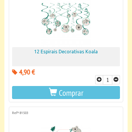
12 Espirais Decorativas Koala
4,90 €
Comprar
Refª 81503