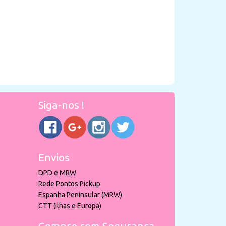
Siga-nos !
Envios
DPD e MRW
Rede Pontos Pickup
Espanha Peninsular (MRW)
CTT (Ilhas e Europa)