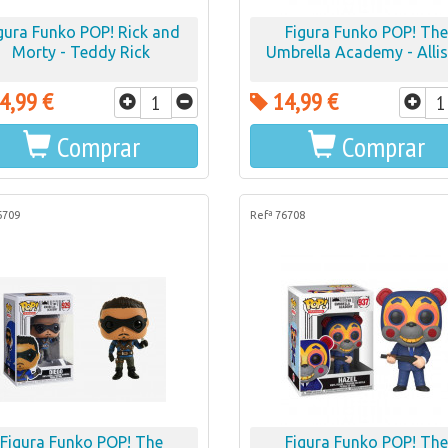
gura Funko POP! Rick and
Figura Funko POP! The
Morty - Teddy Rick
Umbrella Academy - Alli
4,99 €
14,99 €
Comprar
Comprar
6709
Refª 76708
Figura Funko POP! The
Figura Funko POP! The