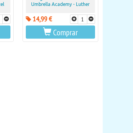
el
Umbrella Academy - Luther
14,99 €
Comprar