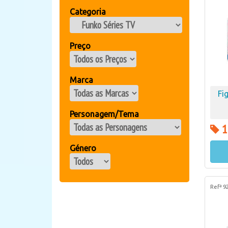
Categoria
Preço
Marca
Fi
Personagem/Tema
1
Género
Refª 9