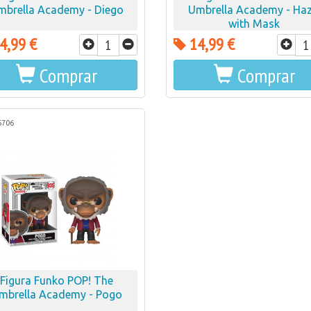
mbrella Academy - Diego
Umbrella Academy - Haz
with Mask
4,99 €
14,99 €
Comprar
Comprar
6706
Figura Funko POP! The
mbrella Academy - Pogo