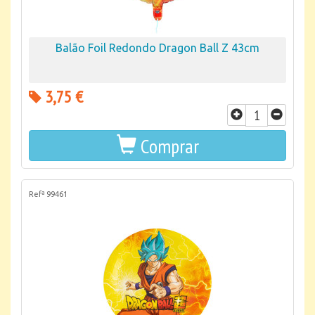
Balão Foil Redondo Dragon Ball Z 43cm
3,75 €
Comprar
Refª 99461