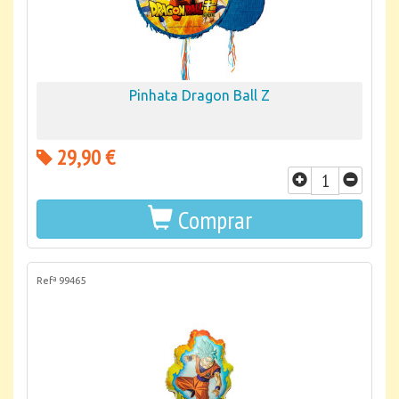
Pinhata Dragon Ball Z
29,90 €
Comprar
Refª 99465