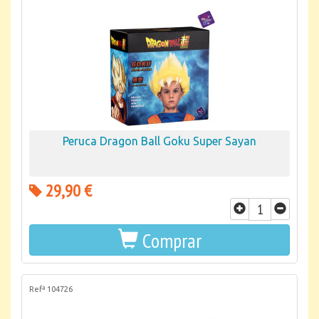
Peruca Dragon Ball Goku Super Sayan
29,90 €
Comprar
Refª 104726