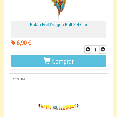
Balão Foil Dragon Ball Z 45cm
6,90 €
Comprar
Refª 99463