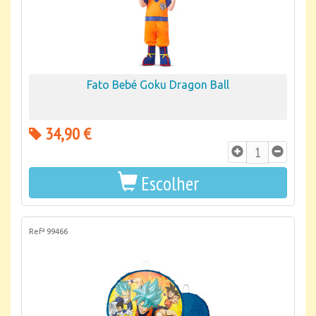
Fato Bebé Goku Dragon Ball
34,90 €
Escolher
Refª 99466