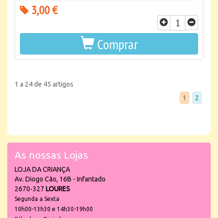
3,00 €
Comprar
1 a 24 de 45 artigos
1
2
As nossas Lojas
LOJA DA CRIANÇA
Av. Diogo Cão, 16B - Infantado
2670-327
LOURES
Segunda a Sexta
10h00-13h30 e 14h30-19h00