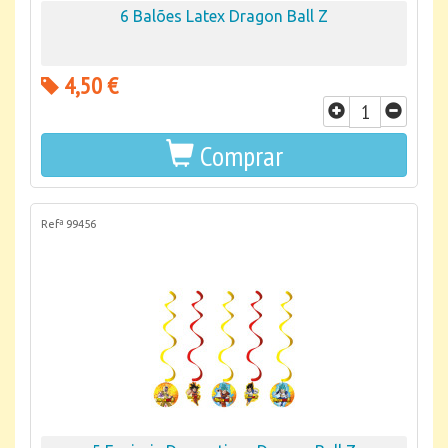
6 Balões Latex Dragon Ball Z
4,50 €
Comprar
Refª 99456