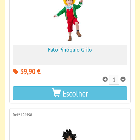
Fato Pinóquio Grilo
39,90 €
Escolher
Refª 104498