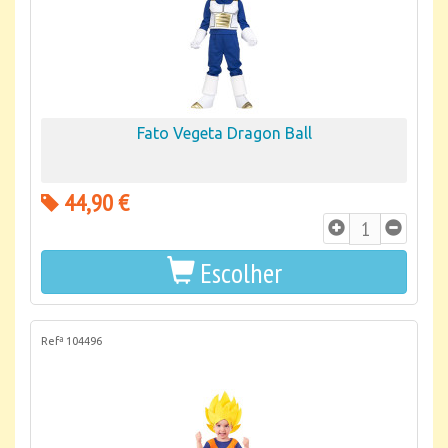
Fato Vegeta Dragon Ball
44,90 €
Escolher
Refª 104496