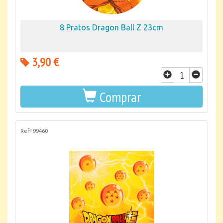
8 Pratos Dragon Ball Z 23cm
3,90 €
Comprar
Refª 99460