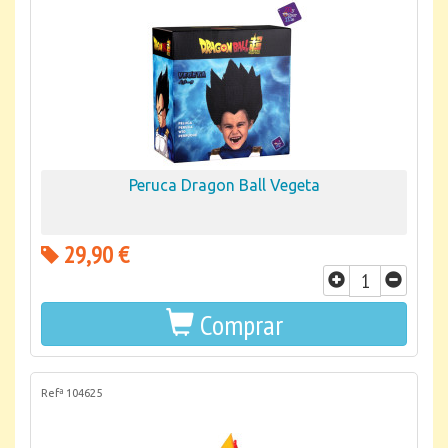
Peruca Dragon Ball Vegeta
29,90 €
Comprar
Refª 104625