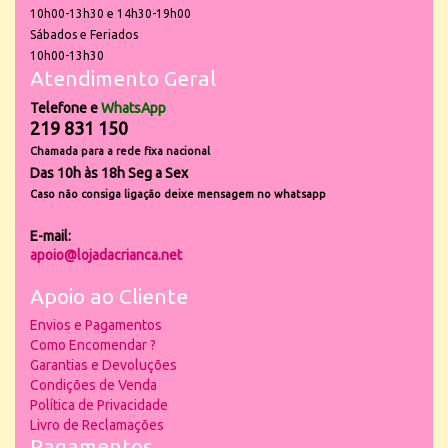
10h00-13h30 e 14h30-19h00
Sábados e Feriados
10h00-13h30
Atendimento Geral
Telefone e
WhatsApp
219 831 150
Chamada para a rede fixa nacional
Das 10h às 18h Seg a Sex
Caso não consiga ligação deixe mensagem no whatsapp
E-mail:
apoio@lojadacrianca.net
Apoio ao Cliente
Envios e Pagamentos
Como Encomendar ?
Garantias e Devoluções
Condições de Venda
Política de Privacidade
Livro de Reclamações
Pagamentos