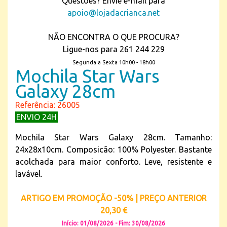
Questões? Envie e-mail para
apoio@lojadacrianca.net
NÃO ENCONTRA O QUE PROCURA?
Ligue-nos para 261 244 229
Segunda a Sexta 10h00 - 18h00
Mochila Star Wars
Galaxy 28cm
Referência: 26005
ENVIO 24H
Mochila Star Wars Galaxy 28cm. Tamanho:
24x28x10cm. Composicão: 100% Polyester. Bastante
acolchada para maior conforto. Leve, resistente e
lavável.
ARTIGO EM PROMOÇÃO -50% | PREÇO ANTERIOR
20,30 €
Início: 01/08/2026 - Fim: 30/08/2026