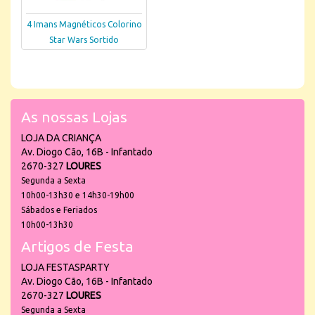
4 Imans Magnéticos Colorino
Star Wars Sortido
As nossas Lojas
LOJA DA CRIANÇA
Av. Diogo Cão, 16B - Infantado
2670-327
LOURES
Segunda a Sexta
10h00-13h30 e 14h30-19h00
Sábados e Feriados
10h00-13h30
Artigos de Festa
LOJA FESTASPARTY
Av. Diogo Cão, 16B - Infantado
2670-327
LOURES
Segunda a Sexta