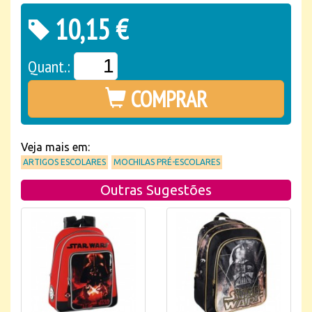
10,15 €
Quant.:
COMPRAR
Veja mais em:
ARTIGOS ESCOLARES
MOCHILAS PRÉ-ESCOLARES
Outras Sugestões