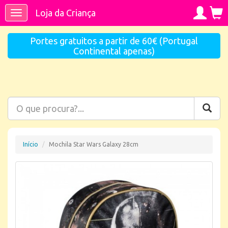
Loja da Criança
Toggle
navigation
Portes gratuitos a partir de 60€ (Portugal
Continental apenas)
Início
Mochila Star Wars Galaxy 28cm