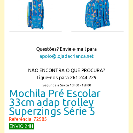
Questões? Envie e-mail para
apoio@lojadacrianca.net
NÃO ENCONTRA O QUE PROCURA?
Ligue-nos para 261 244 229
Segunda a Sexta 10h00 - 18h00
Mochila Pré Escolar
33cm adap trolley
Superzings Série 5
Referência: 72985
ENVIO 24H