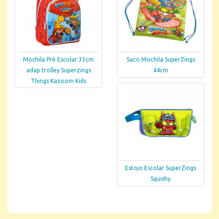
Mochila Pré Escolar 33cm
Saco Mochila SuperZings
adap trolley Superzings
44cm
Things Kazoom Kids
Estojo Escolar SuperZings
Squishy