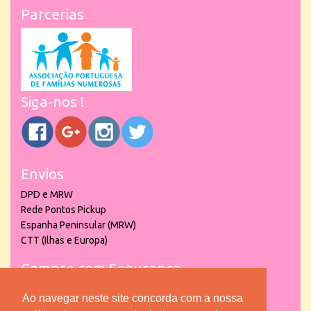
Parcerias
Siga-nos !
Envios
DPD e MRW
Rede Pontos Pickup
Espanha Peninsular (MRW)
CTT (Ilhas e Europa)
Compre com Segurança
Ao navegar neste site concorda com a nossa