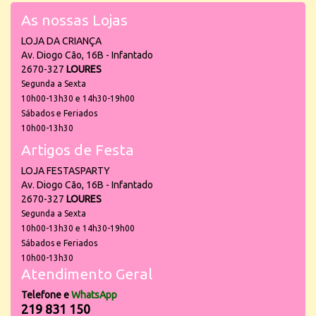
As nossas Lojas
LOJA DA CRIANÇA
Av. Diogo Cão, 16B - Infantado
2670-327
LOURES
Segunda a Sexta
10h00-13h30 e 14h30-19h00
Sábados e Feriados
10h00-13h30
Artigos de Festa
LOJA FESTASPARTY
Av. Diogo Cão, 16B - Infantado
2670-327
LOURES
Segunda a Sexta
10h00-13h30 e 14h30-19h00
Sábados e Feriados
10h00-13h30
Atendimento Geral
Telefone e
WhatsApp
219 831 150