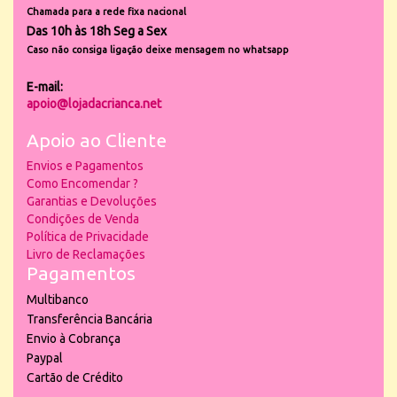
Chamada para a rede fixa nacional
Das 10h às 18h Seg a Sex
Caso não consiga ligação deixe mensagem no whatsapp
E-mail:
apoio@lojadacrianca.net
Apoio ao Cliente
Envios e Pagamentos
Como Encomendar ?
Garantias e Devoluções
Condições de Venda
Política de Privacidade
Livro de Reclamações
Pagamentos
Multibanco
Transferência Bancária
Envio à Cobrança
Paypal
Cartão de Crédito