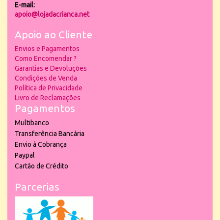
E-mail:
apoio@lojadacrianca.net
Apoio ao Cliente
Envios e Pagamentos
Como Encomendar ?
Garantias e Devoluções
Condições de Venda
Política de Privacidade
Livro de Reclamações
Pagamentos
Multibanco
Transferência Bancária
Envio à Cobrança
Paypal
Cartão de Crédito
Parcerias