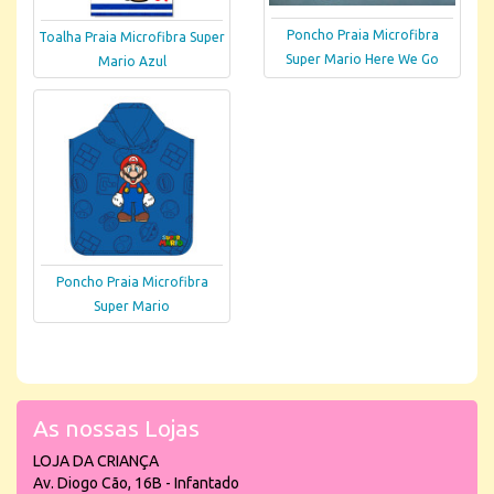
Poncho Praia Microfibra
Toalha Praia Microfibra Super
Super Mario Here We Go
Mario Azul
Poncho Praia Microfibra
Super Mario
As nossas Lojas
LOJA DA CRIANÇA
Av. Diogo Cão, 16B - Infantado