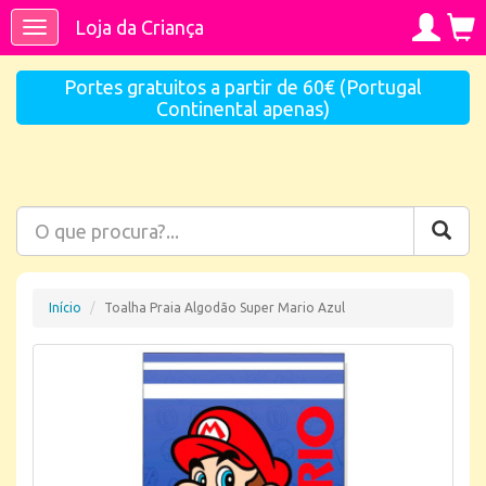
Loja da Criança
Toggle
navigation
Portes gratuitos a partir de 60€ (Portugal
Continental apenas)
Início
Toalha Praia Algodão Super Mario Azul