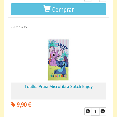
Comprar
Refª 105235
Toalha Praia Microfibra Stitch Enjoy
9,90 €