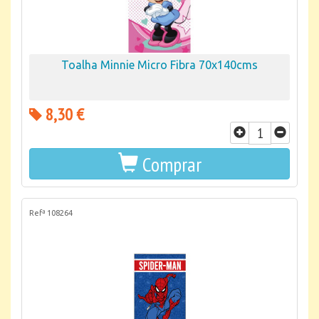
Toalha Minnie Micro Fibra 70x140cms
8,30 €
Comprar
Refª 108264