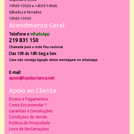
10h00-13h30 e 14h30-19h00
Sábados e Feriados
10h00-13h30
Atendimento Geral
Telefone e
WhatsApp
219 831 150
Chamada para a rede fixa nacional
Das 10h às 18h Seg a Sex
Caso não consiga ligação deixe mensagem no whatsapp
E-mail:
apoio@lojadacrianca.net
Apoio ao Cliente
Envios e Pagamentos
Como Encomendar ?
Garantias e Devoluções
Condições de Venda
Política de Privacidade
Livro de Reclamações