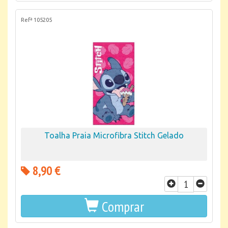
Refª 105205
Toalha Praia Microfibra Stitch Gelado
8,90 €
Comprar