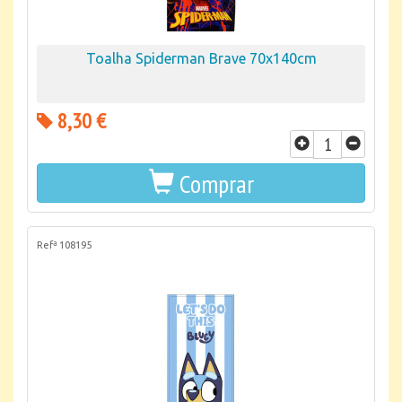
Toalha Spiderman Brave 70x140cm
8,30 €
Comprar
Refª 108195