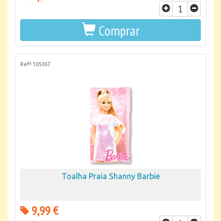
Comprar
Refª 105367
Toalha Praia Shanny Barbie
9,99 €