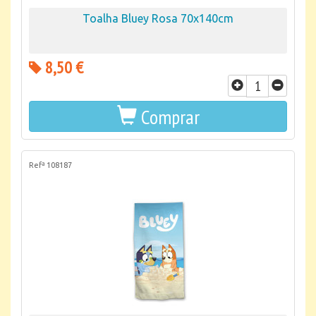
Toalha Bluey Rosa 70x140cm
8,50 €
Comprar
Refª 108187