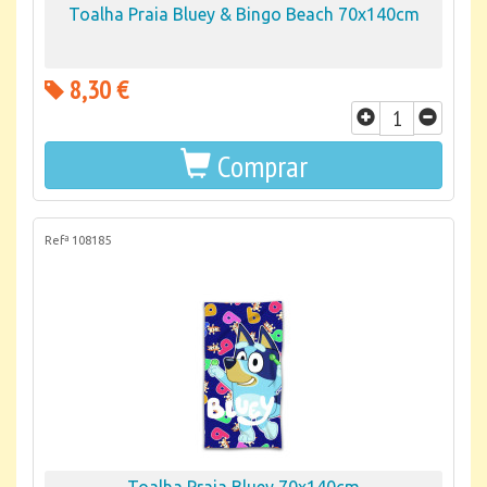
Toalha Praia Bluey & Bingo Beach 70x140cm
8,30 €
Comprar
Refª 108185