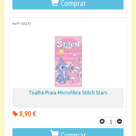
Comprar
Refª 105233
Toalha Praia Microfibra Stitch Stars
8,90 €
Comprar