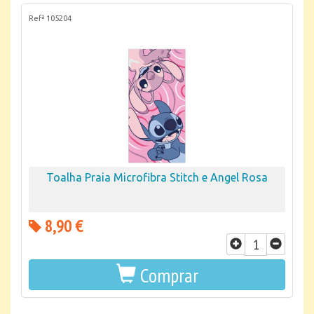
Refª 105204
Toalha Praia Microfibra Stitch e Angel Rosa
8,90 €
Comprar