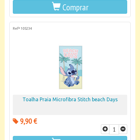
Comprar
Refª 105234
Toalha Praia Microfibra Stitch beach Days
9,90 €