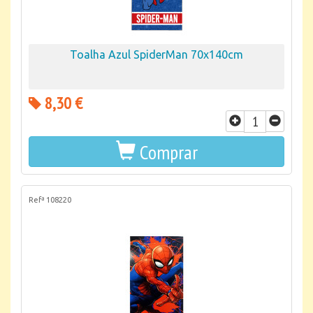
Toalha Azul SpiderMan 70x140cm
8,30 €
Comprar
Refª 108220