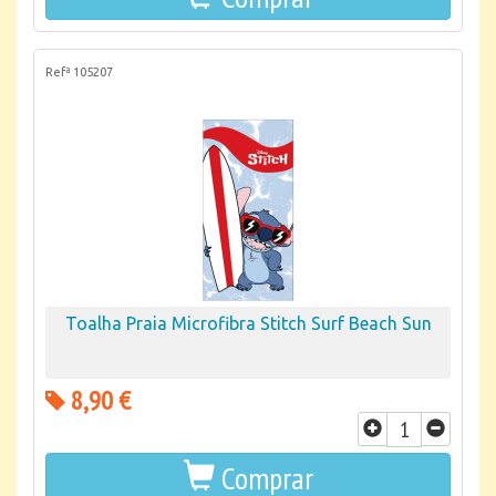
Refª 105207
Toalha Praia Microfibra Stitch Surf Beach Sun
8,90 €
Comprar