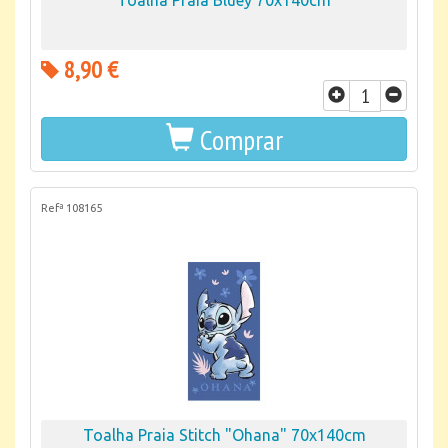
Toalha Praia Bluey 70x140cm
8,90 €
Comprar
Refª 108165
Toalha Praia Stitch "Ohana" 70x140cm