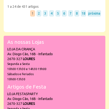
1 a 24 de 431 artigos
1
2
3
4
5
6
7
8
18
próxima
As nossas Lojas
LOJA DA CRIANÇA
Av. Diogo Cão, 16B - Infantado
2670-327
LOURES
Segunda a Sexta
10h00-13h30 e 14h30-19h00
Sábados e Feriados
10h00-13h30
Artigos de Festa
LOJA FESTASPARTY
Av. Diogo Cão, 16B - Infantado
2670-327
LOURES
Segunda a Sexta