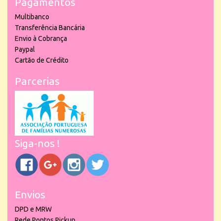
Pagamentos
Multibanco
Transferência Bancária
Envio à Cobrança
Paypal
Cartão de Crédito
Parcerias
Siga-nos !
Envios
DPD e MRW
Rede Pontos Pickup