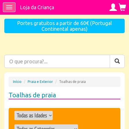
Loja da Criança
Toggle
navigation
Portes gratuitos a partir de 60€ (Portugal
Continental apenas)
Início
Praia e Exterior
Toalhas de praia
Toalhas de praia