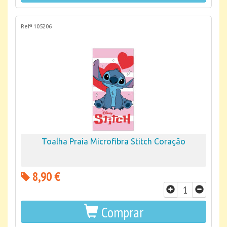
Refª 105206
Toalha Praia Microfibra Stitch Coração
8,90 €
Comprar