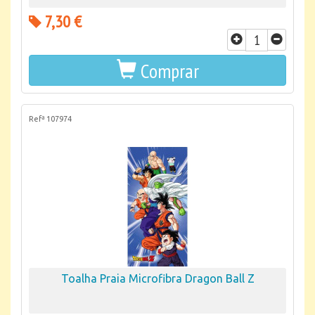
7,30 €
Comprar
Refª 107974
Toalha Praia Microfibra Dragon Ball Z