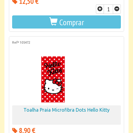
12,50 €
Comprar
Refª 105472
Toalha Praia Microfibra Dots Hello Kitty
8,90 €