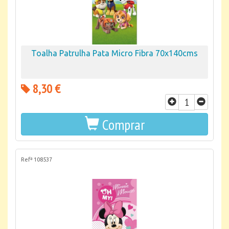
Toalha Patrulha Pata Micro Fibra 70x140cms
8,30 €
Comprar
Refª 108537