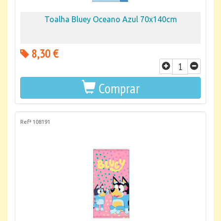
Toalha Bluey Oceano Azul 70x140cm
8,30 €
Comprar
Refª 108191