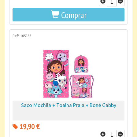
Comprar
Refª 105285
Saco Mochila + Toalha Praia + Boné Gabby
19,90 €