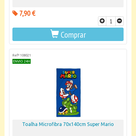
7,90 €
Comprar
Refª 108021
ENVIO 24H
Toalha Microfibra 70x140cm Super Mario