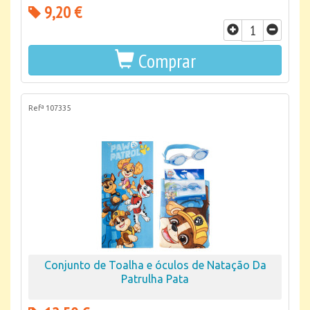
9,20 €
Comprar
Refª 107335
Conjunto de Toalha e óculos de Natação Da
Patrulha Pata