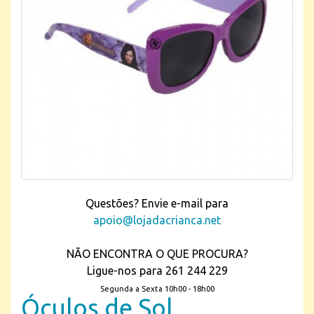
Questões? Envie e-mail para
apoio@lojadacrianca.net
NÃO ENCONTRA O QUE PROCURA?
Ligue-nos para 261 244 229
Segunda a Sexta 10h00 - 18h00
Óculos de Sol