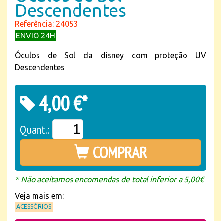
Descendentes
Referência: 24053
ENVIO 24H
Óculos de Sol da disney com proteção UV
Descendentes
4,00 €*
Quant.:
COMPRAR
* Não aceitamos encomendas de total inferior a 5,00€
Veja mais em:
ACESSÓRIOS