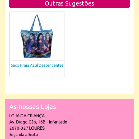
Outras Sugestões
Saco Praia Azul Descendentes
As nossas Lojas
LOJA DA CRIANÇA
Av. Diogo Cão, 16B - Infantado
2670-327
LOURES
Segunda a Sexta