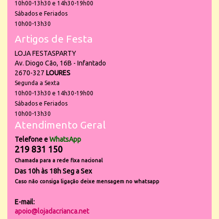
10h00-13h30 e 14h30-19h00
Sábados e Feriados
10h00-13h30
Artigos de Festa
LOJA FESTASPARTY
Av. Diogo Cão, 16B - Infantado
2670-327
LOURES
Segunda a Sexta
10h00-13h30 e 14h30-19h00
Sábados e Feriados
10h00-13h30
Atendimento Geral
Telefone e
WhatsApp
219 831 150
Chamada para a rede fixa nacional
Das 10h às 18h Seg a Sex
Caso não consiga ligação deixe mensagem no whatsapp
E-mail:
apoio@lojadacrianca.net