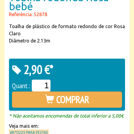
bebé
Referência: 52878
Toalha de plástico de formato redondo de cor Rosa
Claro
Diâmetro de 2.13m
2,90 €*
Quant.:
COMPRAR
* Não aceitamos encomendas de total inferior a 5,00€
Veja mais em:
ARTIGOS PARA FESTAS