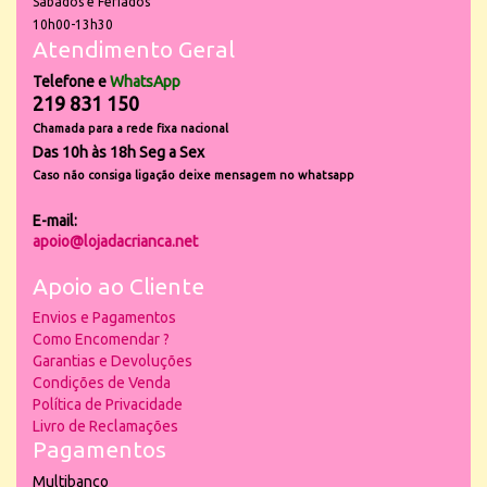
Sábados e Feriados
10h00-13h30
Atendimento Geral
Telefone e
WhatsApp
219 831 150
Chamada para a rede fixa nacional
Das 10h às 18h Seg a Sex
Caso não consiga ligação deixe mensagem no whatsapp
E-mail:
apoio@lojadacrianca.net
Apoio ao Cliente
Envios e Pagamentos
Como Encomendar ?
Garantias e Devoluções
Condições de Venda
Política de Privacidade
Livro de Reclamações
Pagamentos
Multibanco