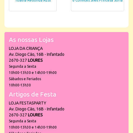
Toalha Redonda Azul
6 Convites Shell Princesa Sofia
As nossas Lojas
LOJA DA CRIANÇA
Av. Diogo Cão, 16B - Infantado
2670-327
LOURES
Segunda a Sexta
10h00-13h30 e 14h30-19h00
Sábados e Feriados
10h00-13h30
Artigos de Festa
LOJA FESTASPARTY
Av. Diogo Cão, 16B - Infantado
2670-327
LOURES
Segunda a Sexta
10h00-13h30 e 14h30-19h00