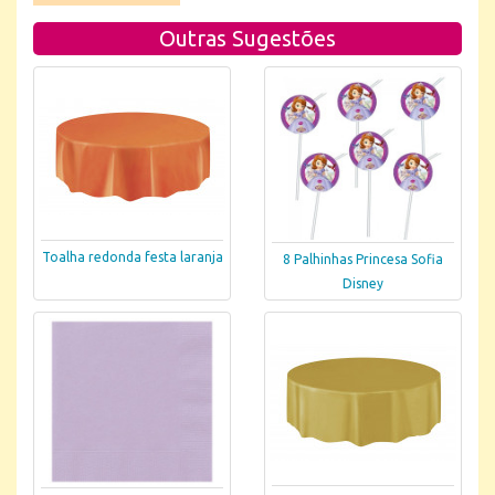
Outras Sugestões
Toalha redonda festa laranja
8 Palhinhas Princesa Sofia
Disney