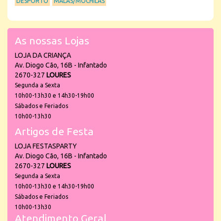
DESPORTO
MALAS/MOCHILAS
As nossas Lojas
LOJA DA CRIANÇA
Av. Diogo Cão, 16B - Infantado
2670-327
LOURES
Segunda a Sexta
10h00-13h30 e 14h30-19h00
Sábados e Feriados
10h00-13h30
Artigos de Festa
LOJA FESTASPARTY
Av. Diogo Cão, 16B - Infantado
2670-327
LOURES
Segunda a Sexta
10h00-13h30 e 14h30-19h00
Sábados e Feriados
10h00-13h30
Atendimento Geral