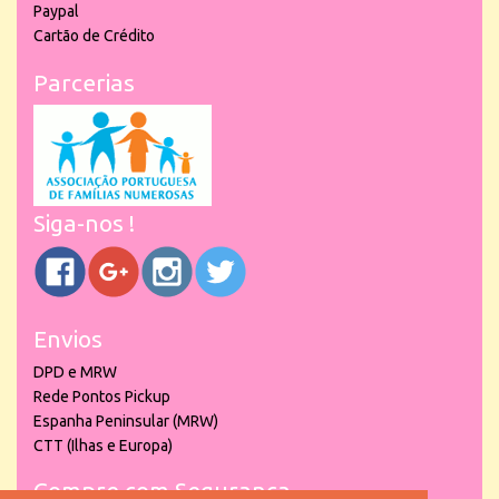
Paypal
Cartão de Crédito
Parcerias
Siga-nos !
Envios
DPD e MRW
Rede Pontos Pickup
Espanha Peninsular (MRW)
CTT (Ilhas e Europa)
Compre com Segurança