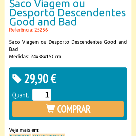
Saco Viagem ou
Desporto Descendentes
Good and Bad
Referência: 25256
Saco Viagem ou Desporto Descendentes Good and
Bad
Medidas: 24x38x15Ccm.
29,90 €
Quant.:
COMPRAR
Veja mais em: