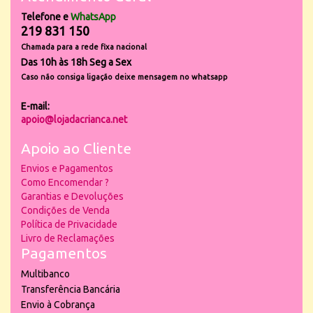
Telefone e
WhatsApp
219 831 150
Chamada para a rede fixa nacional
Das 10h às 18h Seg a Sex
Caso não consiga ligação deixe mensagem no whatsapp
E-mail:
apoio@lojadacrianca.net
Apoio ao Cliente
Envios e Pagamentos
Como Encomendar ?
Garantias e Devoluções
Condições de Venda
Política de Privacidade
Livro de Reclamações
Pagamentos
Multibanco
Transferência Bancária
Envio à Cobrança