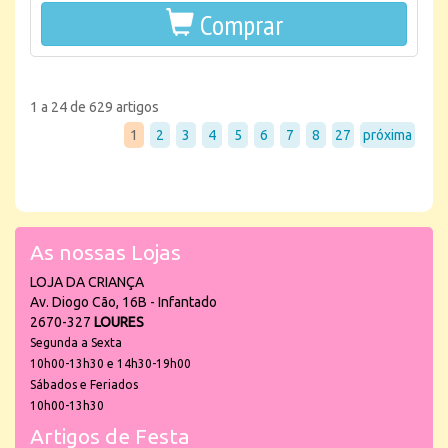
Comprar
1 a 24 de 629 artigos
1
2
3
4
5
6
7
8
27
próxima
As nossas Lojas
LOJA DA CRIANÇA
Av. Diogo Cão, 16B - Infantado
2670-327
LOURES
Segunda a Sexta
10h00-13h30 e 14h30-19h00
Sábados e Feriados
10h00-13h30
Artigos de Festa