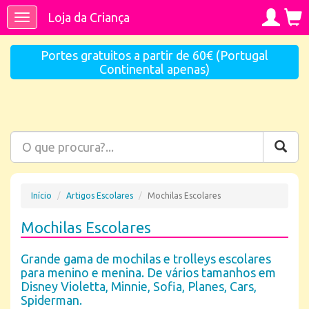
Loja da Criança
Toggle
navigation
Portes gratuitos a partir de 60€ (Portugal
Continental apenas)
Início
Artigos Escolares
Mochilas Escolares
Mochilas Escolares
Grande gama de mochilas e trolleys escolares
para menino e menina. De vários tamanhos em
Disney Violetta, Minnie, Sofia, Planes, Cars,
Spiderman.