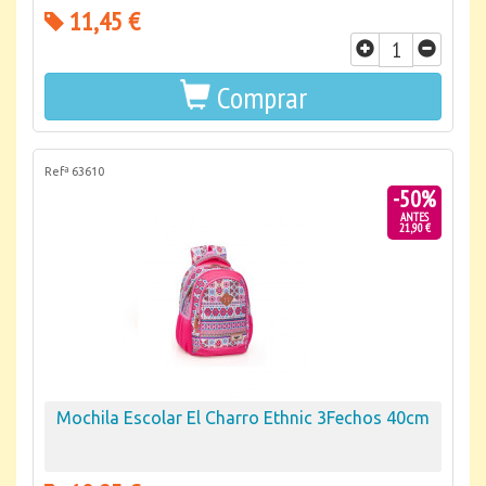
11,45 €
Comprar
Refª 63610
-50%
ANTES
21,90 €
Mochila Escolar El Charro Ethnic 3Fechos 40cm