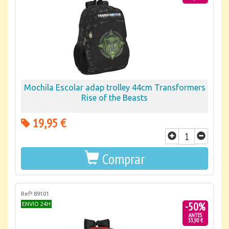
Mochila Escolar adap trolley 44cm Transformers
Rise of the Beasts
19,95 €
Comprar
Refª 89101
-50%
ENVIO 24H
ANTES
33,90 €