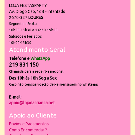
LOJA FESTASPARTY
Av. Diogo Cão, 16B - Infantado
2670-327
LOURES
Segunda a Sexta
10h00-13h30 e 14h30-19h00
Sábados e Feriados
10h00-13h30
Atendimento Geral
Telefone e
WhatsApp
219 831 150
Chamada para a rede fixa nacional
Das 10h às 18h Seg a Sex
Caso não consiga ligação deixe mensagem no whatsapp
E-mail:
apoio@lojadacrianca.net
Apoio ao Cliente
Envios e Pagamentos
Como Encomendar ?