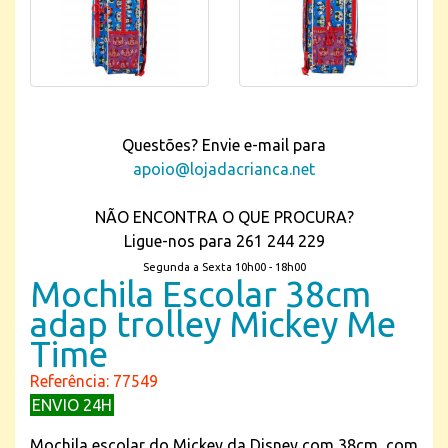
Questões? Envie e-mail para
apoio@lojadacrianca.net
NÃO ENCONTRA O QUE PROCURA?
Ligue-nos para 261 244 229
Segunda a Sexta 10h00 - 18h00
Mochila Escolar 38cm
adap trolley Mickey Me
Time
Referência: 77549
ENVIO 24H
Mochila escolar do Mickey da Disney com 38cm, com