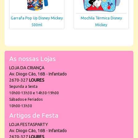
Garrafa Pop Up Disney Mickey
Mochila Térmica Disney
500ml
Mickey
As nossas Lojas
LOJA DA CRIANÇA
Av. Diogo Cão, 16B - Infantado
2670-327
LOURES
Segunda a Sexta
10h00-13h30 e 14h30-19h00
Sábados e Feriados
10h00-13h30
Artigos de Festa
LOJA FESTASPARTY
Av. Diogo Cão, 16B - Infantado
2670-327
LOURES