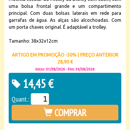
uma bolsa frontal grande e um compartimento
principal. Com duas bolsas laterais em rede para
garrafas de água. As alças são alcochoadas. Com
um porta chaves original. É adaptável a trolley.
Tamanho: 38x32x12cm
ARTIGO EM PROMOÇÃO -50% | PREÇO ANTERIOR
28,90 €
Início: 01/08/2026 - Fim: 30/08/2026
14,45 €
Quant.:
COMPRAR