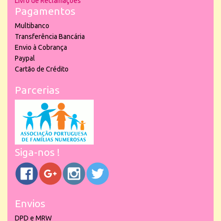
Livro de Reclamações
Pagamentos
Multibanco
Transferência Bancária
Envio à Cobrança
Paypal
Cartão de Crédito
Parcerias
Siga-nos !
Envios
DPD e MRW