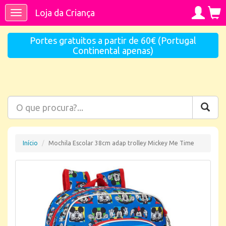
Loja da Criança
Toggle
navigation
Portes gratuitos a partir de 60€ (Portugal
Continental apenas)
Início
Mochila Escolar 38cm adap trolley Mickey Me Time