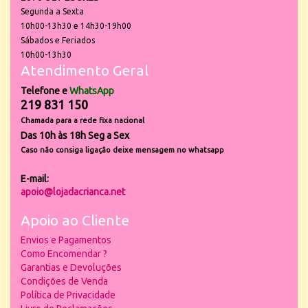
Segunda a Sexta
10h00-13h30 e 14h30-19h00
Sábados e Feriados
10h00-13h30
Atendimento Geral
Telefone e
WhatsApp
219 831 150
Chamada para a rede fixa nacional
Das 10h às 18h Seg a Sex
Caso não consiga ligação deixe mensagem no whatsapp
E-mail:
apoio@lojadacrianca.net
Apoio ao Cliente
Envios e Pagamentos
Como Encomendar ?
Garantias e Devoluções
Condições de Venda
Política de Privacidade