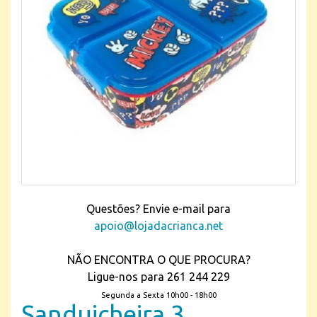
Questões? Envie e-mail para
apoio@lojadacrianca.net
NÃO ENCONTRA O QUE PROCURA?
Ligue-nos para 261 244 229
Segunda a Sexta 10h00 - 18h00
Sanduicheira 3