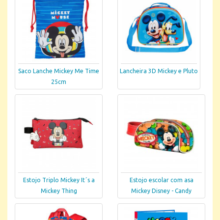
Saco Lanche Mickey Me Time
Lancheira 3D Mickey e Pluto
25cm
Estojo Triplo Mickey It´s a
Estojo escolar com asa
Mickey Thing
Mickey Disney - Candy