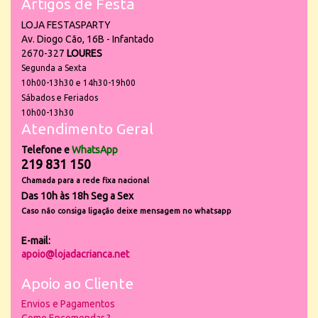
Artigos de Festa
LOJA FESTASPARTY
Av. Diogo Cão, 16B - Infantado
2670-327
LOURES
Segunda a Sexta
10h00-13h30 e 14h30-19h00
Sábados e Feriados
10h00-13h30
Atendimento Geral
Telefone e
WhatsApp
219 831 150
Chamada para a rede fixa nacional
Das 10h às 18h Seg a Sex
Caso não consiga ligação deixe mensagem no whatsapp
E-mail:
apoio@lojadacrianca.net
Apoio ao Cliente
Envios e Pagamentos
Como Encomendar ?