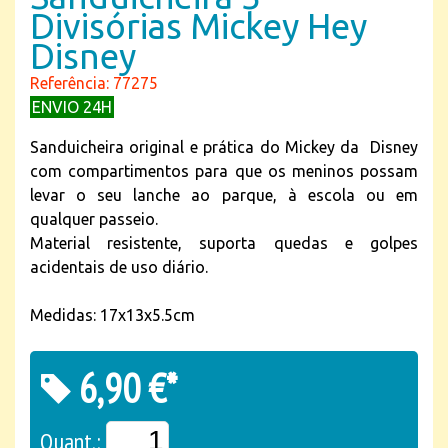
Divisórias Mickey Hey
Disney
Referência: 77275
ENVIO 24H
Sanduicheira original e prática do Mickey da Disney
com compartimentos para que os meninos possam
levar o seu lanche ao parque, à escola ou em
qualquer passeio.
Material resistente, suporta quedas e golpes
acidentais de uso diário.
Medidas: 17x13x5.5cm
6,90 €*
Quant.: