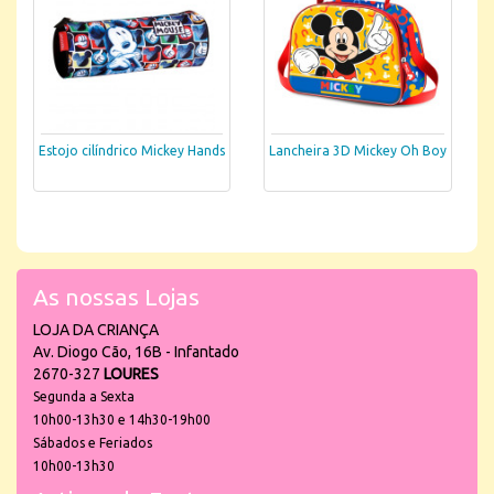
Estojo cilíndrico Mickey Hands
Lancheira 3D Mickey Oh Boy
As nossas Lojas
LOJA DA CRIANÇA
Av. Diogo Cão, 16B - Infantado
2670-327
LOURES
Segunda a Sexta
10h00-13h30 e 14h30-19h00
Sábados e Feriados
10h00-13h30