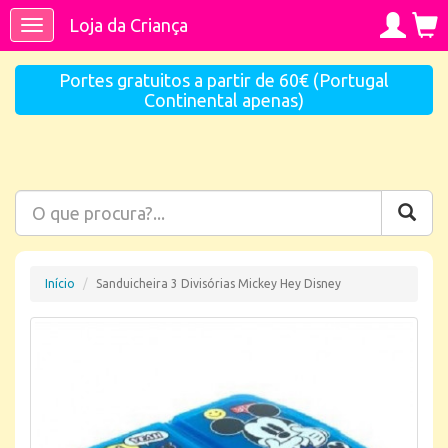
Loja da Criança
Toggle
navigation
Portes gratuitos a partir de 60€ (Portugal
Continental apenas)
Início
Sanduicheira 3 Divisórias Mickey Hey Disney