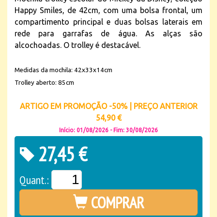
Happy Smiles, de 42cm, com uma bolsa frontal, um
compartimento principal e duas bolsas laterais em
rede para garrafas de água. As alças são
alcochoadas. O trolley é destacável.
Medidas da mochila: 42x33x14cm
Trolley aberto: 85cm
ARTIGO EM PROMOÇÃO -50% | PREÇO ANTERIOR
54,90 €
Início: 01/08/2026 - Fim: 30/08/2026
27,45 €
Quant.:
COMPRAR