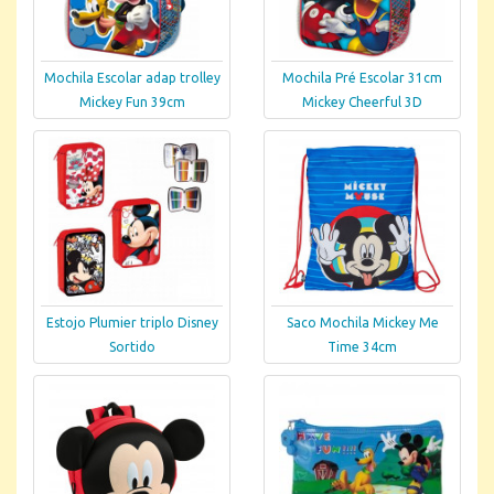
Mochila Escolar adap trolley
Mochila Pré Escolar 31cm
Mickey Fun 39cm
Mickey Cheerful 3D
Estojo Plumier triplo Disney
Saco Mochila Mickey Me
Sortido
Time 34cm