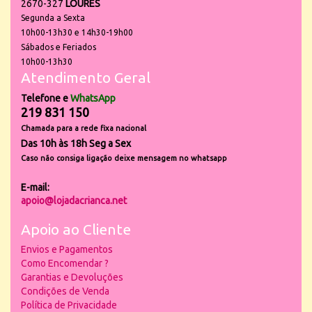
2670-327
LOURES
Segunda a Sexta
10h00-13h30 e 14h30-19h00
Sábados e Feriados
10h00-13h30
Atendimento Geral
Telefone e
WhatsApp
219 831 150
Chamada para a rede fixa nacional
Das 10h às 18h Seg a Sex
Caso não consiga ligação deixe mensagem no whatsapp
E-mail:
apoio@lojadacrianca.net
Apoio ao Cliente
Envios e Pagamentos
Como Encomendar ?
Garantias e Devoluções
Condições de Venda
Política de Privacidade