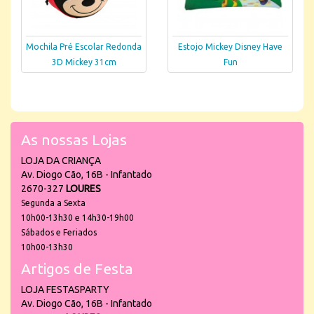
Mochila Pré Escolar Redonda
Estojo Mickey Disney Have
3D Mickey 31cm
Fun
As nossas Lojas
LOJA DA CRIANÇA
Av. Diogo Cão, 16B - Infantado
2670-327
LOURES
Segunda a Sexta
10h00-13h30 e 14h30-19h00
Sábados e Feriados
10h00-13h30
Artigos de Festa
LOJA FESTASPARTY
Av. Diogo Cão, 16B - Infantado