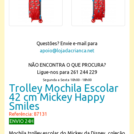
Questões? Envie e-mail para
apoio@lojadacrianca.net
NÃO ENCONTRA O QUE PROCURA?
Ligue-nos para 261 244 229
Segunda a Sexta 10h00 - 18h00
Trolley Mochila Escolar
42 cm Mickey Happy
Smiles
Referência: 87131
ENVIO 24H
Mochila trolley escolar do Mickey da Disney, coleção