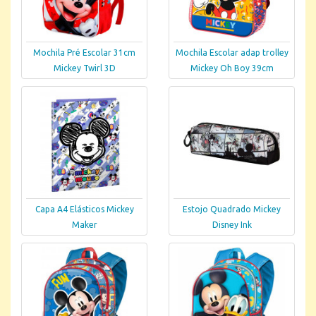
Mochila Pré Escolar 31cm
Mochila Escolar adap trolley
Mickey Twirl 3D
Mickey Oh Boy 39cm
Capa A4 Elásticos Mickey
Estojo Quadrado Mickey
Maker
Disney Ink