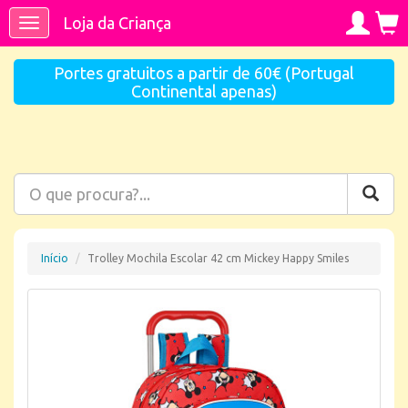
Loja da Criança
Toggle
navigation
Portes gratuitos a partir de 60€ (Portugal
Continental apenas)
Início
Trolley Mochila Escolar 42 cm Mickey Happy Smiles